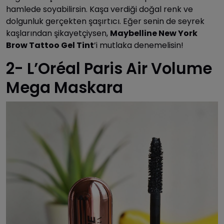
hamlede soyabilirsin. Kaşa verdiği doğal renk ve
dolgunluk gerçekten şaşırtıcı. Eğer senin de seyrek
kaşlarından şikayetçiysen,
Maybelline New York
Brow Tattoo Gel Tint
’i mutlaka denemelisin!
2- L’Oréal Paris Air Volume
Mega Maskara