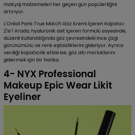
makyaj malzemeleri her geçen gün popülerliğini
artırıyor.
L'Oréal Paris True Match Göz Kremi İçeren Kapatıcı
2'si 1 Arada, hyaluronik asit içeren formülü sayesinde,
düzenli kullanıldığında göz çevresindeki ince çizgi
görünümünü ve renk eşitsizliklerini gideriyor. Ayrıca
verdiği kapatıcılık etkisi ise, göz altı morluklarını
gidermek için bir harika.
4- NYX Professional
Makeup Epic Wear Likit
Eyeliner