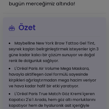
bugün merceğimiz altında!
Özet
Maybelline New York Brow Tattoo Gel Tint,
seyrek kaşları belirginleştirmek isteyenler için 3
güne kadar kalıcı bir çözüm sunuyor ve doğal
renk ile dolgunluk sağlıyor.
L'Oréal Paris Air Volume Mega Maskara,
havayla aktifleşen özel formülü sayesinde
kirpikleri ağırlaştırmadan mega hacim veriyor
ve hava kadar hafif bir etki yaratıyor.
L'Oréal Paris True Match Göz Kremi İçeren
Kapatıcı 2'si 1 Arada, hem göz altı morluklarını
kapatıyor hem de hyaluronik asit içeriğiyle