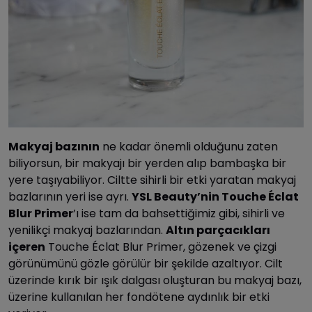
Makyaj bazının
ne kadar önemli olduğunu zaten
biliyorsun, bir makyajı bir yerden alıp bambaşka bir
yere taşıyabiliyor. Ciltte sihirli bir etki yaratan makyaj
bazlarının yeri ise ayrı.
YSL Beauty’nin Touche Éclat
Blur Primer
’ı ise tam da bahsettiğimiz gibi, sihirli ve
yenilikçi makyaj bazlarından.
Altın parçacıkları
içeren
Touche Éclat Blur Primer, gözenek ve çizgi
görünümünü gözle görülür bir şekilde azaltıyor. Cilt
üzerinde kırık bir ışık dalgası oluşturan bu makyaj bazı,
üzerine kullanılan her fondötene aydınlık bir etki