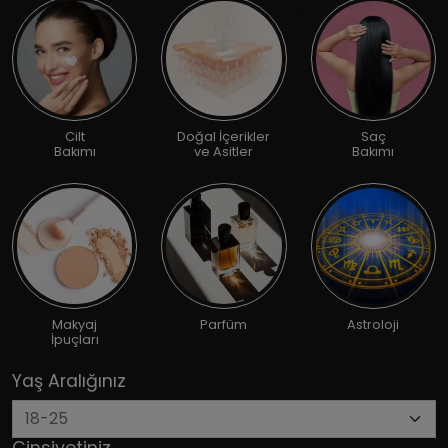
Cilt
Doğal İçerikler
Saç
Bakımı
ve Asitler
Bakımı
Makyaj
Parfüm
Astroloji
İpuçları
Yaş Aralığınız
Cinsiyetiniz