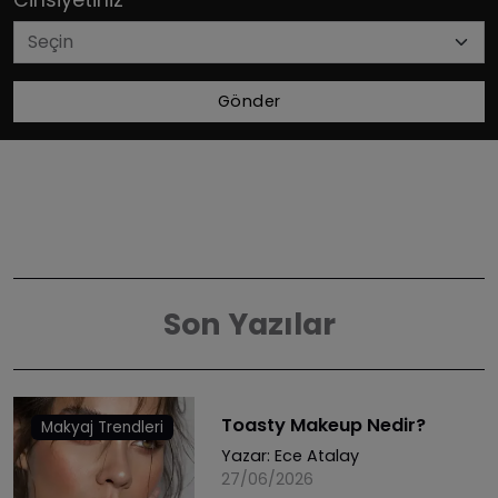
Gönder
Son Yazılar
Toasty Makeup Nedir?
Makyaj Trendleri
Yazar:
Ece Atalay
27/06/2026