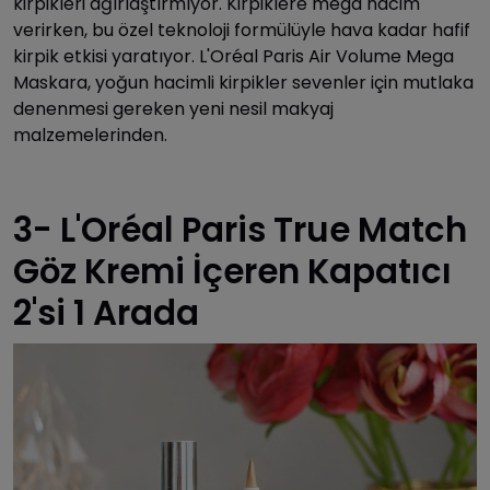
kirpikleri ağırlaştırmıyor. Kirpiklere mega hacim
verirken, bu özel teknoloji formülüyle hava kadar hafif
kirpik etkisi yaratıyor. L'Oréal Paris Air Volume Mega
Maskara, yoğun hacimli kirpikler sevenler için mutlaka
denenmesi gereken yeni nesil makyaj
malzemelerinden.
3- L'Oréal Paris True Match
Göz Kremi İçeren Kapatıcı
2'si 1 Arada