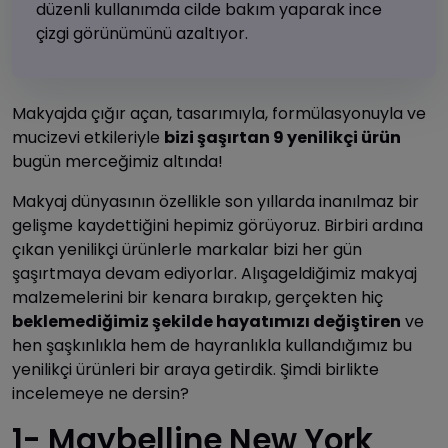
düzenli kullanımda cilde bakım yaparak ince
çizgi görünümünü azaltıyor.
Makyajda çığır açan, tasarımıyla, formülasyonuyla ve
mucizevi etkileriyle
bizi şaşırtan 9 yenilikçi ürün
bugün merceğimiz altında!
Makyaj dünyasının özellikle son yıllarda inanılmaz bir
gelişme kaydettiğini hepimiz görüyoruz. Birbiri ardına
çıkan yenilikçi ürünlerle markalar bizi her gün
şaşırtmaya devam ediyorlar. Alışageldiğimiz makyaj
malzemelerini bir kenara bırakıp, gerçekten hiç
beklemediğimiz şekilde hayatımızı değiştiren
ve
hen şaşkınlıkla hem de hayranlıkla kullandığımız bu
yenilikçi ürünleri bir araya getirdik. Şimdi birlikte
incelemeye ne dersin?
1- Maybelline New York