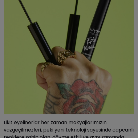
Likit eyelinerlar her zaman makyajlarımızın
vazgeçilmezleri, peki yeni teknoloji sayesinde capcanlı
renklere sahip olan, dövme etkili ve aynı zamanda