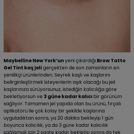
Maybelline New York’un
yeni çıkardığı
Brow Tatto
Gel Tint kaş jeli
gerçekten de son zamanların en
yenilikçi ürünlerinden. Seyrek kaşlı ve kaşlarını
belirginleştirmek isteyenlerin aşık olacağı bu jeli
kaşlarınıza sürüyorsunuz, istediğin kalıcılığa göre
bekletiyorsun ve
3 güne kadar kalıcı
bir görünüm
sağlıyor. Tamamen jel yapıda olan bu ürünü, fırçalı
aplikatörü ile çok kolay bir şekilde kaşlarına
uyguladıktan sonra, ya 20 dakika bekleyip 1 gün
boyunca kalıcılık, ya da 3 güne kadar kalıcılık
sağlamak için 2 saate kadar bekletip sonra da tek