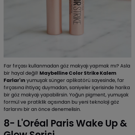
Far fırçası kullanmadan göz makyajı yapmak mı? Asla
bir hayal değil!
Maybelline Color Strike Kalem
Farlar'ın
yumuşak sünger aplikatörü sayesinde, far
fırçasına ihtiyaç duymadan, saniyeler içerisinde harika
bir göz makyajı yapabilirsin. Yoğun pigment, yumuşak
formül ve pratiklik açısından bu yeni teknoloji göz
farlarını bir an önce denemelisin.
8- L'Oréal Paris Wake Up &
Glow Serisi