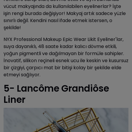
vücut makyajında da kullanılabilen eyelinerlar? İşte
işin rengi burada değişiyor! Makyaj artık sadece yüzle
sınırlı değil. Kendini nasıl ifade etmek istersen, o
şekilde!
NYX Professional Makeup Epic Wear Likit Eyeliner'lar,
suya dayanıklı, 48 saate kadar kalıcı dövme etkili,
yoğun pigmentli ve dağılmayan bir formüle sahipler.
İnovatif, silikon reçineli esnek ucu ile keskin ve kusursuz
bir çizgiyi, çarpıcı mat bir bitişi kolay bir şekilde elde
etmeyi sağlıyor.
5- Lancôme Grandiôse
Liner