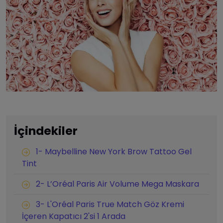
İçindekiler
1- Maybelline New York Brow Tattoo Gel
Tint
2- L’Oréal Paris Air Volume Mega Maskara
3- L'Oréal Paris True Match Göz Kremi
İçeren Kapatıcı 2'si 1 Arada