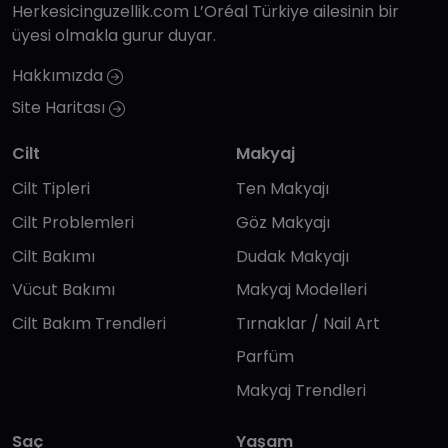
Herkesicinguzellik.com L’Oréal Türkiye ailesinin bir
üyesi olmakla gurur duyar.
Hakkımızda
Site Haritası
Cilt
Makyaj
Cilt Tipleri
Ten Makyajı
Cilt Problemleri
Göz Makyajı
Cilt Bakımı
Dudak Makyajı
Vücut Bakımı
Makyaj Modelleri
Cilt Bakım Trendleri
Tırnaklar / Nail Art
Parfüm
Makyaj Trendleri
Saç
Yaşam