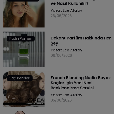
ve Nasıl Kullanılır?
Yazar:
Ece Atalay
26/06/2026
Dekant Parfüm Hakkında Her
Kadın Parfüm
Şey
Yazar:
Ece Atalay
06/06/2026
French Blending Nedir: Beyaz
Saç Renkleri
Saçlar için Yeni Nesil
Renklendirme Servisi
Yazar:
Ece Atalay
05/06/2026