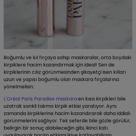
Boğumlu ve kıl fırçaya sahip maskaralar, orta boydaki
kirpiklere hacim kazandırmak için ideal! Sen de
kirpiklerinin cılız görünmesinden şikayetçi isen kılları
uzun ve yapısı boğumlu olan maskara fırçalarına
yönelmelisin.
L'Oréal Paris Paradise maskara
en kısa kirpikleri bile
uzatrak sankli takma kirpik etkisi yaratıyor. Aynı
zamanda kirpiklerine hacim kazandırarak daha iddialı
görünmelerini sağlıyor. Tek seferde bile gözle görülür,
belirgin bir sonuç alabileceğin gibi, ikinci katı
uygulayarak hacim etkisini ikiye katlayabilirsin.