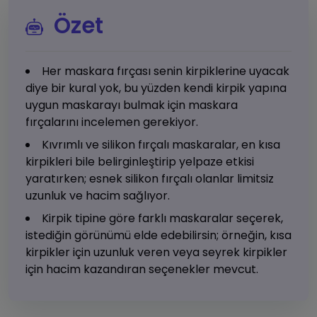
Özet
Her maskara fırçası senin kirpiklerine uyacak
diye bir kural yok, bu yüzden kendi kirpik yapına
uygun maskarayı bulmak için maskara
fırçalarını incelemen gerekiyor.
Kıvrımlı ve silikon fırçalı maskaralar, en kısa
kirpikleri bile belirginleştirip yelpaze etkisi
yaratırken; esnek silikon fırçalı olanlar limitsiz
uzunluk ve hacim sağlıyor.
Kirpik tipine göre farklı maskaralar seçerek,
istediğin görünümü elde edebilirsin; örneğin, kısa
kirpikler için uzunluk veren veya seyrek kirpikler
için hacim kazandıran seçenekler mevcut.