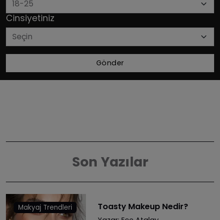
Cinsiyetiniz
Gönder
Son Yazılar
Toasty Makeup Nedir?
Makyaj Trendleri