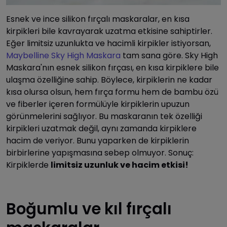
Esnek ve ince silikon fırçalı maskaralar, en kısa
kirpikleri bile kavrayarak uzatma etkisine sahiptirler.
Eğer limitsiz uzunlukta ve hacimli kirpikler istiyorsan,
Maybelline Sky High Maskara
tam sana göre. Sky High
Maskara'nın esnek silikon fırçası, en kısa kirpiklere bile
ulaşma özelliğine sahip. Böylece, kirpiklerin ne kadar
kısa olursa olsun, hem fırça formu hem de bambu özü
ve fiberler içeren formülüyle kirpiklerin upuzun
görünmelerini sağlıyor. Bu maskaranın tek özelliği
kirpikleri uzatmak değil, aynı zamanda kirpiklere
hacim de veriyor. Bunu yaparken de kirpiklerin
birbirlerine yapışmasına sebep olmuyor. Sonuç:
Kirpiklerde
limitsiz uzunluk ve hacim etkisi!
Boğumlu ve kıl fırçalı