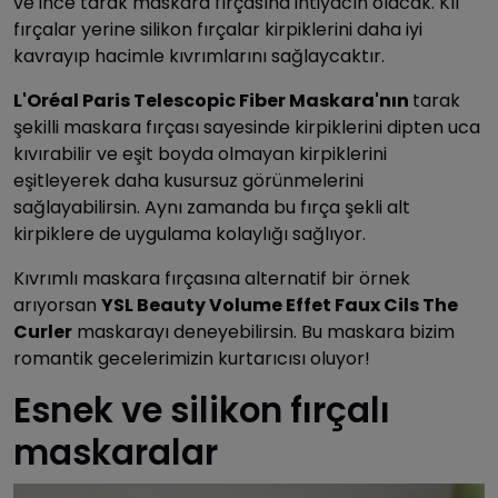
ve ince tarak maskara fırçasına ihtiyacın olacak. Kıl
fırçalar yerine silikon fırçalar kirpiklerini daha iyi
kavrayıp hacimle kıvrımlarını sağlaycaktır.
L'Oréal Paris Telescopic Fiber Maskara'nın
tarak
şekilli maskara fırçası sayesinde kirpiklerini dipten uca
kıvırabilir ve eşit boyda olmayan kirpiklerini
eşitleyerek daha kusursuz görünmelerini
sağlayabilirsin. Aynı zamanda bu fırça şekli alt
kirpiklere de uygulama kolaylığı sağlıyor.
Kıvrımlı maskara fırçasına alternatif bir örnek
arıyorsan
YSL Beauty Volume Effet Faux Cils The
Curler
maskarayı deneyebilirsin. Bu maskara bizim
romantik gecelerimizin kurtarıcısı oluyor!
Esnek ve silikon fırçalı
maskaralar