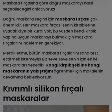
Maskara fırçasına göre doğru maskarayı nasıl
seçebileceğini anlatıyoruz!
Doğru maskara seçimi için
maskara fırçası
çok
önemlidir. Her maskara fırçası senin kirpiklerine
uyacak diye bir kural yok, bu yüzden kendi kirpik
yapına uygun maskarayı bulmak için maskara
fırçalarını incelemen gerekiyor.
Merak etme, bütün maskara fırçalarını sana test
ettirmek istemeyiz! Biz seve seve senin için en iyi
maskaraları denedik!
Hangi kirpik şekline hangi
maskaranın yakıştığını
öğrenmek için makalenin
devamına bekleniyorsun.
Kıvrımlı silikon fırçalı
maskaralar