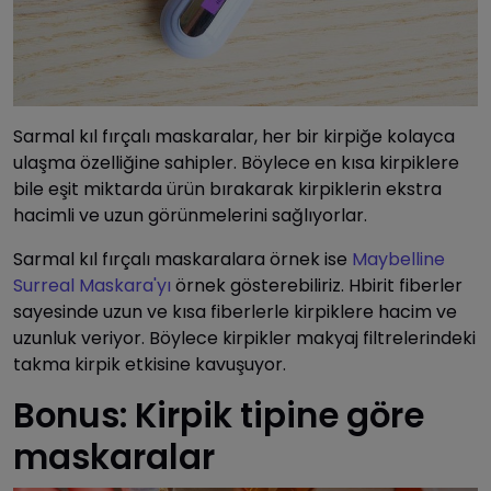
Sarmal kıl fırçalı maskaralar, her bir kirpiğe kolayca
ulaşma özelliğine sahipler. Böylece en kısa kirpiklere
bile eşit miktarda ürün bırakarak kirpiklerin ekstra
hacimli ve uzun görünmelerini sağlıyorlar.
Sarmal kıl fırçalı maskaralara örnek ise
Maybelline
Surreal Maskara'yı
örnek gösterebiliriz. Hbirit fiberler
sayesinde uzun ve kısa fiberlerle kirpiklere hacim ve
uzunluk veriyor. Böylece kirpikler makyaj filtrelerindeki
takma kirpik etkisine kavuşuyor.
Bonus: Kirpik tipine göre
maskaralar