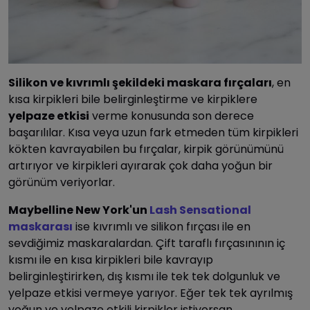
Silikon ve kıvrımlı şekildeki maskara fırçaları
, en
kısa kirpikleri bile belirginleştirme ve kirpiklere
yelpaze etkisi
verme konusunda son derece
başarılılar. Kısa veya uzun fark etmeden tüm kirpikleri
kökten kavrayabilen bu fırçalar, kirpik görünümünü
artırıyor ve kirpikleri ayırarak çok daha yoğun bir
görünüm veriyorlar.
Maybelline New York'un
Lash Sensational
maskarası
ise kıvrımlı ve silikon fırçası ile en
sevdiğimiz maskaralardan. Çift taraflı fırçasınının iç
kısmı ile en kısa kirpikleri bile kavrayıp
belirginleştirirken, dış kısmı ile tek tek dolgunluk ve
yelpaze etkisi vermeye yarıyor. Eğer tek tek ayrılmış
yoğun ve yelpaze etkili kirpikler istiyorsan,