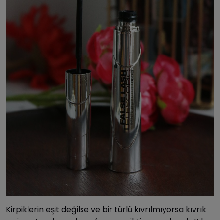
Kirpiklerin eşit değilse ve bir türlü kıvrılmıyorsa kıvrık