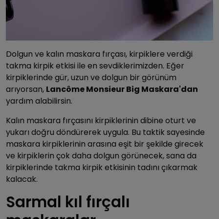
Dolgun ve kalın maskara fırçası, kirpiklere verdiği
takma kirpik etkisi ile en sevdiklerimizden. Eğer
kirpiklerinde gür, uzun ve dolgun bir görünüm
arıyorsan,
Lancôme Monsieur Big Maskara'dan
yardım alabilirsin.
Kalın maskara fırçasını kirpiklerinin dibine oturt ve
yukarı doğru döndürerek uygula. Bu taktik sayesinde
maskara kirpiklerinin arasına eşit bir şekilde girecek
ve kirpiklerin çok daha dolgun görünecek, sana da
kirpiklerinde takma kirpik etkisinin tadını çıkarmak
kalacak.
Sarmal kıl fırçalı