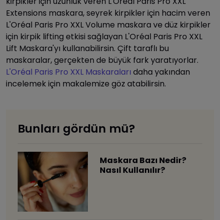
kirpikler için uzunluk veren L'Oréal Paris Pro XXL
Extensions maskara, seyrek kirpikler için hacim veren
L'Oréal Paris Pro XXL Volume maskara ve düz kirpikler
için kirpik lifting etkisi sağlayan L'Oréal Paris Pro XXL
Lift Maskara'yı kullanabilirsin. Çift taraflı bu
maskaralar, gerçekten de büyük fark yaratıyorlar.
L'Oréal Paris Pro XXL Maskaraları
daha yakından
incelemek için makalemize göz atabilirsin.
Bunları gördün mü?
Maskara Bazı Nedir?
Nasıl Kullanılır?