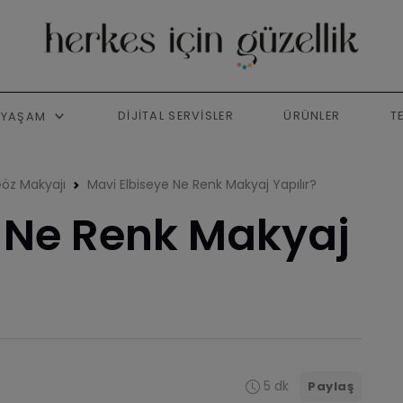
DIJITAL SERVISLER
ÜRÜNLER
T
YAŞAM
öz Makyajı
Mavi Elbiseye Ne Renk Makyaj Yapılır?
e Ne Renk Makyaj
5 dk
Paylaş