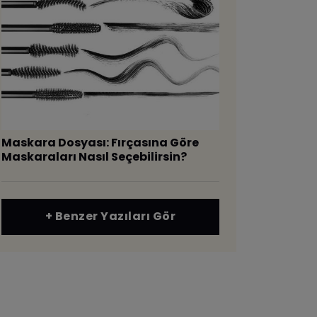
Maskara Dosyası: Fırçasına Göre
Maskaraları Nasıl Seçebilirsin?
+ Benzer Yazıları Gör