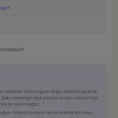
ışır?
apmalısın?
, elbisenin tonuna göre doğru renkleri seçerek
Saks mavisi için açık pembe tonları, lacivert için
ka bir uyum sağlar.
oğun makyaj tonlarını tercih edebilirsin. Koyu