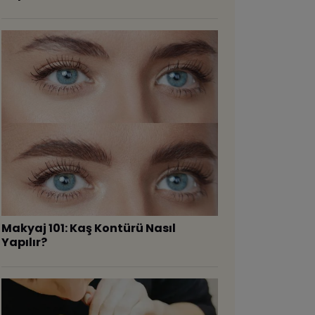
Makyaj 101: Kaş Kontürü Nasıl
Yapılır?