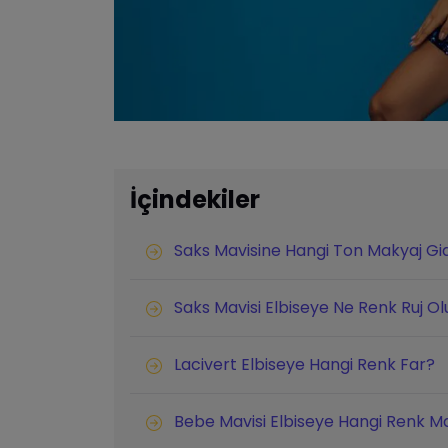
İçindekiler
Saks Mavisine Hangi Ton Makyaj Gi
Saks Mavisi Elbiseye Ne Renk Ruj Ol
Lacivert Elbiseye Hangi Renk Far?
Bebe Mavisi Elbiseye Hangi Renk M