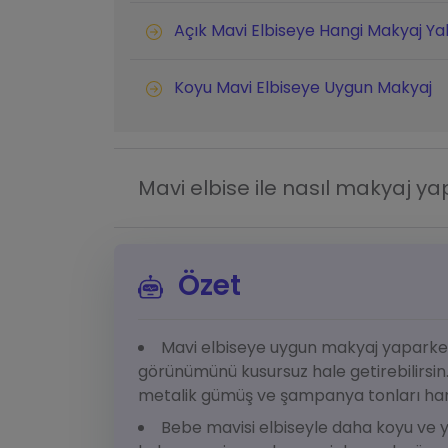
Açık Mavi Elbiseye Hangi Makyaj Yak
Koyu Mavi Elbiseye Uygun Makyaj
Mavi elbise ile nasıl makyaj y
Özet
Mavi elbiseye uygun makyaj yaparken
görünümünü kusursuz hale getirebilirsin. 
metalik gümüş ve şampanya tonları hari
Bebe mavisi elbiseyle daha koyu ve y