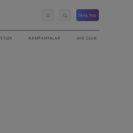
Giriş Yap
ESTLER
KAMPANYALAR
HIG CLUB