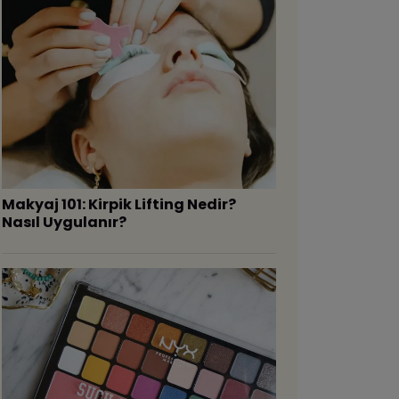
Makyaj 101: Kirpik Lifting Nedir?
Nasıl Uygulanır?