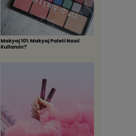
Makyaj 101: Makyaj Paleti Nasıl
Kullanılır?