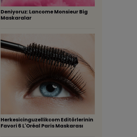
Deniyoruz: Lancome Monsieur Big
Maskaralar
Herkesicinguzellikcom Editörlerinin
Favori 6 L'Oréal Paris Maskarası