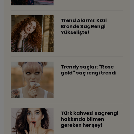
Trend Alarmı: Kızıl
Bronde Saç Rengi
Yükselişte!
​Trendy saçlar: ''Rose
gold'' saç rengi trendi
Türk kahvesi saç rengi
hakkında bilmen
gereken her şey!