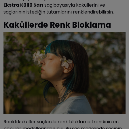
Ekstra Küllü Sarı
saç boyasıyla kaküllerini ve
saçlarının istediğin tutamlarını renklendirebilirsin.
Kaküllerde Renk Bloklama
Renkli kaküller saçlarda renk bloklama trendinin en
popüler modellerinden biri. Bu saç modelinde saçının