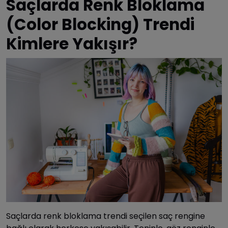
Saçlarda Renk Bloklama
(Color Blocking) Trendi
Kimlere Yakışır?
Saçlarda renk bloklama trendi seçilen saç rengine