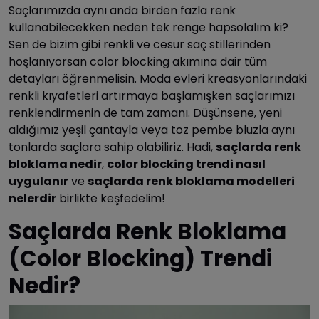
Saçlarımızda aynı anda birden fazla renk
kullanabilecekken neden tek renge hapsolalım ki?
Sen de bizim gibi renkli ve cesur saç stillerinden
hoşlanıyorsan color blocking akımına dair tüm
detayları öğrenmelisin. Moda evleri kreasyonlarındaki
renkli kıyafetleri artırmaya başlamışken saçlarımızı
renklendirmenin de tam zamanı. Düşünsene, yeni
aldığımız yeşil çantayla veya toz pembe bluzla aynı
tonlarda saçlara sahip olabiliriz. Hadi,
saçlarda renk
bloklama nedir
,
color blocking trendi nasıl
uygulanır
ve
saçlarda renk bloklama modelleri
nelerdir
birlikte keşfedelim!
Saçlarda Renk Bloklama
(Color Blocking) Trendi
Nedir?