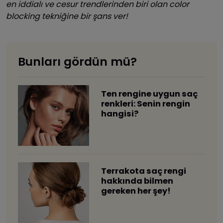
en iddialı ve cesur trendlerinden biri olan color
blocking tekniğine bir şans ver!
Bunları gördün mü?
Ten rengine uygun saç
renkleri: Senin rengin
hangisi?
Terrakota saç rengi
hakkında bilmen
gereken her şey!