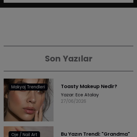
Son Yazılar
Toasty Makeup Nedir?
Makyaj Trendleri
Yazar:
Ece Atalay
27/06/2026
Bu Yazın Trendi: "Grandma"
Oje / Nail Art