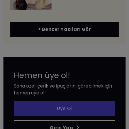
+ Benzer Yazıları Gör
Hemen üye ol!
Sana özel içerik ve ipuçlarını görebilmek için
hemen üye ol!
Üye Ol
Giriş Yap