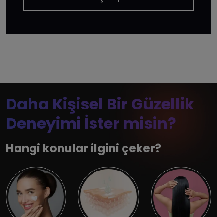
Daha Kişisel Bir Güzellik
Deneyimi İster misin?
Hangi konular ilgini çeker?