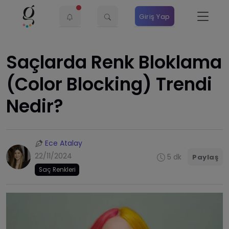
Giriş Yap
Saçlarda Renk Bloklama
(Color Blocking) Trendi
Nedir?
Ece Atalay
22/11/2024
5 dk
Paylaş
Saç Renkleri