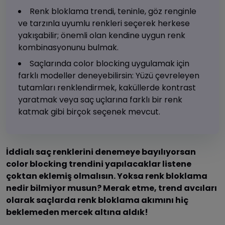
Renk bloklama trendi, teninle, göz renginle
ve tarzınla uyumlu renkleri seçerek herkese
yakışabilir; önemli olan kendine uygun renk
kombinasyonunu bulmak.
Saçlarında color blocking uygulamak için
farklı modeller deneyebilirsin: Yüzü çevreleyen
tutamları renklendirmek, kaküllerde kontrast
yaratmak veya saç uçlarına farklı bir renk
katmak gibi birçok seçenek mevcut.
İddialı saç renklerini denemeye bayılıyorsan
color blocking trendini yapılacaklar listene
çoktan eklemiş olmalısın. Yoksa renk bloklama
nedir bilmiyor musun? Merak etme, trend avcıları
olarak saçlarda renk bloklama akımını hiç
beklemeden mercek altına aldık!