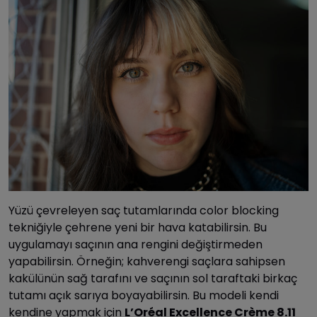
Yüzü çevreleyen saç tutamlarında color blocking
tekniğiyle çehrene yeni bir hava katabilirsin. Bu
uygulamayı saçının ana rengini değiştirmeden
yapabilirsin. Örneğin; kahverengi saçlara sahipsen
kakülünün sağ tarafını ve saçının sol taraftaki birkaç
tutamı açık sarıya boyayabilirsin. Bu modeli kendi
kendine yapmak için
L’Oréal Excellence Crème 8.11