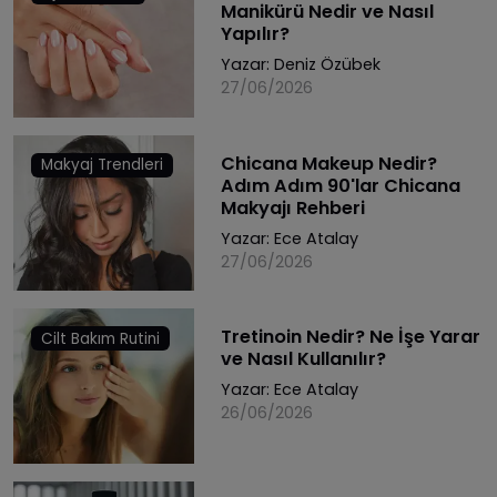
Manikürü Nedir ve Nasıl
Yapılır?
Yazar:
Deniz Özübek
27/06/2026
Chicana Makeup Nedir?
Makyaj Trendleri
Adım Adım 90'lar Chicana
Makyajı Rehberi
Yazar:
Ece Atalay
27/06/2026
Tretinoin Nedir? Ne İşe Yarar
Cilt Bakım Rutini
ve Nasıl Kullanılır?
Yazar:
Ece Atalay
26/06/2026