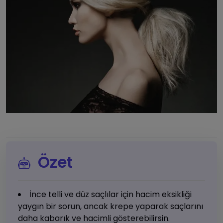
Özet
İnce telli ve düz saçlılar için hacim eksikliği
yaygın bir sorun, ancak krepe yaparak saçlarını
daha kabarık ve hacimli gösterebilirsin.