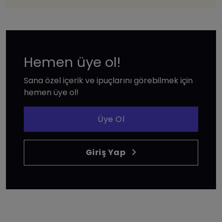
Hemen üye ol!
Sana özel içerik ve ipuçlarını görebilmek için
hemen üye ol!
Üye Ol
Giriş Yap