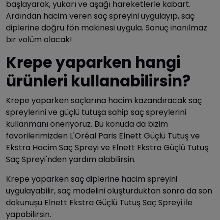
başlayarak, yukarı ve aşağı hareketlerle kabart.
Ardından hacim veren saç spreyini uygulayıp, saç
diplerine doğru fön makinesi uygula. Sonuç inanılmaz
bir volüm olacak!
Krepe yaparken hangi
ürünleri kullanabilirsin?
Krepe yaparken saçlarına hacim kazandıracak saç
spreylerini ve güçlü tutuşa sahip saç spreylerini
kullanmanı öneriyoruz. Bu konuda da bizim
favorilerimizden L'Oréal Paris Elnett Güçlü Tutuş ve
Ekstra Hacim Saç Spreyi ve Elnett Ekstra Güçlü Tutuş
Saç Spreyi'nden yardım alabilirsin.
Krepe yaparken saç diplerine hacim spreyini
uygulayabilir, saç modelini oluşturduktan sonra da son
dokunuşu Elnett Ekstra Güçlü Tutuş Saç Spreyi ile
yapabilirsin.