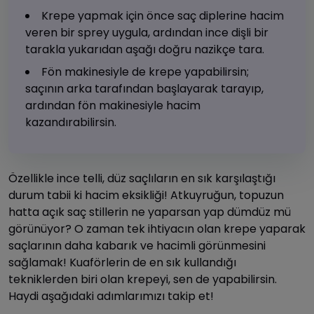
Krepe yapmak için önce saç diplerine hacim
veren bir sprey uygula, ardından ince dişli bir
tarakla yukarıdan aşağı doğru nazikçe tara.
Fön makinesiyle de krepe yapabilirsin;
saçının arka tarafından başlayarak tarayıp,
ardından fön makinesiyle hacim
kazandırabilirsin.
Özellikle ince telli, düz saçlıların en sık karşılaştığı
durum tabii ki hacim eksikliği! Atkuyruğun, topuzun
hatta açık saç stillerin ne yaparsan yap dümdüz mü
görünüyor? O zaman tek ihtiyacın olan krepe yaparak
saçlarının daha kabarık ve hacimli görünmesini
sağlamak! Kuaförlerin de en sık kullandığı
tekniklerden biri olan krepeyi, sen de yapabilirsin.
Haydi aşağıdaki adımlarımızı takip et!