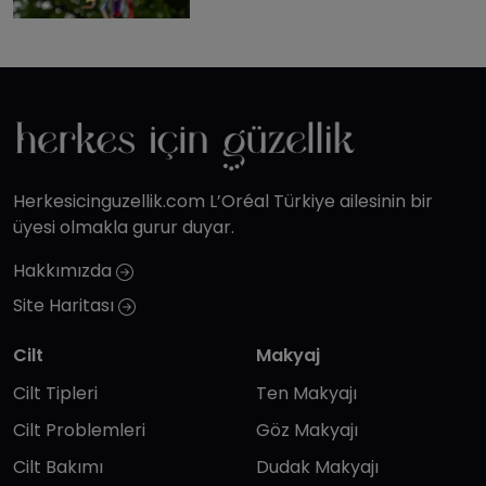
Herkesicinguzellik.com L’Oréal Türkiye ailesinin bir
üyesi olmakla gurur duyar.
Hakkımızda
Site Haritası
Cilt
Makyaj
Cilt Tipleri
Ten Makyajı
Cilt Problemleri
Göz Makyajı
Cilt Bakımı
Dudak Makyajı