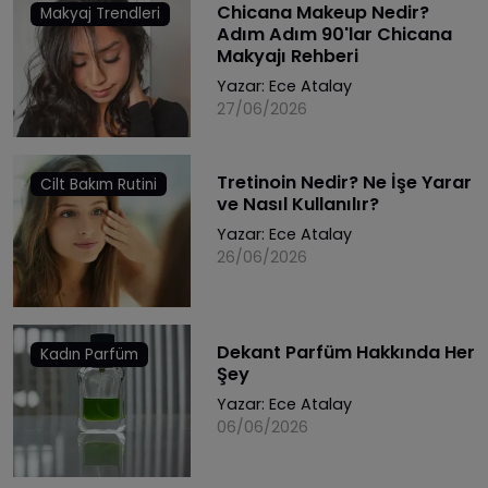
Chicana Makeup Nedir?
Makyaj Trendleri
Adım Adım 90'lar Chicana
Makyajı Rehberi
Yazar:
Ece Atalay
27/06/2026
Tretinoin Nedir? Ne İşe Yarar
Cilt Bakım Rutini
ve Nasıl Kullanılır?
Yazar:
Ece Atalay
26/06/2026
Dekant Parfüm Hakkında Her
Kadın Parfüm
Şey
Yazar:
Ece Atalay
06/06/2026