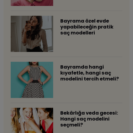
Bayrama özel evde
yapabileceğin pratik
saç modelleri
Bayramda hangi
kıyafetle, hangi saç
modelini tercih etmeli?
​Bekârlığa veda gecesi:
Hangi saç modelini
seçmeli?