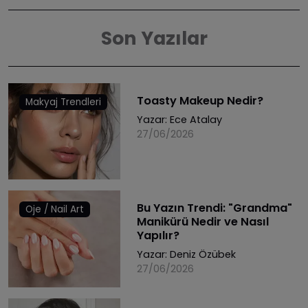
Son Yazılar
Toasty Makeup Nedir?
Makyaj Trendleri
Yazar:
Ece Atalay
27/06/2026
Bu Yazın Trendi: "Grandma"
Oje / Nail Art
Manikürü Nedir ve Nasıl
Yapılır?
Yazar:
Deniz Özübek
27/06/2026