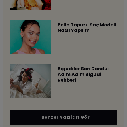
Bella Topuzu Saç Modeli
Nasıl Yapılır?
​Bigudiler Geri Döndü:
Adım Adım Bigudi
Rehberi
+ Benzer Yazıları Gör