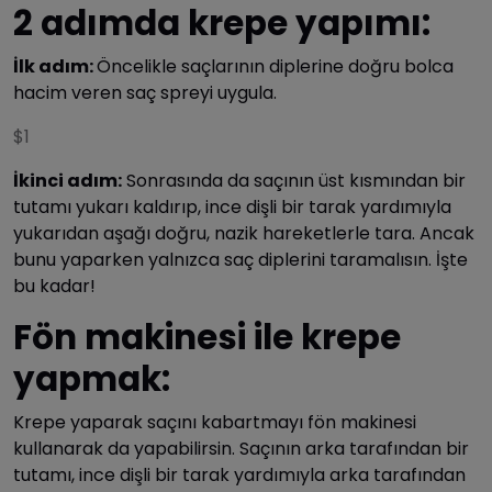
2 adımda krepe yapımı:
İlk adım:
Öncelikle saçlarının diplerine doğru bolca
hacim veren saç spreyi uygula.
$1
İkinci adım:
Sonrasında da saçının üst kısmından bir
tutamı yukarı kaldırıp, ince dişli bir tarak yardımıyla
yukarıdan aşağı doğru, nazik hareketlerle tara. Ancak
bunu yaparken yalnızca saç diplerini taramalısın. İşte
bu kadar!
Fön makinesi ile krepe
yapmak:
Krepe yaparak saçını kabartmayı fön makinesi
kullanarak da yapabilirsin. Saçının arka tarafından bir
tutamı, ince dişli bir tarak yardımıyla arka tarafından