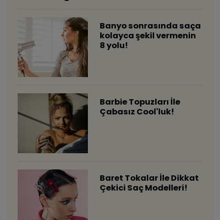
​Banyo sonrasında saça
kolayca şekil vermenin
8 yolu!
Barbie Topuzları İle
Çabasız Cool'luk!
Baret Tokalar İle Dikkat
Çekici Saç Modelleri!