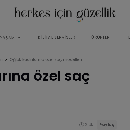
DIJITAL SERVISLER
ÜRÜNLER
T
YAŞAM
ri
Oğlak kadınlarına özel saç modelleri
rına özel saç
2 dk
Paylaş