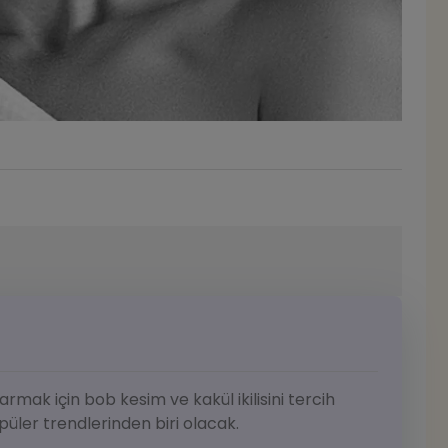
armak için bob kesim ve kakül ikilisini tercih
opüler trendlerinden biri olacak.