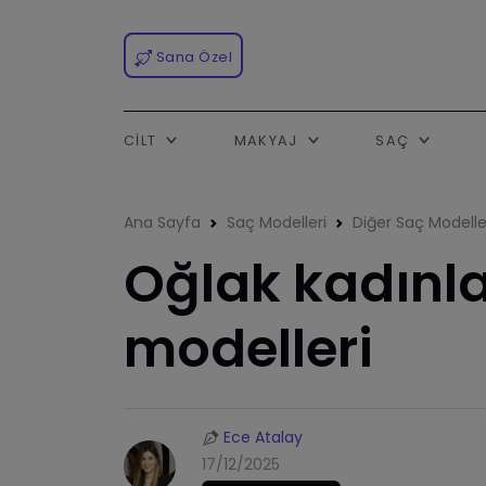
Sana Özel
CILT
MAKYAJ
SAÇ
Ana Sayfa
Saç Modelleri
Diğer Saç Modelle
Oğlak kadınla
modelleri
Ece Atalay
17/12/2025