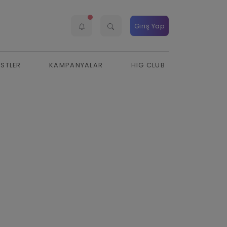
Giriş Yap
ESTLER
KAMPANYALAR
HIG CLUB