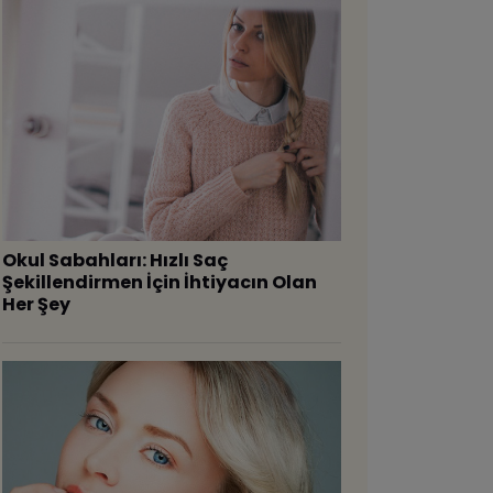
Okul Sabahları: Hızlı Saç
Şekillendirmen İçin İhtiyacın Olan
Her Şey