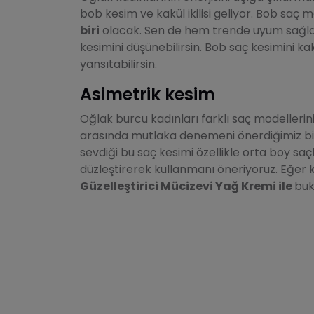
bob kesim ve kakül ikilisi geliyor. Bob saç m
biri
olacak. Sen de hem trende uyum sağla
kesimini düşünebilirsin. Bob saç kesimini ka
yansıtabilirsin.
Asimetrik kesim
Oğlak burcu kadınları farklı saç modellerin
arasında mutlaka denemeni önerdiğimiz bir
sevdiği bu saç kesimi özellikle orta boy saç
düzleştirerek kullanmanı öneriyoruz. Eğer k
Güzelleştirici Mücizevi Yağ Kremi ile
buk