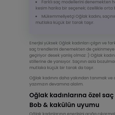
Farklı saç modellerini denemekten ho
kesim harika bir seçenek; özellikle orta
Mükemmeliyetçi Oğlak kadını, saçını
mutlaka küçük bir tarak taşır.
Enerjisi yüksek Oğlak kadınları çılgın ve f
saç trendlerini denemekten de çekinmeye
geçiriyor desek yanlış olmaz :) Oğlak kadı
stillerine de yansıyor. Saçının asla bozul
mutlaka küçük bir tarak da taşır.
Oğlak kadınını daha yakından tanımak ve on
yazımızın devamına alalım.
Oğlak kadınlarına özel saç 
Bob & kakülün uyumu
Oğlak kadınlarının enerjisini açığa çıkarm