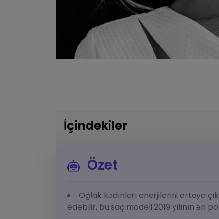
İçindekiler
Özet
Oğlak kadınları enerjilerini ortaya çık
edebilir, bu saç modeli 2019 yılının en p