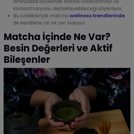
aminoasidi sayesinde zihinsel odaklanmayı ve
konsantrasyonu destekleyebileceği söyleniyor.
Bu özellikleriyle matcha
wellness trendlerinde
de kendisine sık sık yer buluyor.
Matcha İçinde Ne Var?
Besin Değerleri ve Aktif
Bileşenler