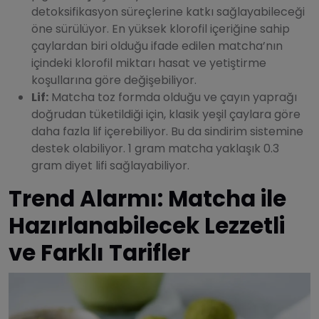
detoksifikasyon süreçlerine katkı sağlayabileceği
öne sürülüyor. En yüksek klorofil içeriğine sahip
çaylardan biri olduğu ifade edilen matcha’nın
içindeki klorofil miktarı hasat ve yetiştirme
koşullarına göre değişebiliyor.
Lif:
Matcha toz formda olduğu ve çayın yaprağı
doğrudan tüketildiği için, klasik yeşil çaylara göre
daha fazla lif içerebiliyor. Bu da sindirim sistemine
destek olabiliyor. 1 gram matcha yaklaşık 0.3
gram diyet lifi sağlayabiliyor.
Trend Alarmı: Matcha ile
Hazırlanabilecek Lezzetli
ve Farklı Tarifler