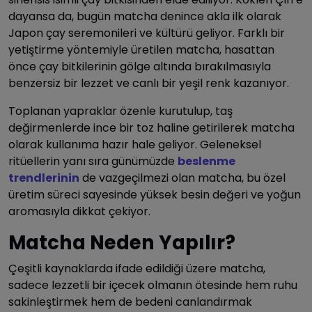
dayansa da, bugün matcha denince akla ilk olarak
Japon çay seremonileri ve kültürü geliyor. Farklı bir
yetiştirme yöntemiyle üretilen matcha, hasattan
önce çay bitkilerinin gölge altında bırakılmasıyla
benzersiz bir lezzet ve canlı bir yeşil renk kazanıyor.
Toplanan yapraklar özenle kurutulup, taş
değirmenlerde ince bir toz haline getirilerek matcha
olarak kullanıma hazır hale geliyor. Geleneksel
ritüellerin yanı sıra günümüzde
beslenme
trendlerinin
de vazgeçilmezi olan matcha, bu özel
üretim süreci sayesinde yüksek besin değeri ve yoğun
aromasıyla dikkat çekiyor.
Matcha Neden Yapılır?
Çeşitli kaynaklarda ifade edildiği üzere matcha,
sadece lezzetli bir içecek olmanın ötesinde hem ruhu
sakinleştirmek hem de bedeni canlandırmak