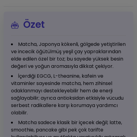
Özet
Matcha, Japonya kökenli, gölgede yetiştirilen
ve incecik öğütülmüş yeşil çay yapraklarından
elde edilen özel bir toz; bu sayede yüksek besin
değeri ve yoğun aromasıyla dikkat çekiyor.
İçerdiği EGCG, L-theanine, kafein ve
vitaminler sayesinde matcha, hem zihinsel
odaklanmayı destekleyebilir hem de enerji
sağlayabilir; ayrıca antioksidan etkisiyle vücudu
serbest radikallere karşı korumaya yardımcı
olabilir.
Matcha sadece klasik bir içecek değil; latte,
smoothie, pancake gibi pek çok tarifte