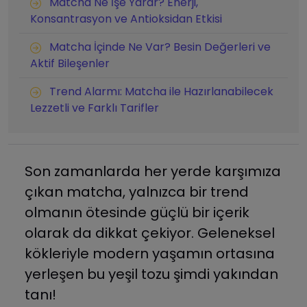
Matcha Ne İşe Yarar? Enerji,
Konsantrasyon ve Antioksidan Etkisi
Matcha İçinde Ne Var? Besin Değerleri ve
Aktif Bileşenler
Trend Alarmı: Matcha ile Hazırlanabilecek
Lezzetli ve Farklı Tarifler
Son zamanlarda her yerde karşımıza
çıkan matcha, yalnızca bir trend
olmanın ötesinde güçlü bir içerik
olarak da dikkat çekiyor. Geleneksel
kökleriyle modern yaşamın ortasına
yerleşen bu yeşil tozu şimdi yakından
tanı!