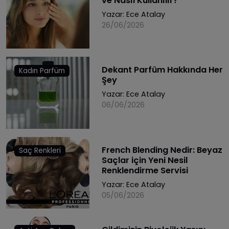
ve Nasıl Kullanılır?
Yazar:
Ece Atalay
26/06/2026
Dekant Parfüm Hakkında Her
Kadın Parfüm
Şey
Yazar:
Ece Atalay
06/06/2026
French Blending Nedir: Beyaz
Saç Renkleri
Saçlar için Yeni Nesil
Renklendirme Servisi
Yazar:
Ece Atalay
05/06/2026