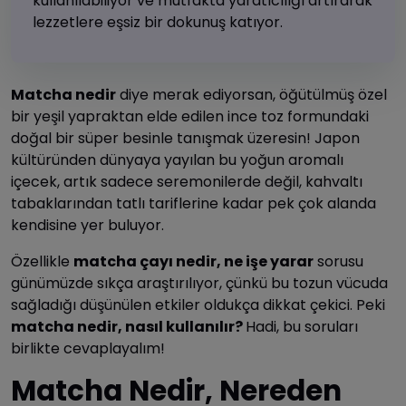
kullanılabiliyor ve mutfakta yaratıcılığı artırarak
lezzetlere eşsiz bir dokunuş katıyor.
Matcha nedir
diye merak ediyorsan, öğütülmüş özel
bir yeşil yapraktan elde edilen ince toz formundaki
doğal bir süper besinle tanışmak üzeresin! Japon
kültüründen dünyaya yayılan bu yoğun aromalı
içecek, artık sadece seremonilerde değil, kahvaltı
tabaklarından tatlı tariflerine kadar pek çok alanda
kendisine yer buluyor.
Özellikle
matcha çayı nedir, ne işe yarar
sorusu
günümüzde sıkça araştırılıyor, çünkü bu tozun vücuda
sağladığı düşünülen etkiler oldukça dikkat çekici. Peki
matcha nedir, nasıl kullanılır?
Hadi, bu soruları
birlikte cevaplayalım!
Matcha Nedir, Nereden