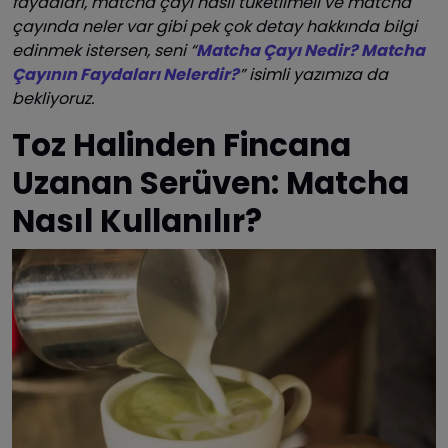
faydaları, matcha çayı nasıl tüketilmeli ve matcha
çayında neler var gibi pek çok detay hakkında bilgi
edinmek istersen, seni “
Matcha Çayı Nedir? Matcha
Çayının Faydaları Nelerdir?
” isimli yazımıza da
bekliyoruz.
Toz Halinden Fincana
Uzanan Serüven: Matcha
Nasıl Kullanılır?