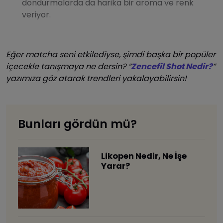
dondurmalarda da harika bir aroma ve renk
veriyor.
Eğer matcha seni etkilediyse, şimdi başka bir popüler
içecekle tanışmaya ne dersin? “
Zencefil Shot Nedir?
”
yazımıza göz atarak trendleri yakalayabilirsin!
Bunları gördün mü?
Likopen Nedir, Ne İşe
Yarar?