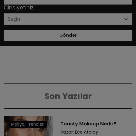
Cinsiyetiniz
Gönder
Son Yazılar
Toasty Makeup Nedir?
Makyaj Trendleri
Yazar:
Ece Atalay