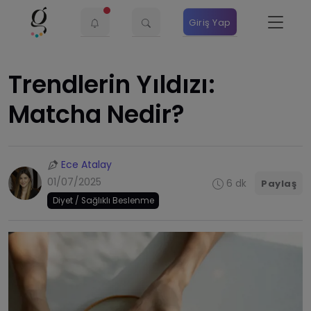
Giriş Yap
Trendlerin Yıldızı:
Matcha Nedir?
Ece Atalay
01/07/2025
6 dk
Paylaş
Diyet / Sağlıklı Beslenme