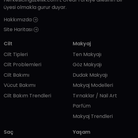
üyesi olmakla gurur duyar.
Hakkımızda
Site Haritası
Cilt
Makyaj
Cilt Tipleri
Ten Makyajı
Cilt Problemleri
Göz Makyajı
Cilt Bakımı
Dudak Makyajı
Vücut Bakımı
Makyaj Modelleri
Cilt Bakım Trendleri
Tırnaklar / Nail Art
Parfüm
Makyaj Trendleri
Saç
Yaşam