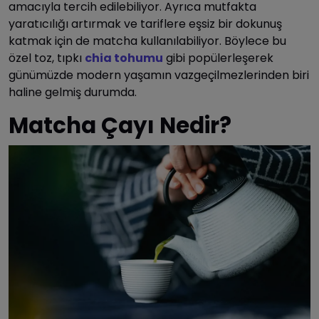
amacıyla tercih edilebiliyor. Ayrıca mutfakta
yaratıcılığı artırmak ve tariflere eşsiz bir dokunuş
katmak için de matcha kullanılabiliyor. Böylece bu
özel toz, tıpkı
chia tohumu
gibi popülerleşerek
günümüzde modern yaşamın vazgeçilmezlerinden biri
haline gelmiş durumda.
Matcha Çayı Nedir?