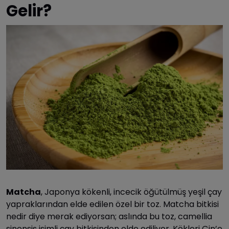
Gelir?
Matcha
, Japonya kökenli, incecik öğütülmüş yeşil çay
yapraklarından elde edilen özel bir toz. Matcha bitkisi
nedir diye merak ediyorsan; aslında bu toz, camellia
sinensis isimli çay bitkisinden elde ediliyor. Kökleri Çin’e