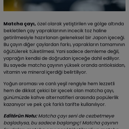
Matcha çayı,
özel olarak yetiştirilen ve gölge altında
bekletilen çay yapraklarının incecik toz haline
getirilmesiyle hazırlanan geleneksel bir Japon içeceği.
Bu çayın diğer çaylardan farkı, yaprakların tamamının
öğütülerek tüketilmesi. Yani sadece demleme değil,
yaprağın kendisi de doğrudan içeceğe dahil ediliyor.
Bu sayede matcha çayının yüksek oranda antioksidan,
vitamin ve mineral içerdiği belirtiliyor.
Yoğun aroması ve canlı yeşil rengiyle hem lezzetli
hem de dikkat çekici bir içecek olan matcha çayı,
günümüzde kahve alternatifleri arasında popülerlik
kazanıyor ve pek çok farklı tarifte kullanılıyor.
Editörün Notu:
Matcha çayı seni de cezbetmeye
başladıysa, bu sadece başlangıç! Matcha çayının