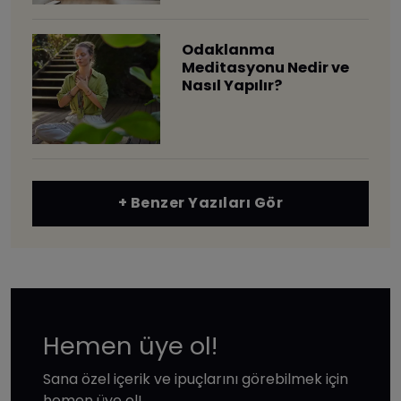
Odaklanma
Meditasyonu Nedir ve
Nasıl Yapılır?
+ Benzer Yazıları Gör
Hemen üye ol!
Sana özel içerik ve ipuçlarını görebilmek için
hemen üye ol!