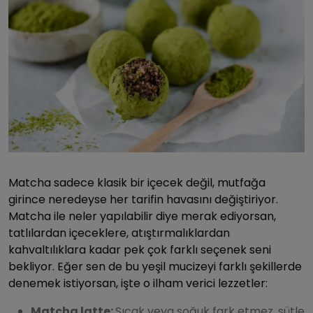
Matcha sadece klasik bir içecek değil, mutfağa
girince neredeyse her tarifin havasını değiştiriyor.
Matcha ile neler yapılabilir diye merak ediyorsan,
tatlılardan içeceklere, atıştırmalıklardan
kahvaltılıklara kadar pek çok farklı seçenek seni
bekliyor. Eğer sen de bu yeşil mucizeyi farklı şekillerde
denemek istiyorsan, işte o ilham verici lezzetler:
Matcha latte:
Sıcak veya soğuk fark etmez, sütle