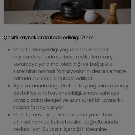
Çeşitli kaynaklarda ifade edildiği üzere;
Matcha’nın içerdiği yoğun antioksidanlar
sayesinde vücudu serbest radikallere karşı
korumaya yardımcı olabildiği ve bağışıklık
sisteminin normal fonksiyonlarını desteklemeye
katkıda bulunabildiği ifade ediliyor.
Aynı zamanda doğal kafein kaynağı olarak enerji
destekleyici rol üstlenebildiği, ancak kahveye
kıyasla daha dengeli ve uzun süreli bir uyanıklık
sağladığı paylaşılıyor.
Matcha neye iyi gelir sorusunun yanıtı hem
zihinsel hem de fiziksel etkiler doğrultusunda
verilebiliyor. Bu tozun içerdiği l-theanine