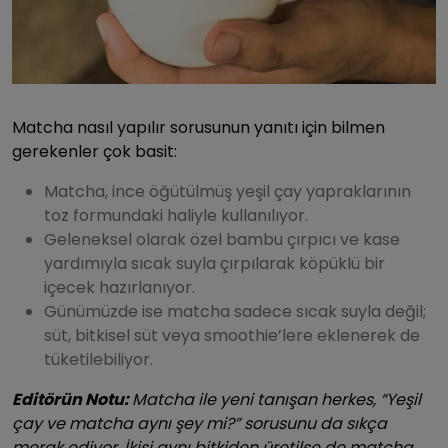
Matcha nasıl yapılır sorusunun yanıtı için bilmen
gerekenler çok basit:
Matcha, ince öğütülmüş yeşil çay yapraklarının
toz formundaki haliyle kullanılıyor.
Geleneksel olarak özel bambu çırpıcı ve kase
yardımıyla sıcak suyla çırpılarak köpüklü bir
içecek hazırlanıyor.
Günümüzde ise matcha sadece sıcak suyla değil;
süt, bitkisel süt veya smoothie’lere eklenerek de
tüketilebiliyor.
Editörün Notu:
Matcha ile yeni tanışan herkes, “Yeşil
çay ve matcha aynı şey mi?” sorusunu da sıkça
merak ediyor. İkisi aynı bitkiden üretilse de matcha,