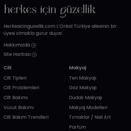
Herkesicinguzellik.com L’Oréal Türkiye ailesinin bir
üyesi olmakla gurur duyar.
Hakkımızda
Site Haritası
Cilt
Makyaj
Cilt Tipleri
Ten Makyajı
Cilt Problemleri
Göz Makyajı
Cilt Bakımı
Dudak Makyajı
Vücut Bakımı
Makyaj Modelleri
Cilt Bakım Trendleri
Tırnaklar / Nail Art
Parfüm