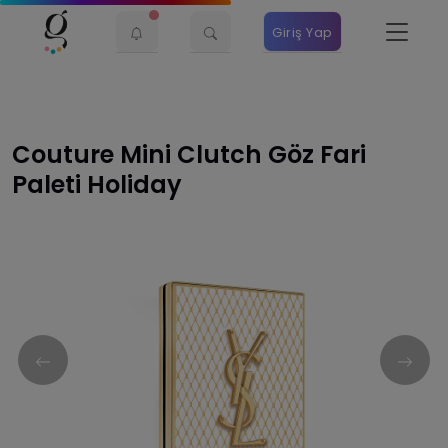
Giriş Yap
Couture Mini Clutch Göz Fari
Paleti Holiday