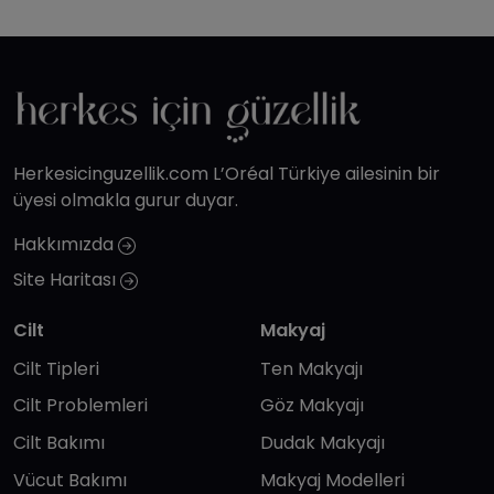
Herkesicinguzellik.com L’Oréal Türkiye ailesinin bir
üyesi olmakla gurur duyar.
Hakkımızda
Site Haritası
Cilt
Makyaj
Cilt Tipleri
Ten Makyajı
Cilt Problemleri
Göz Makyajı
Cilt Bakımı
Dudak Makyajı
Vücut Bakımı
Makyaj Modelleri