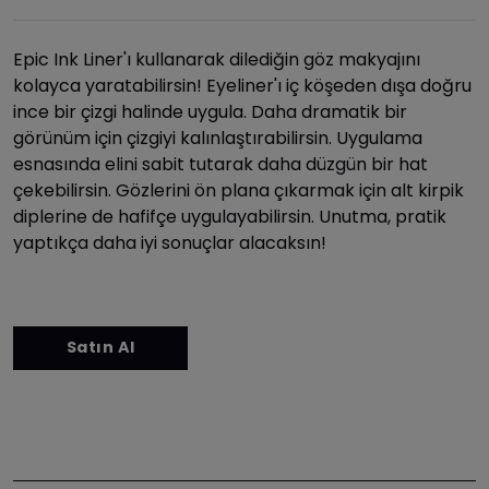
Epic Ink Liner'ı kullanarak dilediğin göz makyajını
kolayca yaratabilirsin! Eyeliner'ı iç köşeden dışa doğru
ince bir çizgi halinde uygula. Daha dramatik bir
görünüm için çizgiyi kalınlaştırabilirsin. Uygulama
esnasında elini sabit tutarak daha düzgün bir hat
çekebilirsin. Gözlerini ön plana çıkarmak için alt kirpik
diplerine de hafifçe uygulayabilirsin. Unutma, pratik
yaptıkça daha iyi sonuçlar alacaksın!