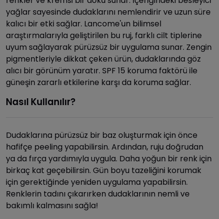
renkler ve kremsi bir doku sunar. İçeriğindeki besleyici
yağlar sayesinde dudaklarını nemlendirir ve uzun süre
kalıcı bir etki sağlar. Lancome'un bilimsel
araştırmalarıyla geliştirilen bu ruj, farklı cilt tiplerine
uyum sağlayarak pürüzsüz bir uygulama sunar. Zengin
pigmentleriyle dikkat çeken ürün, dudaklarında göz
alıcı bir görünüm yaratır. SPF 15 koruma faktörü ile
güneşin zararlı etkilerine karşı da koruma sağlar.
Nasıl Kullanılır?
Dudaklarına pürüzsüz bir baz oluşturmak için önce
hafifçe peeling yapabilirsin. Ardından, ruju doğrudan
ya da fırça yardımıyla uygula. Daha yoğun bir renk için
birkaç kat geçebilirsin. Gün boyu tazeliğini korumak
için gerektiğinde yeniden uygulama yapabilirsin.
Renklerin tadını çıkarırken dudaklarının nemli ve
bakımlı kalmasını sağla!