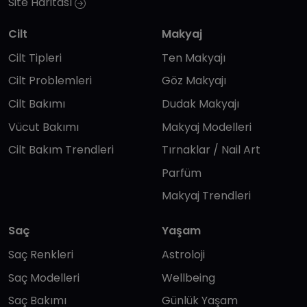
Site Haritası
Cilt
Makyaj
Cilt Tipleri
Ten Makyajı
Cilt Problemleri
Göz Makyajı
Cilt Bakımı
Dudak Makyajı
Vücut Bakımı
Makyaj Modelleri
Cilt Bakım Trendleri
Tırnaklar / Nail Art
Parfüm
Makyaj Trendleri
Saç
Yaşam
Saç Renkleri
Astroloji
Saç Modelleri
Wellbeing
Saç Bakımı
Günlük Yaşam