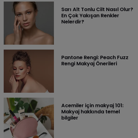
Sarı Alt Tonlu Cilt Nasıl Olur?
En Çok Yakışan Renkler
Nelerdir?
Pantone Rengi: Peach Fuzz
Rengi Makyaj Önerileri
Acemiler için makyaj 101:
Makyaj hakkında temel
bilgiler