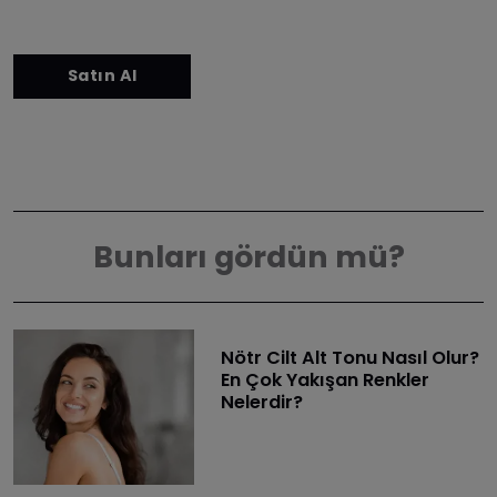
Bunları gördün mü?
Nötr Cilt Alt Tonu Nasıl Olur?
En Çok Yakışan Renkler
Nelerdir?