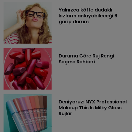
Yalnızca köfte dudaklı
kızların anlayabileceği 6
garip durum
Duruma Göre Ruj Rengi
Seçme Rehberi
Deniyoruz: NYX Professional
Makeup This Is Milky Gloss
Rujlar