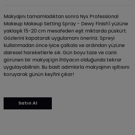
Makyajını tamamladıktan sonra Nyx Professional
Makeup Makeup Setting Spray - Dewy Finish'i yüzüne
yaklaşık 15-20 cm mesafeden eşit miktarda püskürt.
Gözlerini kapatarak uygulamanı öneririz. Spreyi
kullanmadan önce iyice çalkala ve ardından yüzüne
dairesel hareketlerle sık. Gün boyu taze ve canlı
görünen bir makyaj için ihtiyacın olduğunda tekrar
uygulayabilirsin. Bu basit adımlarla makyajının ışıltısını
koruyarak günün keyfini çıkar!