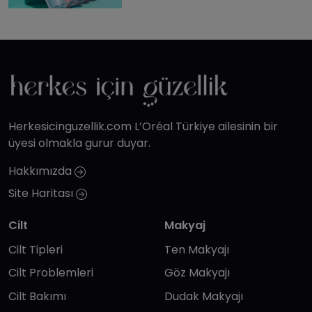
Herkesicinguzellik.com L’Oréal Türkiye ailesinin bir
üyesi olmakla gurur duyar.
Hakkımızda
Site Haritası
Cilt
Makyaj
Cilt Tipleri
Ten Makyajı
Cilt Problemleri
Göz Makyajı
Cilt Bakımı
Dudak Makyajı