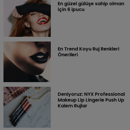
En güzel gülüşe sahip olman
için 6 ipucu
En Trend Koyu Ruj Renkleri
Önerileri
Deniyoruz: NYX Professional
Makeup Lip Lingerie Push Up
Kalem Rujlar