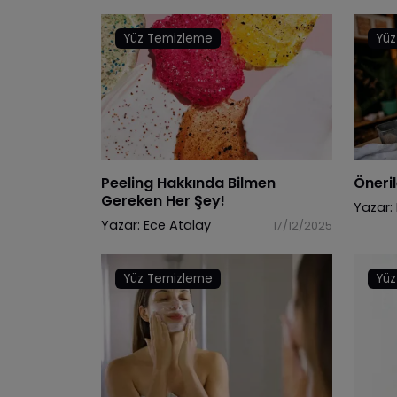
Yüz Temizleme
Yüz
Peeling Hakkında Bilmen
Öneril
Gereken Her Şey!
Yazar:
Yazar:
Ece Atalay
17/12/2025
Yüz Temizleme
Yüz