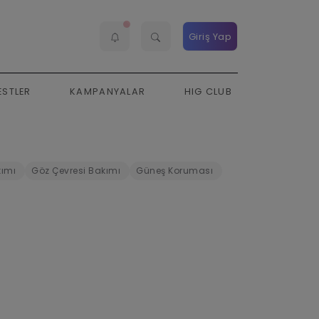
Giriş Yap
ESTLER
KAMPANYALAR
HIG CLUB
ımı
Göz Çevresi Bakımı
Güneş Koruması