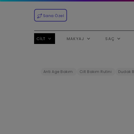
Sana Özel
CILT
MAKYAJ
SAÇ
Anti Age Bakım
Cilt Bakım Rutini
Dudak 