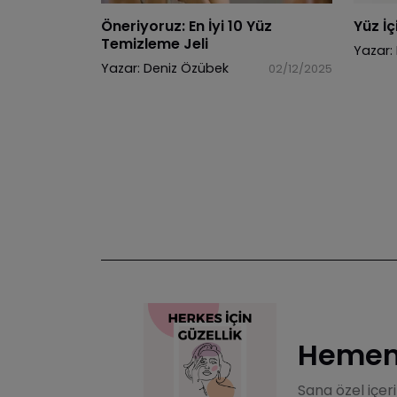
Öneriyoruz: En İyi 10 Yüz
Yüz İç
Temizleme Jeli
Yazar:
Yazar:
Deniz Özübek
02/12/2025
Hemen 
Sana özel içer