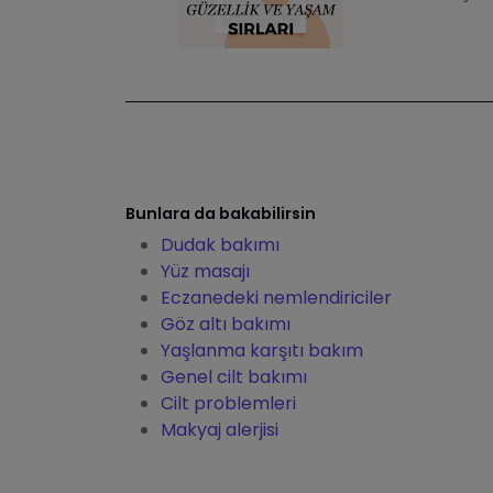
Bunlara da bakabilirsin
Dudak bakımı
Yüz masajı
Eczanedeki nemlendiriciler
Göz altı bakımı
Yaşlanma karşıtı bakım
Genel cilt bakımı
Cilt problemleri
Makyaj alerjisi