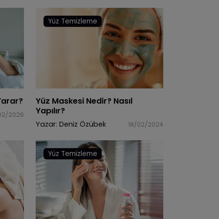
Yüz Temizleme
Yarar?
Yüz Maskesi Nedir? Nasıl
Yapılır?
02/2026
Yazar:
Deniz Özübek
18/02/2024
Yüz Temizleme