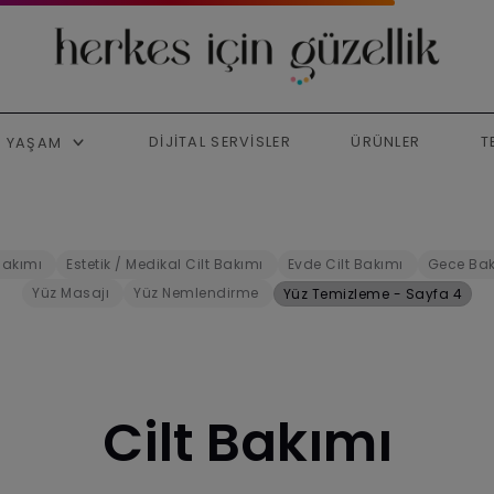
DIJITAL SERVISLER
ÜRÜNLER
T
YAŞAM
Bakımı
Estetik / Medikal Cilt Bakımı
Evde Cilt Bakımı
Gece Bak
Yüz Masajı
Yüz Nemlendirme
Yüz Temizleme - Sayfa 4
Cilt Bakımı