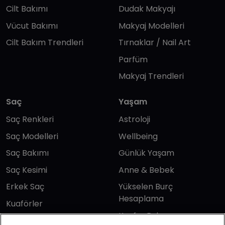
Cilt Bakımı
Dudak Makyajı
Vücut Bakımı
Makyaj Modelleri
Cilt Bakım Trendleri
Tırnaklar / Nail Art
Parfüm
Makyaj Trendleri
Saç
Yaşam
Saç Renkleri
Astroloji
Saç Modelleri
Wellbeing
Saç Bakımı
Günlük Yaşam
Saç Kesimi
Anne & Bebek
Erkek Saç
Yükselen Burç
Hesaplama
Kuaförler
Kuafor Bulma
Saç Trendleri