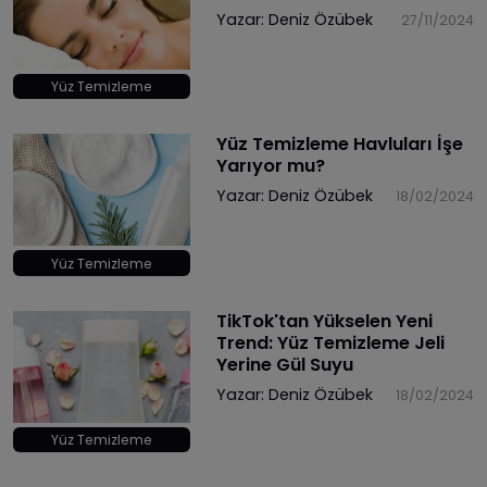
Yazar:
Deniz Özübek
27/11/2024
Yüz Temizleme
Yüz Temizleme Havluları İşe
Yarıyor mu?
Yazar:
Deniz Özübek
18/02/2024
Yüz Temizleme
TikTok'tan Yükselen Yeni
Trend: Yüz Temizleme Jeli
Yerine Gül Suyu
Yazar:
Deniz Özübek
18/02/2024
Yüz Temizleme