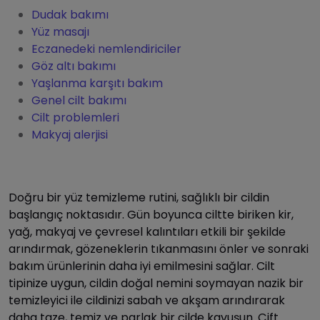
Dudak bakımı
Yüz masajı
Eczanedeki nemlendiriciler
Göz altı bakımı
Yaşlanma karşıtı bakım
Genel cilt bakımı
Cilt problemleri
Makyaj alerjisi
Doğru bir yüz temizleme rutini, sağlıklı bir cildin
başlangıç noktasıdır. Gün boyunca ciltte biriken kir,
yağ, makyaj ve çevresel kalıntıları etkili bir şekilde
arındırmak, gözeneklerin tıkanmasını önler ve sonraki
bakım ürünlerinin daha iyi emilmesini sağlar. Cilt
tipinize uygun, cildin doğal nemini soymayan nazik bir
temizleyici ile cildinizi sabah ve akşam arındırarak
daha taze, temiz ve parlak bir cilde kavuşun. Çift