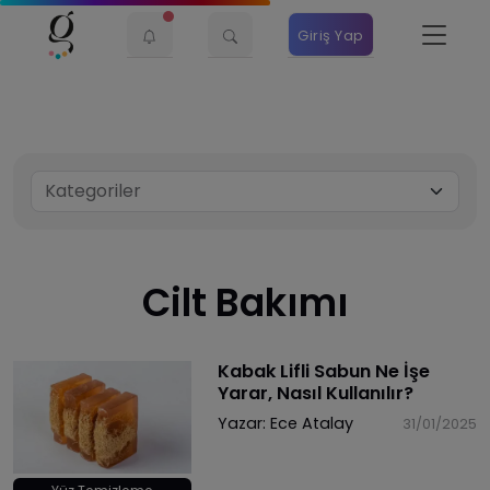
Giriş Yap
Cilt Bakımı
Kabak Lifli Sabun Ne İşe
Yarar, Nasıl Kullanılır?
Yazar:
Ece Atalay
31/01/2025