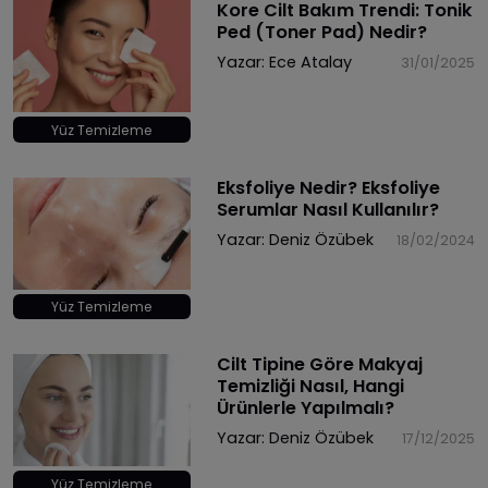
Kore Cilt Bakım Trendi: Tonik
Ped (Toner Pad) Nedir?
Yazar:
Ece Atalay
31/01/2025
Yüz Temizleme
Eksfoliye Nedir? Eksfoliye
Serumlar Nasıl Kullanılır?
Yazar:
Deniz Özübek
18/02/2024
Yüz Temizleme
Cilt Tipine Göre Makyaj
Temizliği Nasıl, Hangi
Ürünlerle Yapılmalı?
Yazar:
Deniz Özübek
17/12/2025
Yüz Temizleme