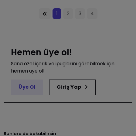
1
2
3
4
Hemen üye ol!
Sana özel içerik ve ipuçlarını görebilmek için
hemen üye ol!
Üye Ol
Giriş Yap
Bunlara da bakabilirsin