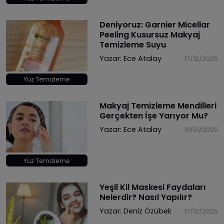
Deniyoruz: Garnier Micellar
Peeling Kusursuz Makyaj
Temizleme Suyu
Yazar:
Ece Atalay
17/12/2025
Yüz Temizleme
Makyaj Temizleme Mendilleri
Gerçekten İşe Yarıyor Mu?
Yazar:
Ece Atalay
31/01/2025
Yüz Temizleme
Yeşil Kil Maskesi Faydaları
Nelerdir? Nasıl Yapılır?
Yazar:
Deniz Özübek
17/12/2025