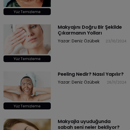
Yüz Temizleme
Makyajını Doğru Bir Şekilde
Çıkarmanın Yolları
Yazar:
Deniz Özübek
23/10/2024
Yüz Temizleme
Peeling Nedir? Nasıl Yapılır?
Yazar:
Deniz Özübek
26/11/2024
Yüz Temizleme
Makyajla uyuduğunda
sabah seni neler bekliyor?