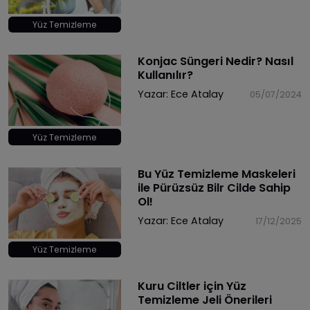
Yüz Temizleme
Konjac Süngeri Nedir? Nasıl
Kullanılır?
Yazar:
Ece Atalay
05/07/2024
Yüz Temizleme
Bu Yüz Temizleme Maskeleri
ile Pürüzsüz Bilr Cilde Sahip
Ol!
Yazar:
Ece Atalay
17/12/2025
Yüz Temizleme
Kuru Ciltler için Yüz
Temizleme Jeli Önerileri