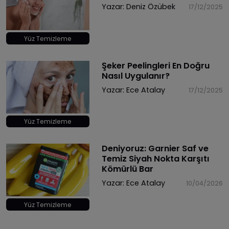
Yazar:
Deniz Özübek
17/12/2025
Yüz Temizleme
Şeker Peelingleri En Doğru
Nasıl Uygulanır?
Yazar:
Ece Atalay
17/12/2025
Yüz Temizleme
Deniyoruz: Garnier Saf ve
Temiz Siyah Nokta Karşıtı
Kömürlü Bar
Yazar:
Ece Atalay
10/04/2026
Yüz Temizleme