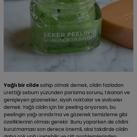
Yağlı bir cilde
sahip olmak demek, cildin fazladan
ürettiği sebum yüzünden parlama sorunu, tıkanan ve
genişleyen gözenekler, siyah noktalar ve sivilceler
demek. Yağlı cildin için bir peeling arıyorsan, bu
peelingin yağı arındırma ve gözenek temizleme gibi
özelliklerinin olması gerekir. Bunu yaparken de cildini
kurutmaması son derece önemli, aksi takdirde cildin
daha çok yağ üretebilir ve cilt problemlerinden