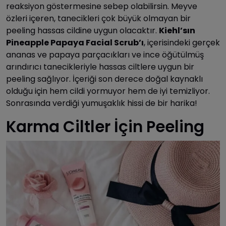
reaksiyon göstermesine sebep olabilirsin. Meyve
özleri içeren, tanecikleri çok büyük olmayan bir
peeling hassas cildine uygun olacaktır.
Kiehl’sın
Pineapple Papaya Facial Scrub’ı
, içerisindeki gerçek
ananas ve papaya parçacıkları ve ince öğütülmüş
arındırıcı tanecikleriyle hassas ciltlere uygun bir
peeling sağlıyor. İçeriği son derece doğal kaynaklı
olduğu için hem cildi yormuyor hem de iyi temizliyor.
Sonrasında verdiği yumuşaklık hissi de bir harika!
Karma Ciltler İçin Peeling