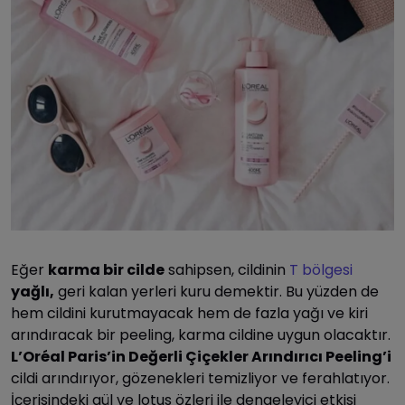
Eğer
karma bir cilde
sahipsen, cildinin
T bölgesi
yağlı,
geri kalan yerleri kuru demektir. Bu yüzden de
hem cildini kurutmayacak hem de fazla yağı ve kiri
arındıracak bir peeling, karma cildine uygun olacaktır.
L’Oréal Paris’in Değerli Çiçekler Arındırıcı Peeling’i
cildi arındırıyor, gözenekleri temizliyor ve ferahlatıyor.
İçerisindeki gül ve lotus özleri ile dengeleyici etkisi