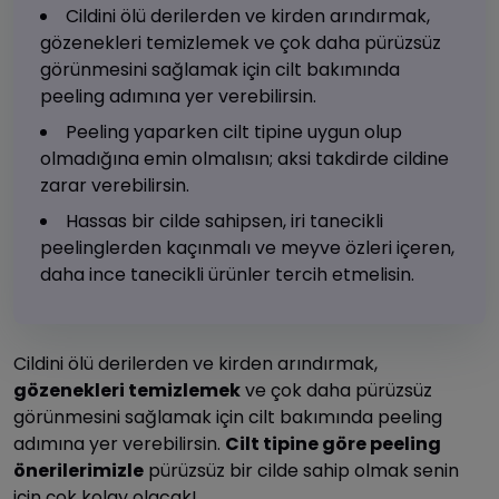
Cildini ölü derilerden ve kirden arındırmak,
gözenekleri temizlemek ve çok daha pürüzsüz
görünmesini sağlamak için cilt bakımında
peeling adımına yer verebilirsin.
Peeling yaparken cilt tipine uygun olup
olmadığına emin olmalısın; aksi takdirde cildine
zarar verebilirsin.
Hassas bir cilde sahipsen, iri tanecikli
peelinglerden kaçınmalı ve meyve özleri içeren,
daha ince tanecikli ürünler tercih etmelisin.
Cildini ölü derilerden ve kirden arındırmak,
gözenekleri temizlemek
ve çok daha pürüzsüz
görünmesini sağlamak için cilt bakımında peeling
adımına yer verebilirsin.
Cilt tipine göre peeling
önerilerimizle
pürüzsüz bir cilde sahip olmak senin
için çok kolay olacak!