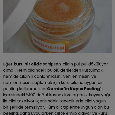
Eğer
kuru bir cilde
sahipsen, cildin pul pul dökülüyor
olmalı. Hem cildindeki bu ölü derilerden kurtulmak
hem de cildinin canlanmasını, yenilenmesini ve
nemlenmesini sağlamak için kuru cildine uygun bir
peeling kullanmalısın.
Garnier’in Kayısı Peeling’i
içerisindeki %100 doğal kaynaklı ve organik kayısı yağı
ile cildi tazeliyor, içerisindeki taneciklerle cildi yoğun
bir şekilde temizliyor. Tüm cilt tiplerine uygun olan bu
peeling, daha uygularken ciltte eriyip gidiyor ve kuru