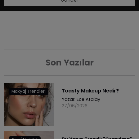
Gönder
Son Yazılar
Toasty Makeup Nedir?
Makyaj Trendleri
Yazar:
Ece Atalay
27/06/2026