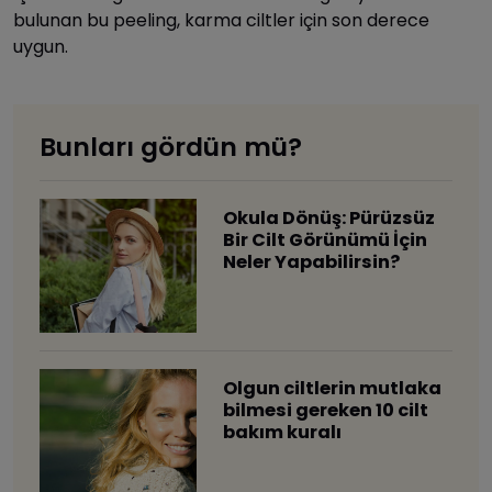
bulunan bu peeling, karma ciltler için son derece
uygun.
Bunları gördün mü?
Okula Dönüş: Pürüzsüz
Bir Cilt Görünümü İçin
Neler Yapabilirsin?
Olgun ciltlerin mutlaka
bilmesi gereken 10 cilt
bakım kuralı