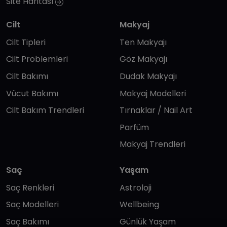
Site Haritası
Cilt
Makyaj
Cilt Tipleri
Ten Makyajı
Cilt Problemleri
Göz Makyajı
Cilt Bakımı
Dudak Makyajı
Vücut Bakımı
Makyaj Modelleri
Cilt Bakım Trendleri
Tırnaklar / Nail Art
Parfüm
Makyaj Trendleri
Saç
Yaşam
Saç Renkleri
Astroloji
Saç Modelleri
Wellbeing
Saç Bakımı
Günlük Yaşam