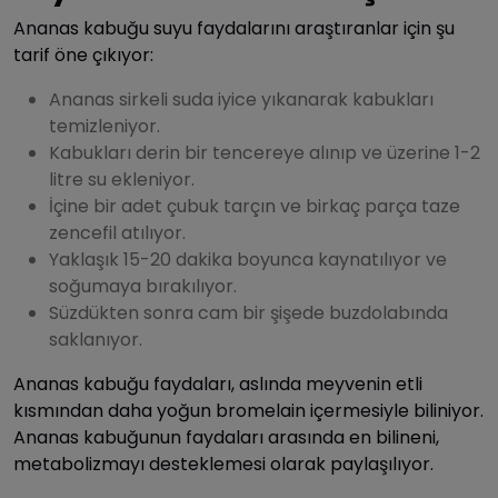
Ananas kabuğu suyu faydalarını araştıranlar için şu
tarif öne çıkıyor:
Ananas sirkeli suda iyice yıkanarak kabukları
temizleniyor.
Kabukları derin bir tencereye alınıp ve üzerine 1-2
litre su ekleniyor.
İçine bir adet çubuk tarçın ve birkaç parça taze
zencefil atılıyor.
Yaklaşık 15-20 dakika boyunca kaynatılıyor ve
soğumaya bırakılıyor.
Süzdükten sonra cam bir şişede buzdolabında
saklanıyor.
Ananas kabuğu faydaları, aslında meyvenin etli
kısmından daha yoğun bromelain içermesiyle biliniyor.
Ananas kabuğunun faydaları arasında en bilineni,
metabolizmayı desteklemesi olarak paylaşılıyor.