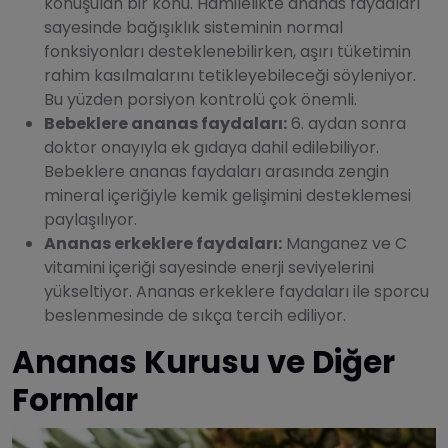
konuşulan bir konu. Hamilelikte ananas faydaları
sayesinde bağışıklık sisteminin normal
fonksiyonları desteklenebilirken, aşırı tüketimin
rahim kasılmalarını tetikleyebileceği söyleniyor.
Bu yüzden porsiyon kontrolü çok önemli.
Bebeklere ananas faydaları:
6. aydan sonra
doktor onayıyla ek gıdaya dahil edilebiliyor.
Bebeklere ananas faydaları arasında zengin
mineral içeriğiyle kemik gelişimini desteklemesi
paylaşılıyor.
Ananas erkeklere faydaları:
Manganez ve C
vitamini içeriği sayesinde enerji seviyelerini
yükseltiyor. Ananas erkeklere faydaları ile sporcu
beslenmesinde de sıkça tercih ediliyor.
Ananas Kurusu ve Diğer
Formlar