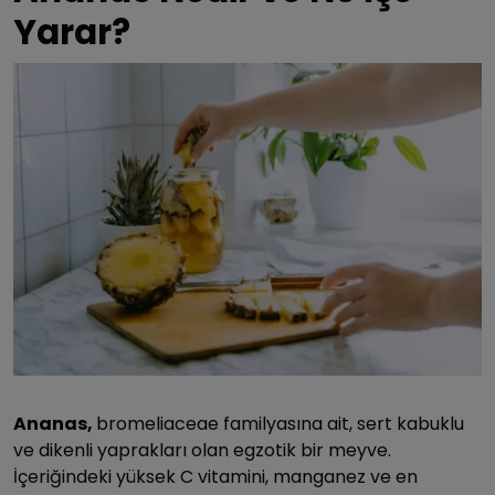
Yarar?
Ananas,
bromeliaceae familyasına ait, sert kabuklu
ve dikenli yaprakları olan egzotik bir meyve.
İçeriğindeki yüksek C vitamini, manganez ve en