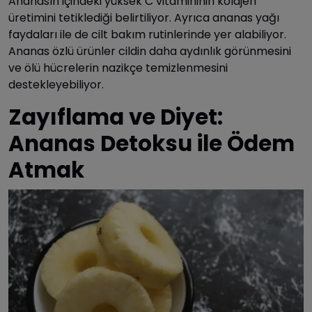
Ananasın içindeki yüksek C vitamininin kolajen
üretimini tetiklediği belirtiliyor. Ayrıca ananas yağı
faydaları ile de cilt bakım rutinlerinde yer alabiliyor.
Ananas özlü ürünler cildin daha aydınlık görünmesini
ve ölü hücrelerin nazikçe temizlenmesini
destekleyebiliyor.
Zayıflama ve Diyet:
Ananas Detoksu ile Ödem
Atmak