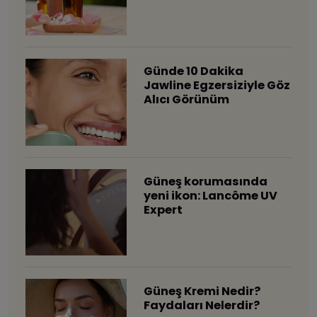
Günde 10 Dakika
Jawline Egzersiziyle Göz
Alıcı Görünüm
Güneş korumasında
yeni ikon: Lancôme UV
Expert
Güneş Kremi Nedir?
Faydaları Nelerdir?