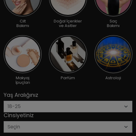
Cilt
Doğal İçerikler
Saç
Bakımı
ve Asitler
Bakımı
Makyaj
Parfüm
Astroloji
İpuçları
Yaş Aralığınız
Cinsiyetiniz