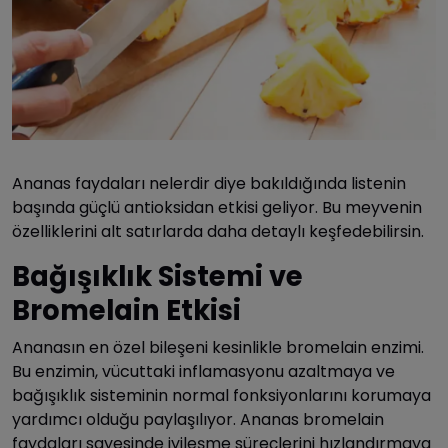
Ananas faydaları nelerdir diye bakıldığında listenin
başında güçlü antioksidan etkisi geliyor. Bu meyvenin
özelliklerini alt satırlarda daha detaylı keşfedebilirsin.
Bağışıklık Sistemi ve
Bromelain Etkisi
Ananasın en özel bileşeni kesinlikle bromelain enzimi.
Bu enzimin, vücuttaki inflamasyonu azaltmaya ve
bağışıklık sisteminin normal fonksiyonlarını korumaya
yardımcı olduğu paylaşılıyor. Ananas bromelain
faydaları sayesinde iyileşme süreçlerini hızlandırmaya