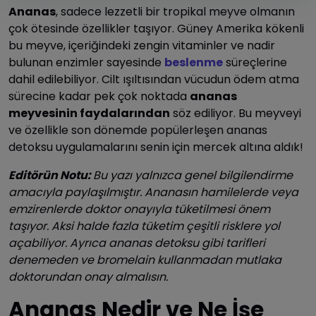
Ananas
, sadece lezzetli bir tropikal meyve olmanın
çok ötesinde özellikler taşıyor. Güney Amerika kökenli
bu meyve, içeriğindeki zengin vitaminler ve nadir
bulunan enzimler sayesinde
beslenme
süreçlerine
dahil edilebiliyor. Cilt ışıltısından vücudun ödem atma
sürecine kadar pek çok noktada
ananas
meyvesinin faydalarından
söz ediliyor. Bu meyveyi
ve özellikle son dönemde popülerleşen ananas
detoksu uygulamalarını senin için mercek altına aldık!
Editörün Notu:
Bu yazı yalnızca genel bilgilendirme
amacıyla paylaşılmıştır. Ananasın hamilelerde veya
emzirenlerde doktor onayıyla tüketilmesi önem
taşıyor. Aksi halde fazla tüketim çeşitli risklere yol
açabiliyor. Ayrıca ananas detoksu gibi tarifleri
denemeden ve bromelain kullanmadan mutlaka
doktorundan onay almalısın.
Ananas Nedir ve Ne İşe