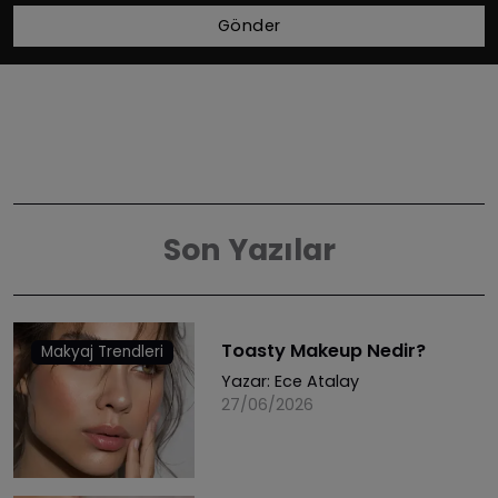
Gönder
Son Yazılar
Toasty Makeup Nedir?
Makyaj Trendleri
Yazar:
Ece Atalay
27/06/2026