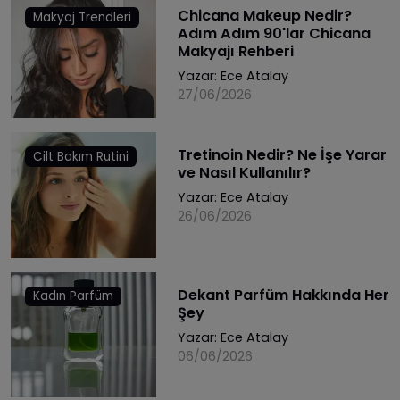
Chicana Makeup Nedir?
Makyaj Trendleri
Adım Adım 90'lar Chicana
Makyajı Rehberi
Yazar:
Ece Atalay
27/06/2026
Tretinoin Nedir? Ne İşe Yarar
Cilt Bakım Rutini
ve Nasıl Kullanılır?
Yazar:
Ece Atalay
26/06/2026
Dekant Parfüm Hakkında Her
Kadın Parfüm
Şey
Yazar:
Ece Atalay
06/06/2026