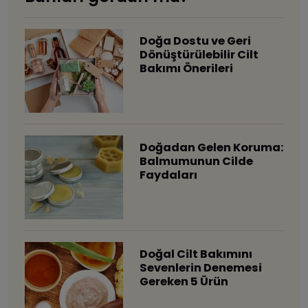
Doğa Dostu ve Geri
Dönüştürülebilir Cilt
Bakımı Önerileri
Doğadan Gelen Koruma:
Balmumunun Cilde
Faydaları
Doğal Cilt Bakımını
Sevenlerin Denemesi
Gereken 5 Ürün