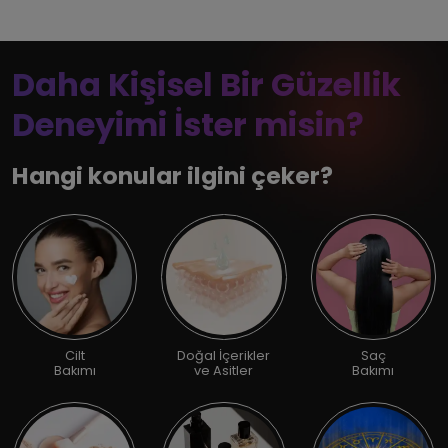
Daha Kişisel Bir Güzellik
Deneyimi İster misin?
Hangi konular ilgini çeker?
Cilt
Doğal İçerikler
Saç
Bakımı
ve Asitler
Bakımı