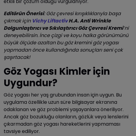
etkili bir çözüm olduğu vurgulanıyor.
Editörün Önerisi
: Göz çevresi kırışıklıklarıyla başa
çıkmak için
Vichy Liftactiv
H.A. Anti Wrinkle
Dolgunlaştırıcı ve Sıkılaştırıcı Göz Çevresi Kremi
’ni
deneyebilirsin. İnce çizgi ve koyu halka görünümünü
büyük ölçüde azaltan bu göz kremini göz yogası
yapmadan önce kullandığında sonuçları seni çok
şaşırtacak!
Göz Yogası Kimler için
Uygundur?
Göz yogası her yaş grubundan insan için uygun. Bu
uygulama özellikle uzun süre bilgisayar ekranına
odaklanan ve göz problemi yaşayanlara öneriliyor.
Ancak göz bozukluğu olanların, gözlük veya lenslerini
çıkarmadan göz yogası hareketlerini yapmaması
tavsiye ediliyor.