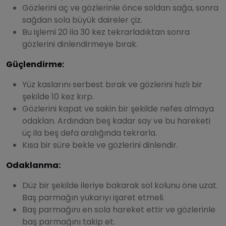
Gözlerini aç ve gözlerinle önce soldan sağa, sonra
sağdan sola büyük daireler çiz.
Bu işlemi 20 ila 30 kez tekrarladıktan sonra
gözlerini dinlendirmeye bırak.
Güçlendirme:
Yüz kaslarını serbest bırak ve gözlerini hızlı bir
şekilde 10 kez kırp.
Gözlerini kapat ve sakin bir şekilde nefes almaya
odaklan. Ardından beş kadar say ve bu hareketi
üç ila beş defa aralığında tekrarla.
Kısa bir süre bekle ve gözlerini dinlendir.
Odaklanma:
Düz bir şekilde ileriye bakarak sol kolunu öne uzat.
Baş parmağın yukarıyı işaret etmeli.
Baş parmağını en sola hareket ettir ve gözlerinle
baş parmağını takip et.