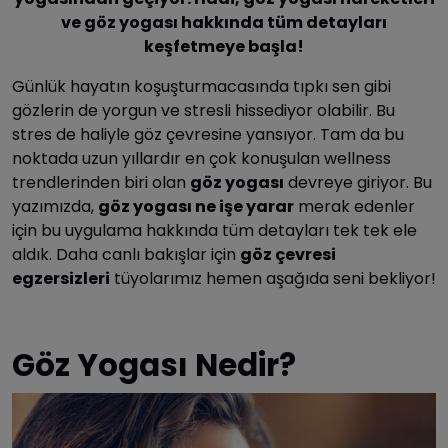
ve göz yogası hakkında tüm detayları
keşfetmeye başla!
Günlük hayatın koşuşturmacasında tıpkı sen gibi
gözlerin de yorgun ve stresli hissediyor olabilir. Bu
stres de haliyle göz çevresine yansıyor. Tam da bu
noktada uzun yıllardır en çok konuşulan wellness
trendlerinden biri olan
göz yogası
devreye giriyor. Bu
yazımızda,
göz yogası ne işe yarar
merak edenler
için bu uygulama hakkında tüm detayları tek tek ele
aldık. Daha canlı bakışlar için
göz çevresi
egzersizleri
tüyolarımız hemen aşağıda seni bekliyor!
Göz Yogası Nedir?