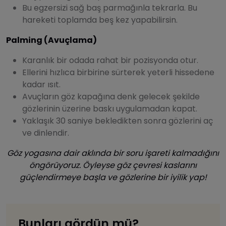
Bu egzersizi sağ baş parmağınla tekrarla. Bu
hareketi toplamda beş kez yapabilirsin.
Palming (Avuçlama)
Karanlık bir odada rahat bir pozisyonda otur.
Ellerini hızlıca birbirine sürterek yeterli hissedene
kadar ısıt.
Avuçların göz kapağına denk gelecek şekilde
gözlerinin üzerine baskı uygulamadan kapat.
Yaklaşık 30 saniye bekledikten sonra gözlerini aç
ve dinlendir.
Göz yogasına dair aklında bir soru işareti kalmadığını
öngörüyoruz. Öyleyse göz çevresi kaslarını
güçlendirmeye başla ve gözlerine bir iyilik yap!
Bunları gördün mü?