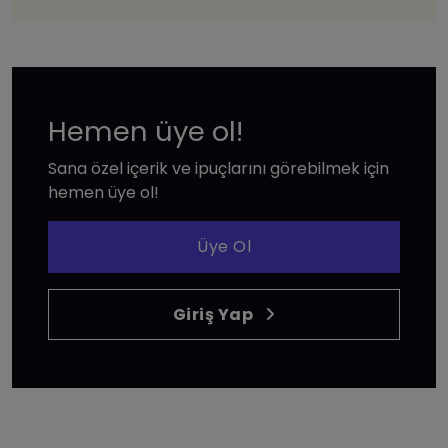
Hemen üye ol!
Sana özel içerik ve ipuçlarını görebilmek için
hemen üye ol!
Üye Ol
Giriş Yap