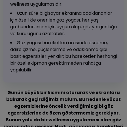
wellness uygulamasıdır.
Uzun süre bilgisayar ekranına odaklananlar
için özellikle önerilen göz yogası, her yaş
grubundan insan için uygun olup, göz yorgunluğu
ve kuruluğunu azaltabilir.
Göz yogası hareketleri arasında esneme,
daire çizme, güçlendirme ve odaklanma gibi
basit egzersizler yer alır; bu hareketler herhangi
bir özel ekipman gerektirmeden rahatça
yapılabilir.
Günün büyük bir kısmını oturarak ve ekranlara
bakarak geçirdiğimiz malum. Bu nedenle vücut
egzersizlerine öncelik verdiğimiz gibi göz
egzersizlerine de özen göstermemiz gerekiyor.
Bunun yolu da bir wellness uygulaması olan göz
yogasından geçiyor. Hadi, göz yogası hareketleri