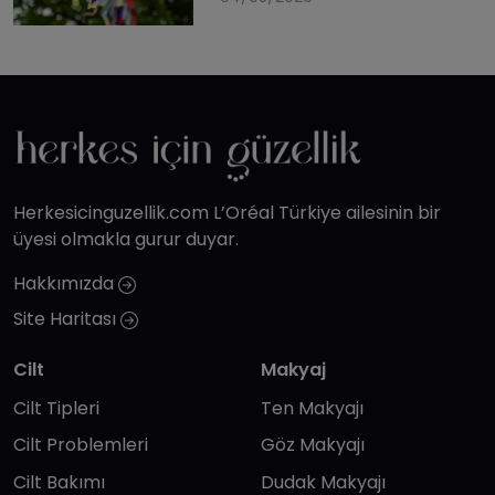
Herkesicinguzellik.com L’Oréal Türkiye ailesinin bir
üyesi olmakla gurur duyar.
Hakkımızda
Site Haritası
Cilt
Makyaj
Cilt Tipleri
Ten Makyajı
Cilt Problemleri
Göz Makyajı
Cilt Bakımı
Dudak Makyajı