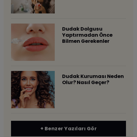
Dudak Dolgusu
Yaptırmadan Önce
Bilmen Gerekenler
Dudak Kuruması Neden
Olur? Nasıl Geçer?
+ Benzer Yazıları Gör