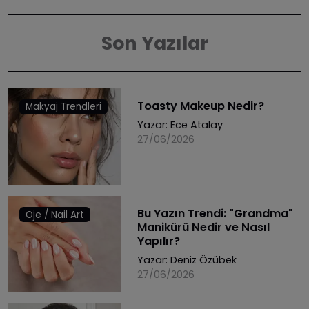
Son Yazılar
Toasty Makeup Nedir?
Makyaj Trendleri
Yazar:
Ece Atalay
27/06/2026
Bu Yazın Trendi: "Grandma"
Oje / Nail Art
Manikürü Nedir ve Nasıl
Yapılır?
Yazar:
Deniz Özübek
27/06/2026