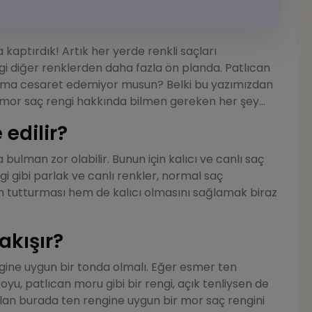
kaptırdık! Artık her yerde renkli saçları
gi diğer renklerden daha fazla ön planda. Patlıcan
ama cesaret edemiyor musun? Belki bu yazımızdan
nda mor saç rengi hakkında bilmen gereken her şey...
 edilir?
 bulman zor olabilir. Bunun için kalıcı ve canlı saç
ngi gibi parlak ve canlı renkler, normal saç
m tutturması hem de kalıcı olmasını sağlamak biraz
akışır?
ngine uygun bir tonda olmalı. Eğer esmer ten
u, patlıcan moru gibi bir rengi, açık tenliysen de
olan burada ten rengine uygun bir mor saç rengini