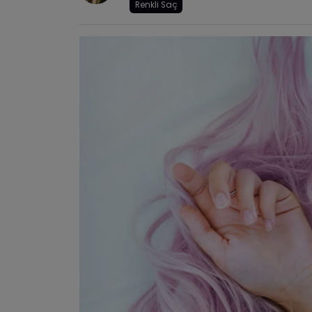
Renkli Saç