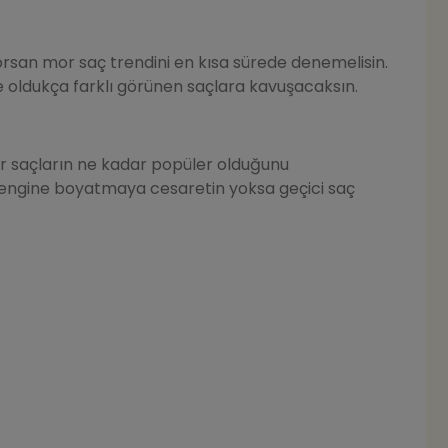
orsan mor saç trendini en kısa sürede denemelisin.
de oldukça farklı görünen saçlara kavuşacaksın.
or saçların ne kadar popüler olduğunu
rengine boyatmaya cesaretin yoksa geçici saç