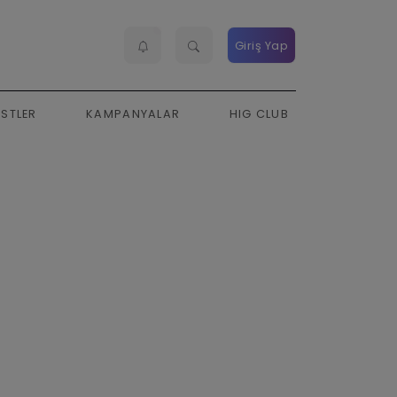
Giriş Yap
ESTLER
KAMPANYALAR
HIG CLUB