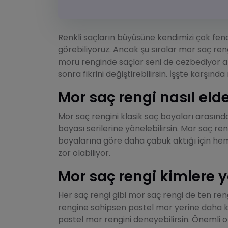
Renkli saçların büyüsüne kendimizi çok fena 
görebiliyoruz. Ancak şu sıralar mor saç ren
moru renginde saçlar seni de cezbediyor 
sonra fikrini değiştirebilirsin. İşşte karşı
Mor saç rengi nasıl elde
Mor saç rengini klasik saç boyaları arasında
boyası serilerine yönelebilirsin. Mor saç re
boyalarına göre daha çabuk aktığı için he
zor olabiliyor.
Mor saç rengi kimlere y
Her saç rengi gibi mor saç rengi de ten re
rengine sahipsen pastel mor yerine daha koy
pastel mor rengini deneyebilirsin. Önemli 