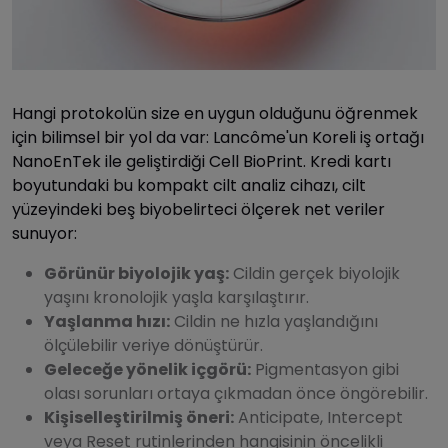
Hangi protokolün size en uygun olduğunu öğrenmek
için bilimsel bir yol da var: Lancôme'un Koreli iş ortağı
NanoEnTek ile geliştirdiği Cell BioPrint. Kredi kartı
boyutundaki bu kompakt cilt analiz cihazı, cilt
yüzeyindeki beş biyobelirteci ölçerek net veriler
sunuyor:
Görünür biyolojik yaş:
Cildin gerçek biyolojik
yaşını kronolojik yaşla karşılaştırır.
Yaşlanma hızı:
Cildin ne hızla yaşlandığını
ölçülebilir veriye dönüştürür.
Geleceğe yönelik içgörü:
Pigmentasyon gibi
olası sorunları ortaya çıkmadan önce öngörebilir.
Kişiselleştirilmiş öneri:
Anticipate, Intercept
veya Reset rutinlerinden hangisinin öncelikli