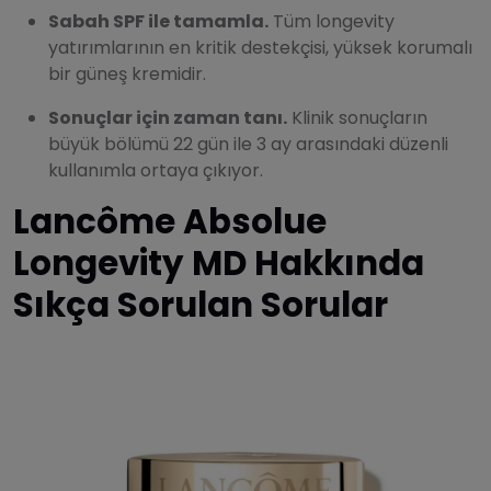
Sabah SPF ile tamamla.
Tüm longevity
yatırımlarının en kritik destekçisi, yüksek korumalı
bir güneş kremidir.
Sonuçlar için zaman tanı.
Klinik sonuçların
büyük bölümü 22 gün ile 3 ay arasındaki düzenli
kullanımla ortaya çıkıyor.
Lancôme Absolue
Longevity MD Hakkında
Sıkça Sorulan Sorular