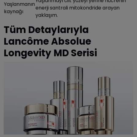
Yaşlanmayı cilt yüzeyi yerine hücrenin
Yaşlanmanın
enerji santrali mitokondride arayan
kaynağı
yaklaşım.
Tüm Detaylarıyla
Lancôme Absolue
Longevity MD Serisi