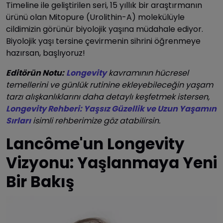
Timeline ile geliştirilen seri, 15 yıllık bir araştırmanın
ürünü olan Mitopure (Urolithin-A) molekülüyle
cildimizin görünür biyolojik yaşına müdahale ediyor.
Biyolojik yaşı tersine çevirmenin sihrini öğrenmeye
hazırsan, başlıyoruz!
Editörün Notu:
Longevity
kavramının hücresel
temellerini ve günlük rutinine ekleyebileceğin yaşam
tarzı alışkanlıklarını daha detaylı keşfetmek istersen,
Longevity Rehberi: Yaşsız Güzellik ve Uzun Yaşamın
Sırları
isimli rehberimize göz atabilirsin.
Lancôme'un Longevity
Vizyonu: Yaşlanmaya Yeni
Bir Bakış