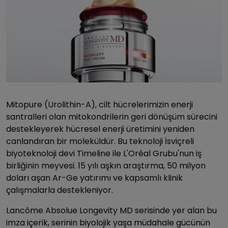
Mitopure (Urolithin-A), cilt hücrelerimizin enerji
santralleri olan mitokondrilerin geri dönüşüm sürecini
destekleyerek hücresel enerji üretimini yeniden
canlandıran bir moleküldür. Bu teknoloji İsviçreli
biyoteknoloji devi Timeline ile L'Oréal Grubu'nun iş
birliğinin meyvesi. 15 yılı aşkın araştırma, 50 milyon
doları aşan Ar-Ge yatırımı ve kapsamlı klinik
çalışmalarla destekleniyor.
Lancôme Absolue Longevity MD serisinde yer alan bu
imza içerik, serinin biyolojik yaşa müdahale gücünün