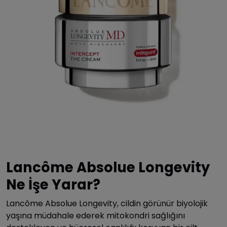
Lancôme Absolue Longevity
Ne İşe Yarar?
Lancôme Absolue Longevity, cildin görünür biyolojik
yaşına müdahale ederek mitokondri sağlığını