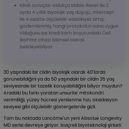
Klinik sonuçlar oldukça iddialı: Reset ile 2
ayda 4 yıllık biyolojik yaş düşüşü, Intercept
ile 4 saatte ölçülebilir elastikiyet artışı
gözlemlenmiş; hangi protokolün sana uygun
olduğunu ise kredi kartı boyutundaki Cell
BioPrint cihazı bilimsel olarak
belirleyebiliyor.
30 yaşındaki bir cildin biyolojik olarak 40'larda
görünebildiğini ya da 50 yaşındaki bir cildin 35 yaş
seviyesinde bir tazelik koruyabildiğini biliyor muydun?
Aradaki bu farkı yaratan unsurlar mitokondri
verimliliği, yüzey hücresi yenilenme hızı, oksidasyon
seviyesi gibi ölçülebilir göstergelerde gizli.
Tam bu noktada Lancôme'un yeni Absolue Longevity
MD serisi devreye giriyor. İsviçreli biyoteknoloji şirketi