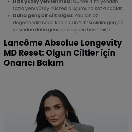
Hızlı yüzey yenilenmesi:
Günde 4 milyondan
fazla yeni yüzey hücresi oluşumuna katkı sağlar.
Daha genç bir cilt algısı:
Yapılan öz
değerlendirmede kadınların %92'si cildini gerçek
yaşından daha genç gördüğünü belirtmiştir.
Lancôme Absolue Longevity
MD Reset: Olgun Ciltler için
Onarıcı Bakım