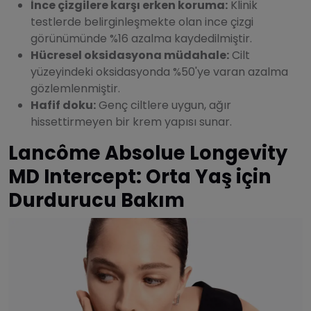
İnce çizgilere karşı erken koruma:
Klinik
testlerde belirginleşmekte olan ince çizgi
görünümünde %16 azalma kaydedilmiştir.
Hücresel oksidasyona müdahale:
Cilt
yüzeyindeki oksidasyonda %50'ye varan azalma
gözlemlenmiştir.
Hafif doku:
Genç ciltlere uygun, ağır
hissettirmeyen bir krem yapısı sunar.
Lancôme Absolue Longevity
MD Intercept: Orta Yaş için
Durdurucu Bakım