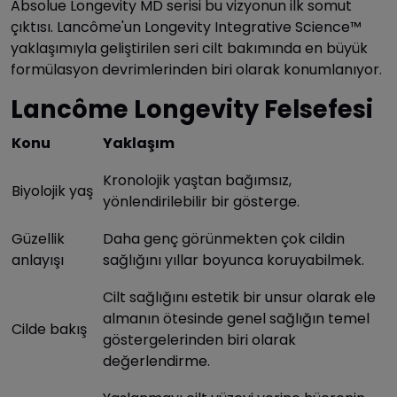
Absolue Longevity MD serisi bu vizyonun ilk somut
çıktısı. Lancôme'un Longevity Integrative Science™
yaklaşımıyla geliştirilen seri cilt bakımında en büyük
formülasyon devrimlerinden biri olarak konumlanıyor.
Lancôme Longevity Felsefesi
Konu
Yaklaşım
Kronolojik yaştan bağımsız,
Biyolojik yaş
yönlendirilebilir bir gösterge.
Güzellik
Daha genç görünmekten çok cildin
anlayışı
sağlığını yıllar boyunca koruyabilmek.
Cilt sağlığını estetik bir unsur olarak ele
almanın ötesinde genel sağlığın temel
Cilde bakış
göstergelerinden biri olarak
değerlendirme.