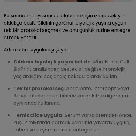
Bu seriden en iyi sonucu alabilmek için izlenecek yol
oldukça basit. Cildinin görünür biyolojik yaşına uygun
tek bir protokol seçmek ve onu günlük rutine entegre
etmek yeterli.
Adım adım uygulanışı şöyle:
Cildinin biyolojik yaşını belirle.
Mümkünse Cell
BioPrint analizinden destek al, değilse kronolojik
yaş aralığını başlangıç noktası olarak kullan.
Tek bir protokol seç.
Anticipate, Intercept veya
Reset rutinlerinden birinde karar kıl ve diğerlerini
aynı anda kullanma.
Temiz cilde uygula.
Serum varsa kremden önce,
küçük miktarda parmak uçlarınla yayarak uygula;
sabah ve akşam rutinine entegre et.