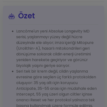
Özet
Lancôme'un yeni Absolue Longevity MD
serisi, yaşlanmayı yüzey değil hücre
düzeyinde ele alıyor; imza içeriği Mitopure
(Urolithin-A), hasarlı mitokondrileri geri
dönüşüme sokarak cildin enerji üretimini
yeniden harekete geçiriyor ve görünür
biyolojik yaşını geriye sarıyor.
Seri tek bir krem değil, cildin yaşlanma
evresine göre seçilen üç farklı protokolden
oluşuyor: 35 yaş altı için koruyucu
Anticipate, 35–55 arası için müdahale eden
Intercept, 55 yaş üzeri olgun ciltler içinse
onarıcı Reset ve her protokol yalnızca tek
başına kullanılmak üzere formüle edilmiş.