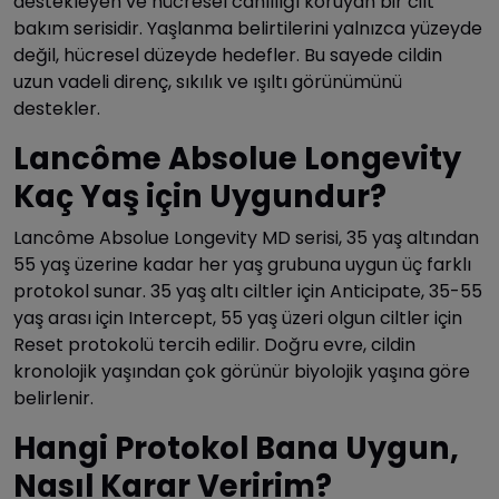
destekleyen ve hücresel canlılığı koruyan bir cilt
bakım serisidir. Yaşlanma belirtilerini yalnızca yüzeyde
değil, hücresel düzeyde hedefler. Bu sayede cildin
uzun vadeli direnç, sıkılık ve ışıltı görünümünü
destekler.
Lancôme Absolue Longevity
Kaç Yaş için Uygundur?
Lancôme Absolue Longevity MD serisi, 35 yaş altından
55 yaş üzerine kadar her yaş grubuna uygun üç farklı
protokol sunar. 35 yaş altı ciltler için Anticipate, 35-55
yaş arası için Intercept, 55 yaş üzeri olgun ciltler için
Reset protokolü tercih edilir. Doğru evre, cildin
kronolojik yaşından çok görünür biyolojik yaşına göre
belirlenir.
Hangi Protokol Bana Uygun,
Nasıl Karar Veririm?