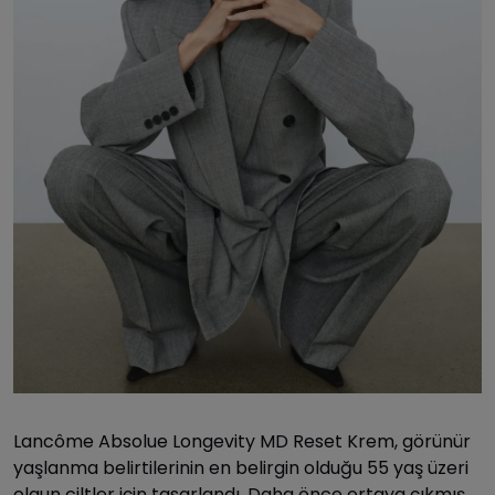
Lancôme Absolue Longevity MD Reset Krem, görünür
yaşlanma belirtilerinin en belirgin olduğu 55 yaş üzeri
olgun ciltler için tasarlandı. Daha önce ortaya çıkmış