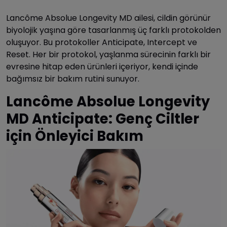
Lancôme Absolue Longevity MD ailesi, cildin görünür
biyolojik yaşına göre tasarlanmış üç farklı protokolden
oluşuyor. Bu protokoller Anticipate, Intercept ve
Reset. Her bir protokol, yaşlanma sürecinin farklı bir
evresine hitap eden ürünleri içeriyor, kendi içinde
bağımsız bir bakım rutini sunuyor.
Lancôme Absolue Longevity
MD Anticipate: Genç Ciltler
için Önleyici Bakım