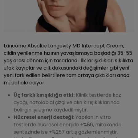
Lancôme Absolue Longevity MD Intercept Cream,
cildin yenilenme hızının yavaşlamaya başladığı 35-55
yaş arası dönem için tasarlandı. İlk kırışıklıklar, sıkılıkta
ufak kayıplar ve cilt dokusundaki değişimler gibi yeni
yeni fark edilen belirtilere tam ortaya çıktıkları anda
müdahale ediyor.
Üç farklı kırışıklığa etki:
Klinik testlerde kaz
ayağı, nazolabial çizgi ve alın kırışıklıklarında
belirgin iyileşme kaydedilmiştir.
Hücresel enerji desteği:
Yapılan in vitro
testlerde hücresel enerjide +%86, mitokondri
sentezinde ise +%257 artış gözlemlenmiştir.