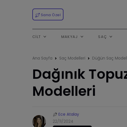
Sana Özel
CILT
MAKYAJ
SAÇ
Ana Sayfa
Saç Modelleri
Düğün Saç Modell
Dağınık Topuz
Modelleri
Ece Atalay
22/11/2024