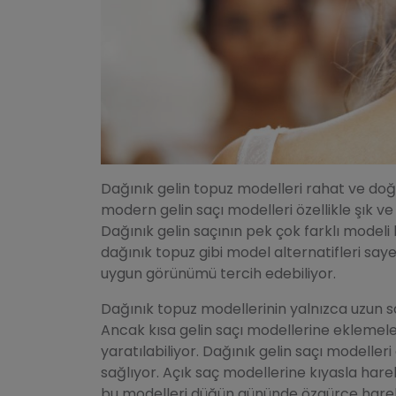
Dağınık gelin topuz modelleri rahat ve do
modern gelin saçı modelleri özellikle şık ve a
Dağınık gelin saçının pek çok farklı modeli
dağınık topuz gibi model alternatifleri sayes
uygun görünümü tercih edebiliyor.
Dağınık topuz modellerinin yalnızca uzun sa
Ancak kısa gelin saçı modellerine eklemel
yaratılabiliyor. Dağınık gelin saçı modelle
sağlıyor. Açık saç modellerine kıyasla ha
bu modelleri düğün gününde özgürce hareke