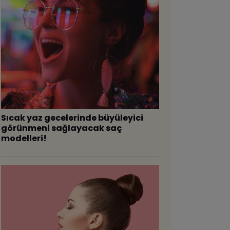
Sıcak yaz gecelerinde büyüleyici
görünmeni sağlayacak saç
modelleri!