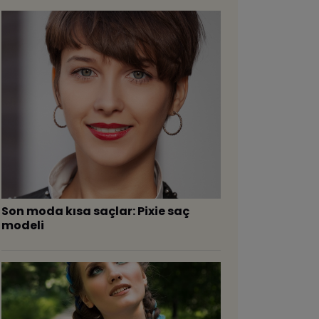
Son moda kısa saçlar: Pixie saç
modeli