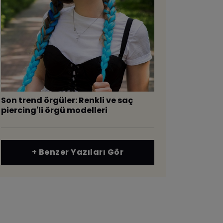
​Son trend örgüler: Renkli ve saç
piercing'li örgü modelleri
+ Benzer Yazıları Gör