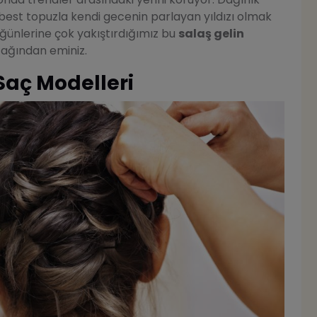
rbest topuzla kendi gecenin parlayan yıldızı olmak
üğünlerine çok yakıştırdığımız bu
salaş gelin
ağından eminiz.
 Saç Modelleri