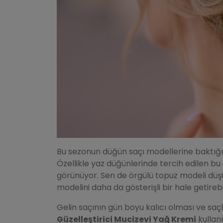
Bu sezonun düğün saçı modellerine baktığı
Özellikle yaz düğünlerinde tercih edilen bu
görünüyor. Sen de örgülü topuz modeli düş
modelini daha da gösterişli bir hale getirebi
Gelin saçının gün boyu kalıcı olması ve saçlar
Güzelleştirici Mucizevi Yağ Kremi
kullan