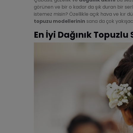
görünen ve bir o kadar da şık duran bir se
istemez misin? Özellikle açık hava ve kır d
topuzu modellerinin
sana da çok yakışac
En İyi Dağınık Topuzlu