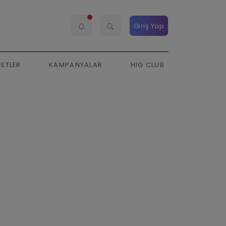
Giriş Yap
ESTLER
KAMPANYALAR
HIG CLUB