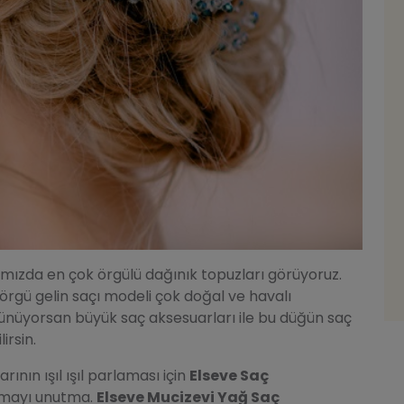
mızda en çok örgülü dağınık topuzları görüyoruz.
 örgü gelin saçı modeli çok doğal ve havalı
ünüyorsan büyük saç aksesuarları ile bu düğün saç
lirsin.
ının ışıl ışıl parlaması için
Elseve Saç
mayı unutma.
Elseve Mucizevi Yağ Saç