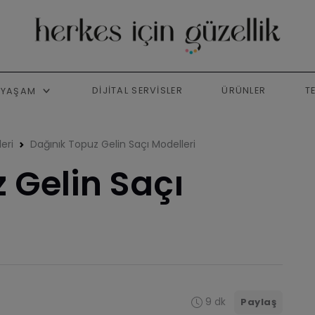
DIJITAL SERVISLER
ÜRÜNLER
T
YAŞAM
eri
Dağınık Topuz Gelin Saçı Modelleri
 Gelin Saçı
9 dk
Paylaş