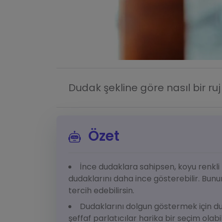
Dudak şekline göre nasıl bir ru
Özet
İnce dudaklara sahipsen, koyu renkli
dudaklarını daha ince gösterebilir. Bunun 
tercih edebilirsin.
Dudaklarını dolgun göstermek için duda
şeffaf parlatıcılar harika bir seçim olabi