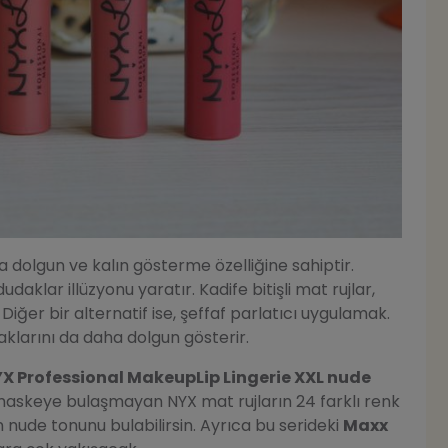
a dolgun ve kalın gösterme özelliğine sahiptir.
daklar illüzyonu yaratır. Kadife bitişli mat rujlar,
. Diğer bir alternatif ise, şeffaf parlatıcı uygulamak.
udaklarını da daha dolgun gösterir.
X Professional MakeupLip Lingerie XXL nude
ı, maskeye bulaşmayan NYX mat rujların 24 farklı renk
nude tonunu bulabilirsin. Ayrıca bu serideki
Maxx