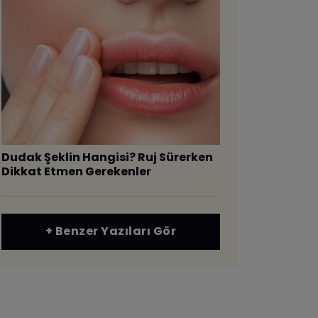
Dudak Şeklin Hangisi? Ruj Sürerken
Dikkat Etmen Gerekenler
+ Benzer Yazıları Gör