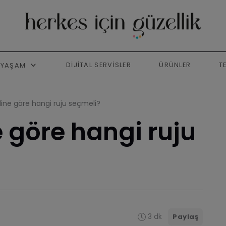
DIJITAL SERVISLER
ÜRÜNLER
T
YAŞAM
ine göre hangi ruju seçmeli?
 göre hangi ruju
3 dk
Paylaş