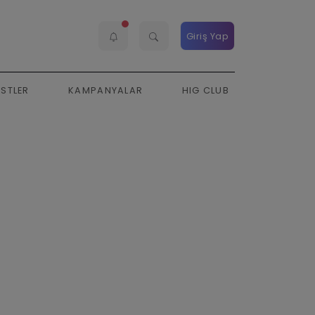
Giriş Yap
ESTLER
KAMPANYALAR
HIG CLUB