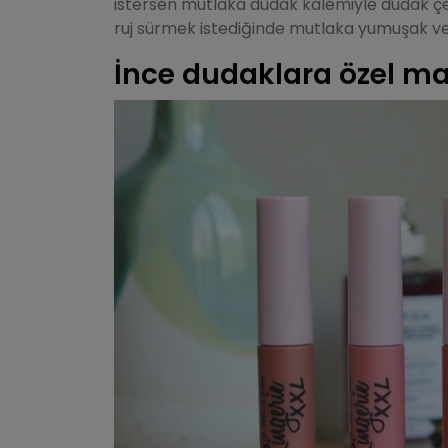
istersen mutlaka dudak kalemiyle dudak çe
ruj sürmek istediğinde mutlaka yumuşak ve k
İnce dudaklara özel mak