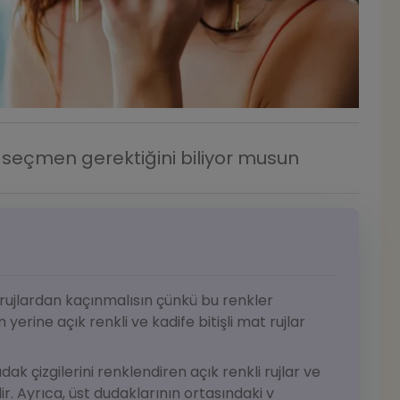
j seçmen gerektiğini biliyor musun
 rujlardan kaçınmalısın çünkü bu renkler
yerine açık renkli ve kadife bitişli mat rujlar
k çizgilerini renklendiren açık renkli rujlar ve
lir. Ayrıca, üst dudaklarının ortasındaki v