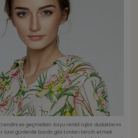
j trendini es geçmelisin. Koyu renkli rujlar dudaklarını
r özel günlerde bordo gibi tonları tercih etmek