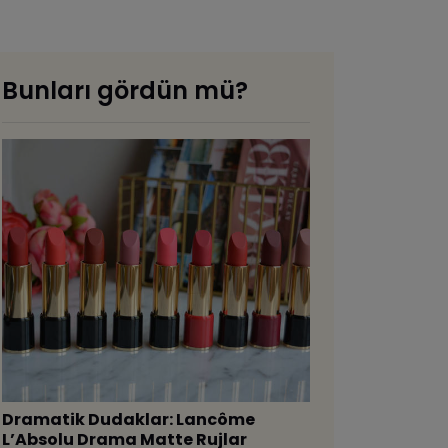
Bunları gördün mü?
Dramatik Dudaklar: Lancôme
L’Absolu Drama Matte Rujlar