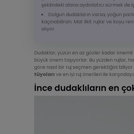
şeklindeki alana aydınlatıcı sürmek de i
Dolgun dudakların varsa, yoğun parl
kaçınabilirsin. Mat likit rujlar ve koyu r
alıyor.
Dudaklar, yüzün en az gözler kadar önemli b
büyük önem taşıyorlar. Bu yüzden rujlar, ha
göre nasıl bir ruj seçmen gerektiğini biliy
tüyoları
ve en iyi ruj önerileri ile karşınd
İnce dudaklıların en ço