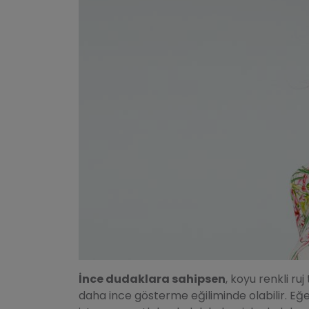
İnce dudaklara sahipsen
, koyu renkli ru
daha ince gösterme eğiliminde olabilir. Eğe