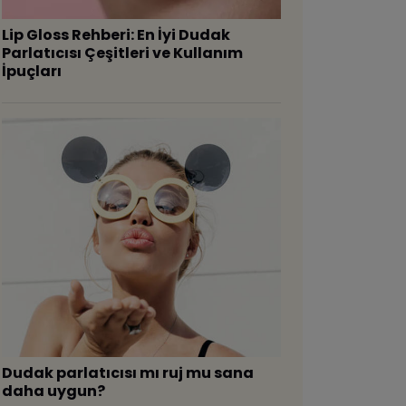
Lip Gloss Rehberi: En İyi Dudak
Parlatıcısı Çeşitleri ve Kullanım
İpuçları
Dudak parlatıcısı mı ruj mu sana
daha uygun?