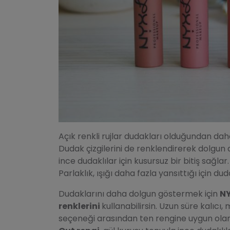
Açık renkli rujlar dudakları olduğundan dah
Dudak çizgilerini de renklendirerek dolgun du
ince dudaklılar için kusursuz bir bitiş sağlar
Parlaklık, ışığı daha fazla yansıttığı için d
Dudaklarını daha dolgun göstermek için
NY
renklerini
kullanabilirsin. Uzun süre kalıc
seçeneği arasından ten rengine uygun olan 