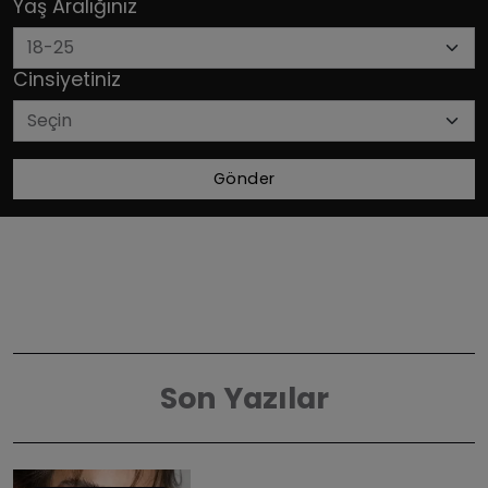
Yaş Aralığınız
Cinsiyetiniz
Gönder
Son Yazılar