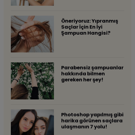
Öneriyoruz: Yıpranmış
Saçlar İçin En İyi
Şampuan Hangisi?
Parabensiz şampuanlar
hakkında bilmen
gereken her şey!
Photoshop yapılmış gibi
harika görünen saçlara
ulaşmanın 7 yolu!