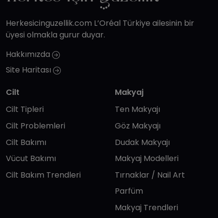
Herkesicinguzellik.com L’Oréal Türkiye ailesinin bir
üyesi olmakla gurur duyar.
Hakkımızda
Site Haritası
Cilt
Makyaj
Cilt Tipleri
Ten Makyajı
Cilt Problemleri
Göz Makyajı
Cilt Bakımı
Dudak Makyajı
Vücut Bakımı
Makyaj Modelleri
Cilt Bakım Trendleri
Tırnaklar / Nail Art
Parfüm
Makyaj Trendleri