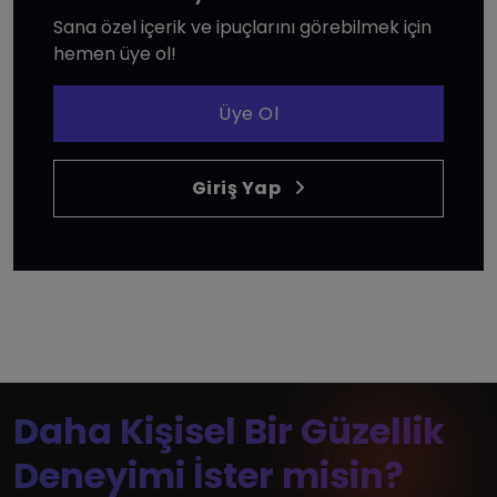
Sana özel içerik ve ipuçlarını görebilmek için
hemen üye ol!
Üye Ol
Giriş Yap
Daha Kişisel Bir Güzellik
Deneyimi İster misin?