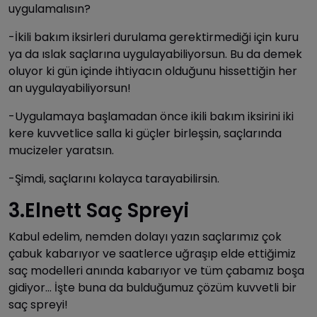
uygulamalısın?
-İkili bakım iksirleri durulama gerektirmediği için kuru
ya da ıslak saçlarına uygulayabiliyorsun. Bu da demek
oluyor ki gün içinde ihtiyacın olduğunu hissettiğin her
an uygulayabiliyorsun!
-Uygulamaya başlamadan önce ikili bakım iksirini iki
kere kuvvetlice salla ki güçler birleşsin, saçlarında
mucizeler yaratsın.
-Şimdi, saçlarını kolayca tarayabilirsin.
3.Elnett Saç Spreyi
Kabul edelim, nemden dolayı yazın saçlarımız çok
çabuk kabarıyor ve saatlerce uğraşıp elde ettiğimiz
saç modelleri anında kabarıyor ve tüm çabamız boşa
gidiyor… İşte buna da bulduğumuz çözüm kuvvetli bir
saç spreyi!