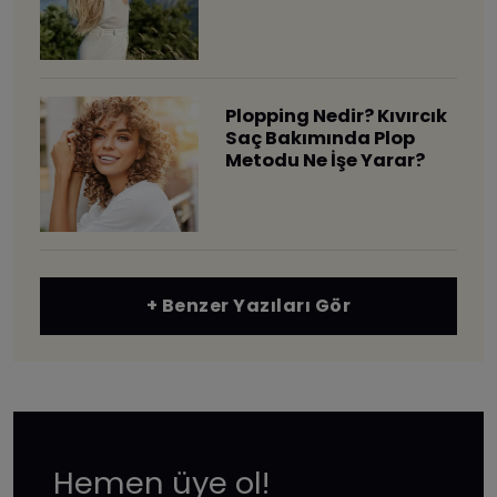
Plopping Nedir? Kıvırcık
Saç Bakımında Plop
Metodu Ne İşe Yarar?
+ Benzer Yazıları Gör
Hemen üye ol!