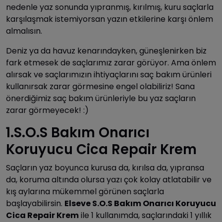
nedenle yaz sonunda yıpranmış, kırılmış, kuru saçlarla
karşılaşmak istemiyorsan yazın etkilerine karşı önlem
almalısın.
Deniz ya da havuz kenarındayken, güneşlenirken biz
fark etmesek de saçlarımız zarar görüyor. Ama önlem
alırsak ve saçlarımızın ihtiyaçlarını saç bakım ürünleri
kullanırsak zarar görmesine engel olabiliriz! Sana
önerdiğimiz saç bakım ürünleriyle bu yaz saçların
zarar görmeyecek! :)
1.S.O.S Bakım Onarıcı
Koruyucu Cica Repair Krem
Saçların yaz boyunca kurusa da, kırılsa da, yıpransa
da, koruma altında olursa yazı çok kolay atlatabilir ve
kış aylarına mükemmel görünen saçlarla
başlayabilirsin.
Elseve S.O.S Bakım Onarıcı Koruyucu
Cica Repair Krem
ile 1 kullanımda, saçlarındaki 1 yıllık