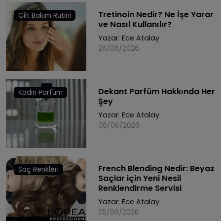
Tretinoin Nedir? Ne İşe Yarar
Cilt Bakım Rutini
ve Nasıl Kullanılır?
Yazar:
Ece Atalay
26/06/2026
Dekant Parfüm Hakkında Her
Kadın Parfüm
Şey
Yazar:
Ece Atalay
06/06/2026
French Blending Nedir: Beyaz
Saç Renkleri
Saçlar için Yeni Nesil
Renklendirme Servisi
Yazar:
Ece Atalay
05/06/2026