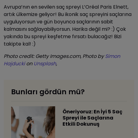
Avrupa’nın en sevilen saç spreyi L’Oréal Paris Elnett,
artık ülkemize geliyor! Bu ikonik saç spreyini saçlarına
uyguluyorsun ve gün boyunca saçlarının sabit
kalmasını sağlayabiliyorsun. Harika değil mi? :) Çok
yakında bu spreyi keşfetme fırsatı bulacağız! Bizi
takipte kal! :)
Photo credit: Getty Images.com, Photo by
Simon
Hajducki
on
Unsplash
,
Bunları gördün mü?
​Öneriyoruz: En İyi 5 Saç
Spreyi ile Saçlarına
Etkili Dokunuş