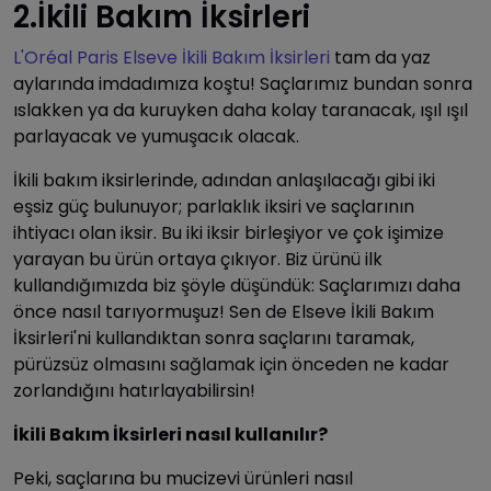
2.İkili Bakım İksirleri
L'Oréal Paris Elseve İkili Bakım İksirleri
tam da yaz
aylarında imdadımıza koştu! Saçlarımız bundan sonra
ıslakken ya da kuruyken daha kolay taranacak, ışıl ışıl
parlayacak ve yumuşacık olacak.
İkili bakım iksirlerinde, adından anlaşılacağı gibi iki
eşsiz güç bulunuyor; parlaklık iksiri ve saçlarının
ihtiyacı olan iksir. Bu iki iksir birleşiyor ve çok işimize
yarayan bu ürün ortaya çıkıyor. Biz ürünü ilk
kullandığımızda biz şöyle düşündük: Saçlarımızı daha
önce nasıl tarıyormuşuz! Sen de Elseve İkili Bakım
İksirleri'ni kullandıktan sonra saçlarını taramak,
pürüzsüz olmasını sağlamak için önceden ne kadar
zorlandığını hatırlayabilirsin!
İkili Bakım İksirleri nasıl kullanılır?
Peki, saçlarına bu mucizevi ürünleri nasıl