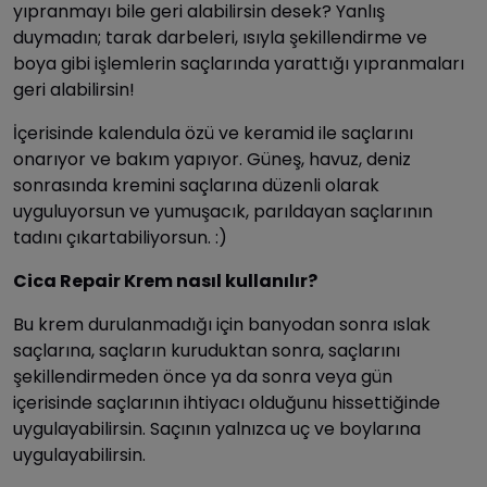
yıpranmayı bile geri alabilirsin desek? Yanlış
duymadın; tarak darbeleri, ısıyla şekillendirme ve
boya gibi işlemlerin saçlarında yarattığı yıpranmaları
geri alabilirsin!
İçerisinde kalendula özü ve keramid ile saçlarını
onarıyor ve bakım yapıyor. Güneş, havuz, deniz
sonrasında kremini saçlarına düzenli olarak
uyguluyorsun ve yumuşacık, parıldayan saçlarının
tadını çıkartabiliyorsun. :)
Cica Repair Krem nasıl kullanılır?
Bu krem durulanmadığı için banyodan sonra ıslak
saçlarına, saçların kuruduktan sonra, saçlarını
şekillendirmeden önce ya da sonra veya gün
içerisinde saçlarının ihtiyacı olduğunu hissettiğinde
uygulayabilirsin. Saçının yalnızca uç ve boylarına
uygulayabilirsin.