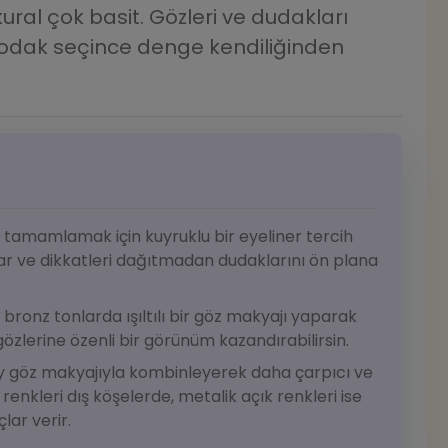
 kural çok basit. Gözleri ve dudakları
r odak seçince denge kendiliğinden
ı tamamlamak için kuyruklu bir eyeliner tercih
tlar ve dikkatleri dağıtmadan dudaklarını ön plana
 bronz tonlarda ışıltılı bir göz makyajı yaparak
özlerine özenli bir görünüm kazandırabilirsin.
y göz makyajıyla kombinleyerek daha çarpıcı ve
 renkleri dış köşelerde, metalik açık renkleri ise
lar verir.