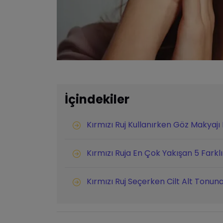
İçindekiler
Kırmızı Ruj Kullanırken Göz Makyajı
Kırmızı Ruja En Çok Yakışan 5 Farkl
Kırmızı Ruj Seçerken Cilt Alt Tonuna