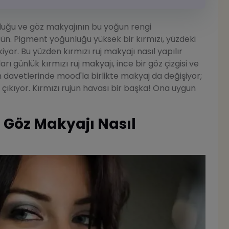
lduğu ve göz makyajının bu yoğun rengi
ün. Pigment yoğunluğu yüksek bir kırmızı, yüzdeki
yor. Bu yüzden kırmızı ruj makyajı nasıl yapılır
 günlük kırmızı ruj makyajı, ince bir göz çizgisi ve
davetlerinde mood'la birlikte makyaj da değişiyor;
çıkıyor. Kırmızı rujun havası bir başka! Ona uygun
n Göz Makyajı Nasıl