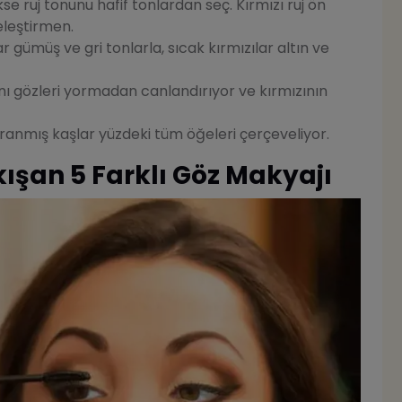
e ruj tonunu hafif tonlardan seç. Kırmızı ruj ön
eleştirmen.
r gümüş ve gri tonlarla, sıcak kırmızılar altın ve
 gözleri yormadan canlandırıyor ve kırmızının
ranmış kaşlar yüzdeki tüm öğeleri çerçeveliyor.
kışan 5 Farklı Göz Makyajı