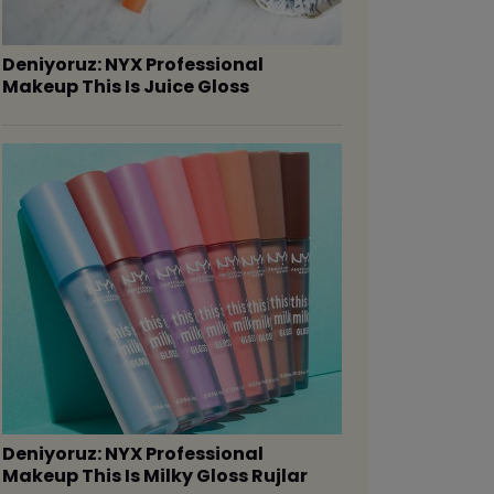
Deniyoruz: NYX Professional
Makeup This Is Juice Gloss
Deniyoruz: NYX Professional
Makeup This Is Milky Gloss Rujlar