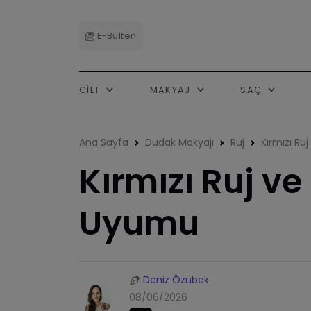
E-Bülten
CILT
MAKYAJ
SAÇ
Ana Sayfa
Dudak Makyajı
Ruj
Kırmızı Ru
Kırmızı Ruj v
Uyumu
Deniz Özübek
08/06/2026