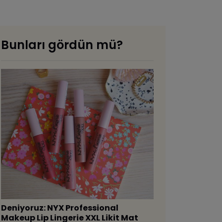
Bunları gördün mü?
Deniyoruz: NYX Professional
Makeup Lip Lingerie XXL Likit Mat