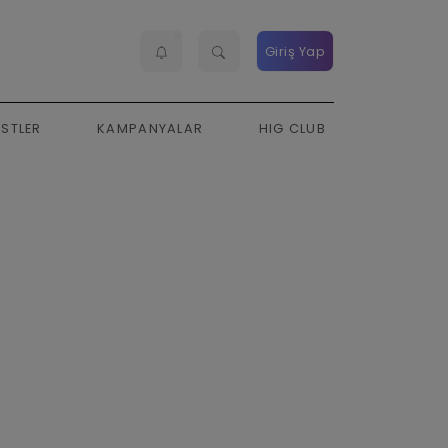
Giriş Yap
ESTLER
KAMPANYALAR
HIG CLUB