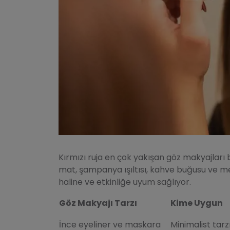
Kırmızı ruja en çok yakışan göz makyajları 
mat, şampanya ışıltısı, kahve buğusu ve met
haline ve etkinliğe uyum sağlıyor.
Göz Makyajı Tarzı
Kime Uygun
İnce eyeliner ve maskara
Minimalist tarz