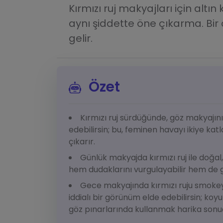
Kırmızı ruj makyajları için altın
aynı şiddette öne çıkarma. Bi
gelir.
Özet
Kırmızı ruj sürdüğünde, göz makyajın
edebilirsin; bu, feminen havayı ikiye ka
çıkarır.
Günlük makyajda kırmızı ruj ile doğal,
hem dudaklarını vurgulayabilir hem de g
Gece makyajında kırmızı ruju smoke
iddialı bir görünüm elde edebilirsin; koyu
göz pınarlarında kullanmak harika sonuç