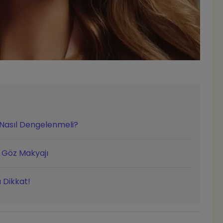
 Nasıl Dengelenmeli?
ı Göz Makyajı
 Dikkat!