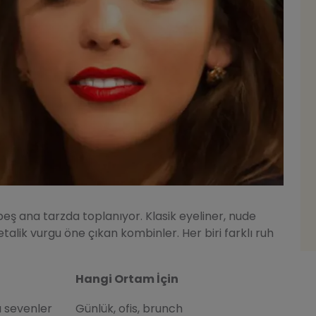
beş ana tarzda toplanıyor. Klasik eyeliner, nude
alik vurgu öne çıkan kombinler. Her biri farklı ruh
Hangi Ortam İçin
ı sevenler
Günlük, ofis, brunch