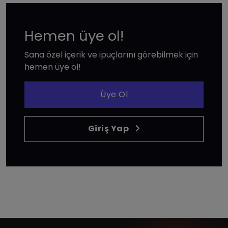
Hemen üye ol!
Sana özel içerik ve ipuçlarını görebilmek için
hemen üye ol!
Üye Ol
Giriş Yap