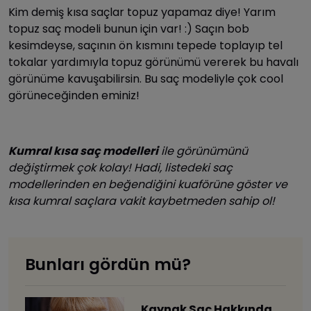
Kim demiş kısa saçlar topuz yapamaz diye! Yarım
topuz saç modeli bunun için var! :) Saçın bob
kesimdeyse, saçının ön kısmını tepede toplayıp tel
tokalar yardımıyla topuz görünümü vererek bu havalı
görünüme kavuşabilirsin. Bu saç modeliyle çok cool
görüneceğinden eminiz!
Kumral kısa saç modelleri
ile görünümünü
değiştirmek çok kolay! Hadi, listedeki saç
modellerinden en beğendiğini kuaförüne göster ve
kısa kumral saçlara vakit kaybetmeden sahip ol!
Bunları gördün mü?
Kaynak Saç Hakkında