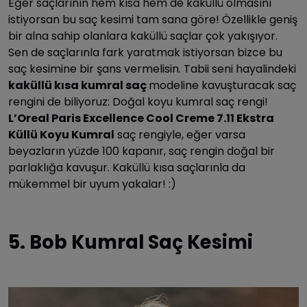
Eğer saçlarının hem kısa hem de kaküllü olmasını
istiyorsan bu saç kesimi tam sana göre! Özellikle geniş
bir alna sahip olanlara kaküllü saçlar çok yakışıyor.
Sen de saçlarınla fark yaratmak istiyorsan bizce bu
saç kesimine bir şans vermelisin. Tabii seni hayalindeki
kaküllü kısa kumral saç
modeline kavuşturacak saç
rengini de biliyoruz: Doğal koyu kumral saç rengi!
L’Oreal Paris Excellence Cool Creme 7.11 Ekstra
Küllü Koyu Kumral
saç rengiyle, eğer varsa
beyazların yüzde 100 kapanır, saç rengin doğal bir
parlaklığa kavuşur. Kaküllü kısa saçlarınla da
mükemmel bir uyum yakalar! :)
5. Bob Kumral Saç Kesimi