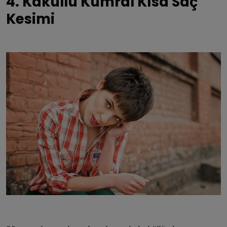
4. Kaküllü Kumral Kısa Saç
Kesimi