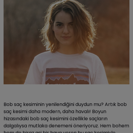
Bob saç kesiminin yenilendiğini duydun mu? Artık bob
saç kesimi daha modern, daha havalı! Boyun
hizasındaki bob saç kesimini özellikle saçların
dalgalıysa mutlaka denemeni öneriyoruz. Hem bohem
hem de biraz asi bir hava veren bu saç kesimiyle