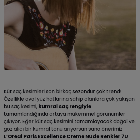
Küt saç kesimleri son birkaç sezondur çok trend!
Özellikle oval yüz hatlarına sahip olanlara çok yakışan
bu saç kesimi,
kumral saç rengiyle
tamamlandığında ortaya mükemmel görünümler
çıkıyor. Eğer küt saç kesimini tamamlayacak doğal ve
göz alıcı bir kumral tonu arıyorsan sana önerimiz
L’Oreal Paris Excellence Creme Nude Renkler 7U