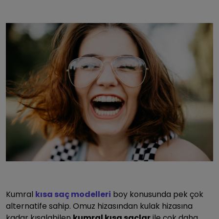
Kumral
kısa saç modelleri
boy konusunda pek çok
alternatife sahip. Omuz hizasından kulak hizasına
kadar kısalabilen
kumral kısa saçlar
ile çok daha