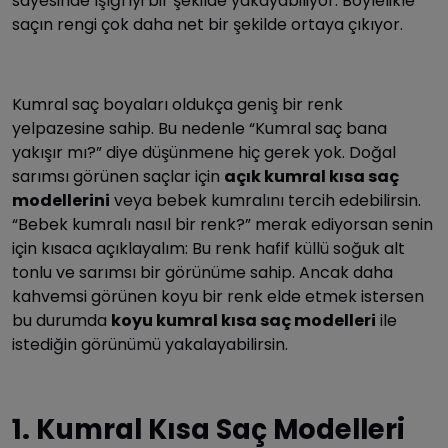
sayesinde ışığı iyi bir şekilde yakayabiliyor. Böylelikle
saçın rengi çok daha net bir şekilde ortaya çıkıyor.
Kumral saç boyaları oldukça geniş bir renk
yelpazesine sahip. Bu nedenle “Kumral saç bana
yakışır mı?” diye düşünmene hiç gerek yok. Doğal
sarımsı görünen saçlar için
açık kumral kısa saç
modellerini
veya bebek kumralını tercih edebilirsin.
“Bebek kumralı nasıl bir renk?” merak ediyorsan senin
için kısaca açıklayalım: Bu renk hafif küllü soğuk alt
tonlu ve sarımsı bir görünüme sahip. Ancak daha
kahvemsi görünen koyu bir renk elde etmek istersen
bu durumda
koyu kumral kısa saç modelleri
ile
istediğin görünümü yakalayabilirsin.
1. Kumral Kısa Saç Modelleri