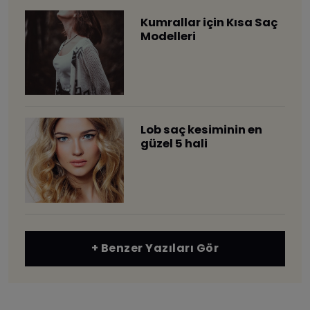
Kumrallar için Kısa Saç
Modelleri
Lob saç kesiminin en
güzel 5 hali
+ Benzer Yazıları Gör