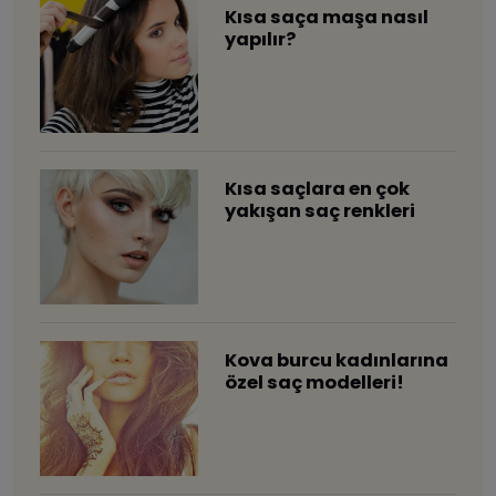
Kısa saça maşa nasıl
yapılır?
Kısa saçlara en çok
yakışan saç renkleri
Kova burcu kadınlarına
özel saç modelleri!