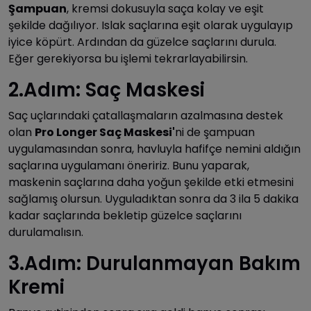
Şampuan
, kremsi dokusuyla saça kolay ve eşit
şekilde dağılıyor. Islak saçlarına eşit olarak uygulayıp
iyice köpürt. Ardından da güzelce saçlarını durula.
Eğer gerekiyorsa bu işlemi tekrarlayabilirsin.
2.Adım: Saç Maskesi
Saç uçlarındaki çatallaşmaların azalmasına destek
olan
Pro Longer Saç Maskesi'
ni de şampuan
uygulamasından sonra, havluyla hafifçe nemini aldığın
saçlarına uygulamanı öneririz. Bunu yaparak,
maskenin saçlarına daha yoğun şekilde etki etmesini
sağlamış olursun. Uyguladıktan sonra da 3 ila 5 dakika
kadar saçlarında bekletip güzelce saçlarını
durulamalısın.
3.Adım: Durulanmayan Bakım
Kremi