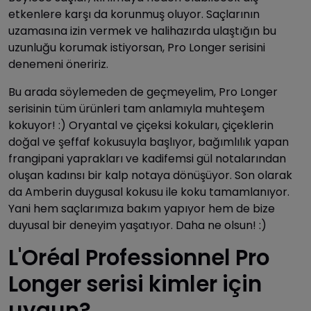
etkenlere karşı da korunmuş oluyor. Saçlarının
uzamasına izin vermek ve halihazırda ulaştığın bu
uzunluğu korumak istiyorsan, Pro Longer serisini
denemeni öneririz.
Bu arada söylemeden de geçmeyelim, Pro Longer
serisinin tüm ürünleri tam anlamıyla muhteşem
kokuyor! :) Oryantal ve çiçeksi kokuları, çiçeklerin
doğal ve şeffaf kokusuyla başlıyor, bağımlılık yapan
frangipani yaprakları ve kadifemsi gül notalarından
oluşan kadınsı bir kalp notaya dönüşüyor. Son olarak
da Amberin duygusal kokusu ile koku tamamlanıyor.
Yani hem saçlarımıza bakım yapıyor hem de bize
duyusal bir deneyim yaşatıyor. Daha ne olsun! :)
L'Oréal Professionnel Pro
Longer serisi kimler için
uygun?