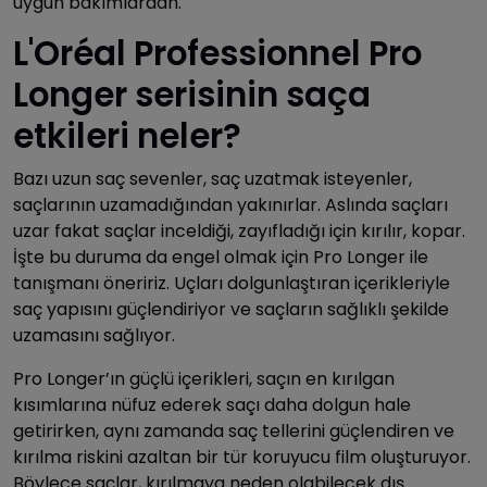
uygun bakımlardan.
L'Oréal Professionnel Pro
Longer serisinin saça
etkileri neler?
Bazı uzun saç sevenler, saç uzatmak isteyenler,
saçlarının uzamadığından yakınırlar. Aslında saçları
uzar fakat saçlar inceldiği, zayıfladığı için kırılır, kopar.
İşte bu duruma da engel olmak için Pro Longer ile
tanışmanı öneririz. Uçları dolgunlaştıran içerikleriyle
saç yapısını güçlendiriyor ve saçların sağlıklı şekilde
uzamasını sağlıyor.
Pro Longer’ın güçlü içerikleri, saçın en kırılgan
kısımlarına nüfuz ederek saçı daha dolgun hale
getirirken, aynı zamanda saç tellerini güçlendiren ve
kırılma riskini azaltan bir tür koruyucu film oluşturuyor.
Böylece saçlar, kırılmaya neden olabilecek dış