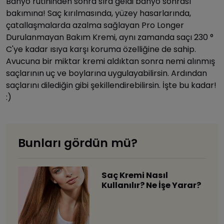
Banyo rutininden sonra sıra geldi banyo sonrası
bakımına! Saç kırılmasında, yüzey hasarlarında,
çatallaşmalarda azalma sağlayan Pro Longer
Durulanmayan Bakım Kremi, aynı zamanda saçı 230 °
C'ye kadar ısıya karşı koruma özelliğine de sahip.
Avucuna bir miktar kremi aldıktan sonra nemi alınmış
saçlarının uç ve boylarına uygulayabilirsin. Ardından
saçlarını dilediğin gibi şekillendirebilirsin. İşte bu kadar!
:)
Bunları gördün mü?
Saç Kremi Nasıl
Kullanılır? Ne İşe Yarar?