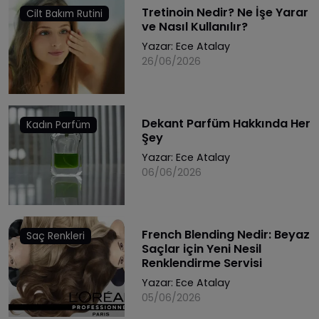
Tretinoin Nedir? Ne İşe Yarar
Cilt Bakım Rutini
ve Nasıl Kullanılır?
Yazar:
Ece Atalay
26/06/2026
Dekant Parfüm Hakkında Her
Kadın Parfüm
Şey
Yazar:
Ece Atalay
06/06/2026
French Blending Nedir: Beyaz
Saç Renkleri
Saçlar için Yeni Nesil
Renklendirme Servisi
Yazar:
Ece Atalay
05/06/2026