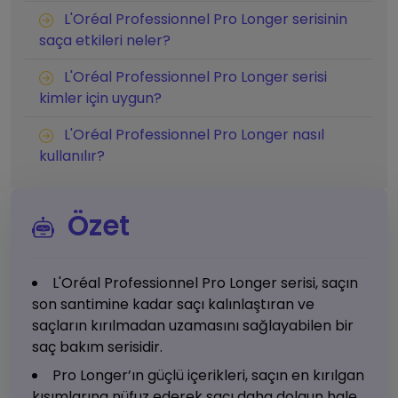
L'Oréal Professionnel Pro Longer serisinin
saça etkileri neler?
L'Oréal Professionnel Pro Longer serisi
kimler için uygun?
L'Oréal Professionnel Pro Longer nasıl
kullanılır?
Özet
L'Oréal Professionnel Pro Longer serisi, saçın
son santimine kadar saçı kalınlaştıran ve
saçların kırılmadan uzamasını sağlayabilen bir
saç bakım serisidir.
Pro Longer’ın güçlü içerikleri, saçın en kırılgan
kısımlarına nüfuz ederek saçı daha dolgun hale