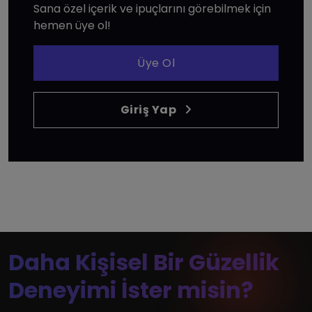
Sana özel içerik ve ipuçlarını görebilmek için
hemen üye ol!
Üye Ol
Giriş Yap
Daha Kişisel Bir Güzellik
Deneyimi İster misin?