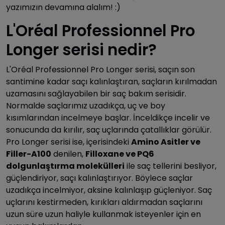
yazımızın devamına alalım! :)
L'Oréal Professionnel Pro
Longer serisi nedir?
L'Oréal Professionnel Pro Longer serisi, saçın son
santimine kadar saçı kalınlaştıran, saçların kırılmadan
uzamasını sağlayabilen bir saç bakım serisidir.
Normalde saçlarımız uzadıkça, uç ve boy
kısımlarından incelmeye başlar. İnceldikçe incelir ve
sonucunda da kırılır, saç uçlarında çatallıklar görülür.
Pro Longer serisi ise, içerisindeki
Amino Asitler ve
Filler-A100
denilen,
Filloxane ve PQ6
dolgunlaştırma molekülleri
ile saç tellerini besliyor,
güçlendiriyor, saçı kalınlaştırıyor. Böylece saçlar
uzadıkça incelmiyor, aksine kalınlaşıp güçleniyor. Saç
uçlarını kestirmeden, kırıkları aldırmadan saçlarını
uzun süre uzun haliyle kullanmak isteyenler için en