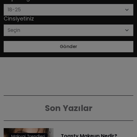
Cinsiyetiniz
Gönder
Son Yazılar
Toasty Makeup Nedir?
Makyaj Trendleri