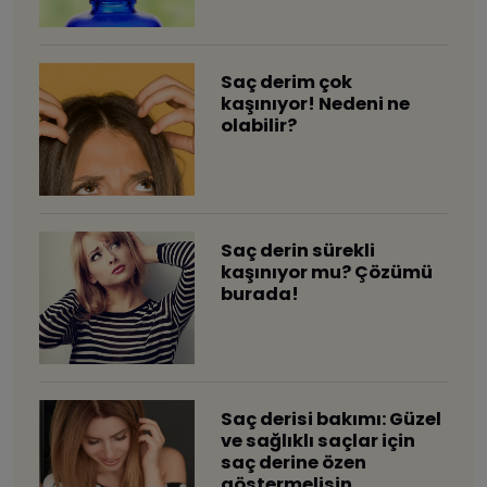
​Saç derim çok
kaşınıyor! Nedeni ne
olabilir?
​Saç derin sürekli
kaşınıyor mu? Çözümü
burada!
​Saç derisi bakımı: Güzel
ve sağlıklı saçlar için
saç derine özen
göstermelisin