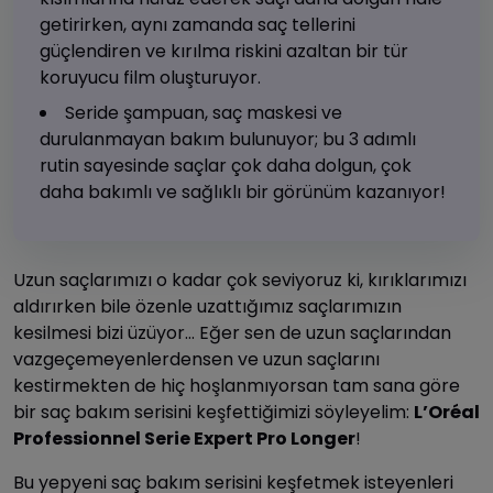
getirirken, aynı zamanda saç tellerini
güçlendiren ve kırılma riskini azaltan bir tür
koruyucu film oluşturuyor.
Seride şampuan, saç maskesi ve
durulanmayan bakım bulunuyor; bu 3 adımlı
rutin sayesinde saçlar çok daha dolgun, çok
daha bakımlı ve sağlıklı bir görünüm kazanıyor!
Uzun saçlarımızı o kadar çok seviyoruz ki, kırıklarımızı
aldırırken bile özenle uzattığımız saçlarımızın
kesilmesi bizi üzüyor… Eğer sen de uzun saçlarından
vazgeçemeyenlerdensen ve uzun saçlarını
kestirmekten de hiç hoşlanmıyorsan tam sana göre
bir saç bakım serisini keşfettiğimizi söyleyelim:
L’Oréal
Professionnel Serie Expert Pro Longer
!
Bu yepyeni saç bakım serisini keşfetmek isteyenleri