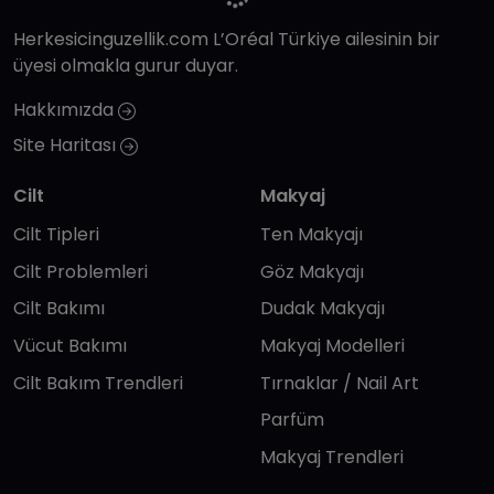
Herkesicinguzellik.com L’Oréal Türkiye ailesinin bir
üyesi olmakla gurur duyar.
Hakkımızda
Site Haritası
Cilt
Makyaj
Cilt Tipleri
Ten Makyajı
Cilt Problemleri
Göz Makyajı
Cilt Bakımı
Dudak Makyajı
Vücut Bakımı
Makyaj Modelleri
Cilt Bakım Trendleri
Tırnaklar / Nail Art
Parfüm
Makyaj Trendleri