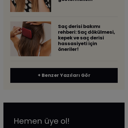
Saç derisi bakımı
rehberi: Saç dökülmesi,
kepek ve saç derisi
hassasiyeti için
öneriler!
+ Benzer Yazıları Gör
Hemen üye ol!