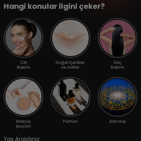
Hangi konular ilgini çeker?
Cilt
Doğal İçerikler
Saç
Bakımı
ve Asitler
Bakımı
Makyaj
Parfüm
Astroloji
İpuçları
Yaş Aralığınız