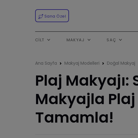
Sana Özel
CILT
MAKYAJ
SAÇ
Ana Sayfa
Makyaj Modelleri
Doğal Makyaj
Plaj Makyajı: 
Makyajla Plaj 
Tamamla!