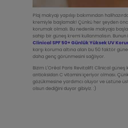
Plaj makyajı yapılışı bakımından halihazırd
kremiyle başlamak! Çünkü her şeyden önce a
korumak olmalı. Bu nedenle makyaja baş
sahip bir güneş kremi kullanmalısın. Bunun 
Clinical SPF 50+ Günlük Yüksek UV Kor
karşı koruma altına alan bu 50 faktör güneş
daha genç görünmesini sağlıyor.
Bizim L'Oréal Paris Revitalift Clinical gün
antioksidan C vitamini içeriyor olması. Çünk
gözükmesine yardımcı oluyor ve üstüne üstl
olsun dediğini duyar gibiyiz. :)