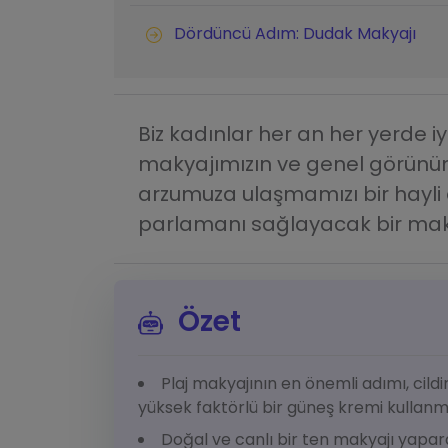
Dördüncü Adım: Dudak Makyajı
Biz kadınlar her an her yerde iy
makyajımızın ve genel görün
arzumuza ulaşmamızı bir hayli 
parlamanı sağlayacak bir maky
Özet
Plaj makyajının en önemli adımı, cildi
yüksek faktörlü bir güneş kremi kullanm
Doğal ve canlı bir ten makyajı yapar