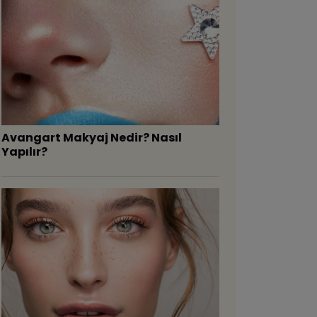
Avangart Makyaj Nedir? Nasıl
Yapılır?