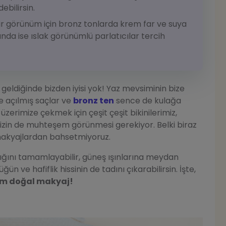
ebilirsin.
ir görünüm için bronz tonlarda krem far ve suya
ında ise ıslak görünümlü parlatıcılar tercih
a geldiğinde bizden iyisi yok! Yaz mevsiminin bize
te açılmış saçlar ve
bronz ten
sence de kulağa
zerimize çekmek için çeşit çeşit bikinilerimiz,
mizin de muhteşem görünmesi gerekiyor. Belki biraz
makyajlardan bahsetmiyoruz.
ıklığını tamamlayabilir, güneş ışınlarına meydan
 ve hafiflik hissinin de tadını çıkarabilirsin. İşte,
ım doğal makyaj!