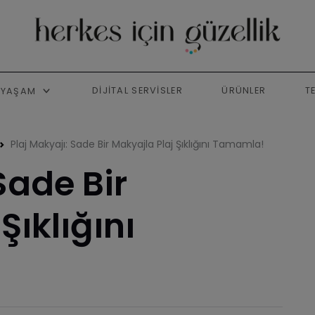
DIJITAL SERVISLER
ÜRÜNLER
T
YAŞAM
Plaj Makyajı: Sade Bir Makyajla Plaj Şıklığını Tamamla!
Sade Bir
Şıklığını