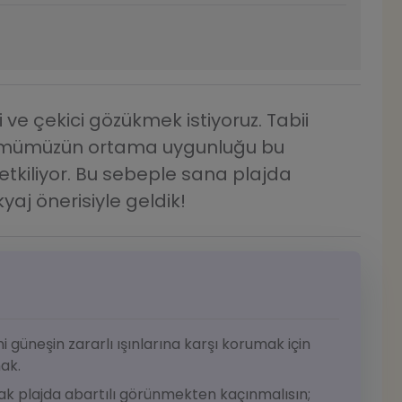
i ve çekici gözükmek istiyoruz. Tabii
ümümüzün ortama uygunluğu bu
etkiliyor. Bu sebeple sana plajda
aj önerisiyle geldik!
ni güneşin zararlı ışınlarına karşı korumak için
ak.
ak plajda abartılı görünmekten kaçınmalısın;