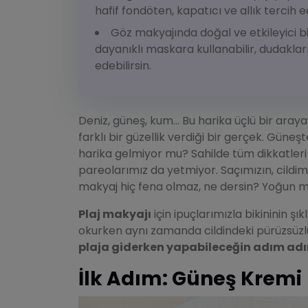
hafif fondöten, kapatıcı ve allık tercih ed
Göz makyajında doğal ve etkileyici b
dayanıklı maskara kullanabilir, dudaklar
edebilirsin.
Deniz, güneş, kum... Bu harika üçlü bir aray
farklı bir güzellik verdiği bir gerçek. Güneş
harika gelmiyor mu? Sahilde tüm dikkatleri ü
pareolarımız da yetmiyor. Saçımızın, cildi
makyaj hiç fena olmaz, ne dersin? Yoğun 
Plaj makyajı
için ipuçlarımızla bikininin ş
okurken aynı zamanda cildindeki pürüzsüzlüğün
plaja giderken yapabileceğin adım ad
İlk Adım: Güneş Kremi