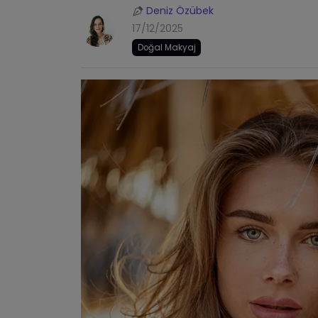
Deniz Özübek
17/12/2025
Doğal Makyaj