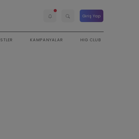
Giriş Yap
ESTLER
KAMPANYALAR
HIG CLUB