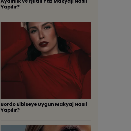
Aydınlık ve Işıltılı Yaz Makyajı Nasıl
Yapılır?
Bordo Elbiseye Uygun Makyaj Nasıl
Yapılır?