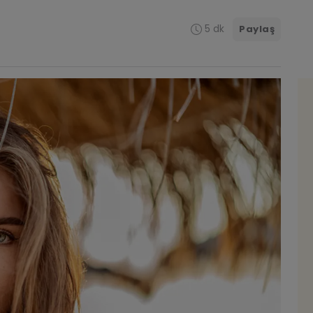
5 dk
Paylaş