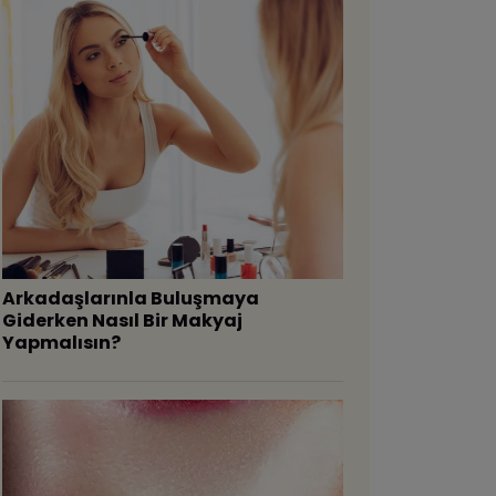
Arkadaşlarınla Buluşmaya
Giderken Nasıl Bir Makyaj
Yapmalısın?