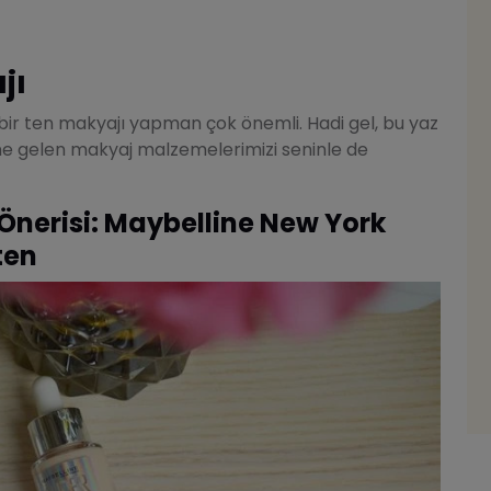
jı
bir ten makyajı yapman çok önemli. Hadi gel, bu yaz
line gelen makyaj malzemelerimizi seninle de
 Önerisi: Maybelline New York
ten