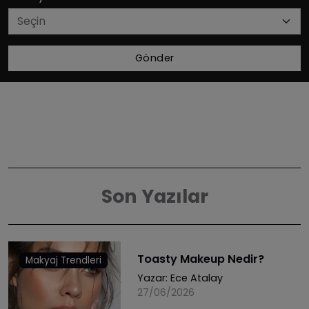
Gönder
Son Yazılar
Toasty Makeup Nedir?
Makyaj Trendleri
Yazar:
Ece Atalay
27/06/2026