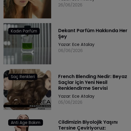
26/06/2026
Dekant Parfüm Hakkında Her
Kadın Parfüm
Şey
Yazar:
Ece Atalay
06/06/2026
French Blending Nedir: Beyaz
Saç Renkleri
Saçlar için Yeni Nesil
Renklendirme Servisi
Yazar:
Ece Atalay
05/06/2026
Cildimizin Biyolojik Yaşını
Anti Age Bakım
Tersine Çeviriyoruz: