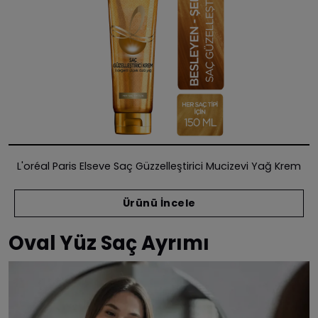
L'oréal Paris Elseve Saç Güzzelleştirici Mucizevi Yağ Krem
Ürünü İncele
Oval Yüz Saç Ayrımı