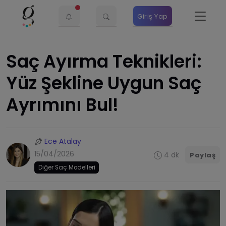
Giriş Yap
Saç Ayırma Teknikleri:
Yüz Şekline Uygun Saç
Ayrımını Bul!
Ece Atalay
15/04/2026
4 dk
Paylaş
Diğer Saç Modelleri