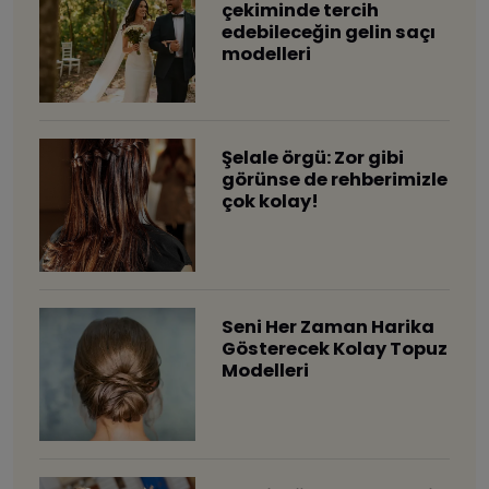
çekiminde tercih
edebileceğin gelin saçı
modelleri
Şelale örgü: Zor gibi
görünse de rehberimizle
çok kolay!
​Seni Her Zaman Harika
Gösterecek Kolay Topuz
Modelleri