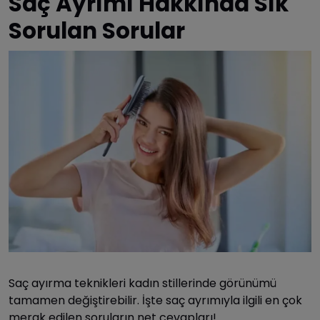
Saç Ayrımı Hakkında Sık
Sorulan Sorular
Saç ayırma teknikleri kadın stillerinde görünümü
tamamen değiştirebilir. İşte saç ayrımıyla ilgili en çok
merak edilen soruların net cevapları!