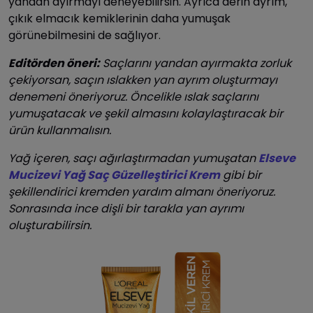
yandan ayırmayı deneyebilirsin. Ayrıca derin ayrım,
çıkık elmacık kemiklerinin daha yumuşak
görünebilmesini de sağlıyor.
Editörden öneri:
Saçlarını yandan ayırmakta zorluk
çekiyorsan, saçın ıslakken yan ayrım oluşturmayı
denemeni öneriyoruz. Öncelikle ıslak saçlarını
yumuşatacak ve şekil almasını kolaylaştıracak bir
ürün kullanmalısın.
Yağ içeren, saçı ağırlaştırmadan yumuşatan
Elseve
Mucizevi Yağ Saç Güzelleştirici Krem
gibi bir
şekillendirici kremden yardım almanı öneriyoruz.
Sonrasında ince dişli bir tarakla yan ayrımı
oluşturabilirsin.