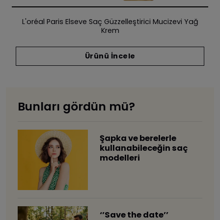
L'oréal Paris Elseve Saç Güzzelleştirici Mucizevi Yağ
Krem
Ürünü İncele
Bunları gördün mü?
​Şapka ve berelerle
kullanabileceğin saç
modelleri
‘’Save the date’’