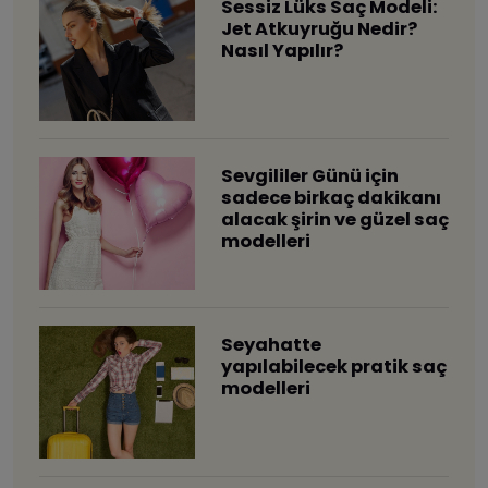
Sessiz Lüks Saç Modeli:
Jet Atkuyruğu Nedir?
Nasıl Yapılır?
Sevgililer Günü için
sadece birkaç dakikanı
alacak şirin ve güzel saç
modelleri
Seyahatte
yapılabilecek pratik saç
modelleri