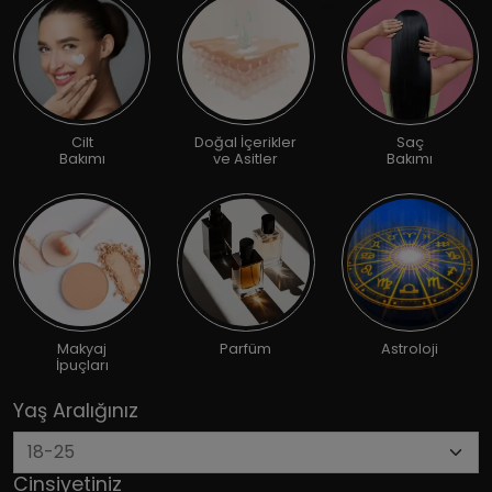
Cilt
Doğal İçerikler
Saç
Bakımı
ve Asitler
Bakımı
Makyaj
Parfüm
Astroloji
İpuçları
Yaş Aralığınız
Cinsiyetiniz