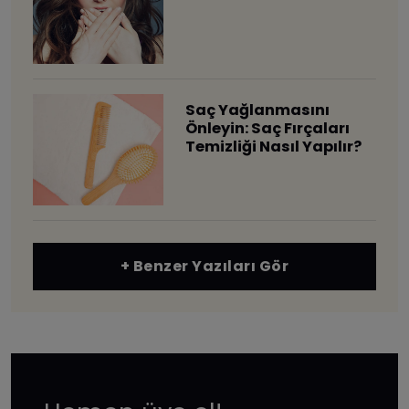
Saç Yağlanmasını
Önleyin: Saç Fırçaları
Temizliği Nasıl Yapılır?
+ Benzer Yazıları Gör