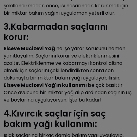
şekillendirmeden önce, ısı hasarından korunmak için
bir miktar bakım yağını uygulaman yeterli olur.
3.Kabarmadan saçlarını
korur:
Elseve Mucizevi Yağ
ne işe yarar sorusunu hemen
yanıtlayalım: Saçlarını korur ve elektriklenmesini
azaltır. Elektriklenme ve kabarmayı kontrol altına
almak için saçlarını şekillendirdikten sonra son
dokunuşta bir miktar bakım yağı uygulayabilirsin.
Elseve Mucizevi Yağ'ın kullanımı
ise çok basittir.
Önce avucuna bir miktar yağ alıp ardından saçının uç
ve boylarına uyguluyorsun. İşte bu kadar!
4.Kıvırcık saçlar için saç
bakım yağı kullanımı:
Islak saçlarına birkaç damla bakım yağı uygulayıp,