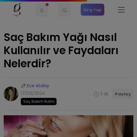
Giriş Yap
Saç Bakım Yağı Nasıl
Kullanılır ve Faydaları
Nelerdir?
Ece Atalay
17/02/2024
3 dk
Paylaş
Saç Bakım Rutini