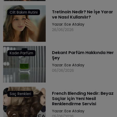
Tretinoin Nedir? Ne İşe Yarar
Cilt Bakım Rutini
ve Nasıl Kullanılır?
Yazar:
Ece Atalay
26/06/2026
Dekant Parfüm Hakkında Her
Kadın Parfüm
Şey
Yazar:
Ece Atalay
06/06/2026
French Blending Nedir: Beyaz
Saç Renkleri
Saçlar için Yeni Nesil
Renklendirme Servisi
Yazar:
Ece Atalay
05/06/2026