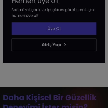
Hemen üye ol!
Sana özel içerik ve ipuçlarını görebilmek için
hemen üye ol!
Üye Ol
Giriş Yap
Daha Kişisel Bir Güzellik
Deneyimi İster misin?