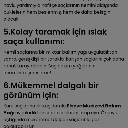
havlu yardımıyla hafifçe saçlarının nemini aldığında
buklelerin hem beslenmiş, hem de daha belirgin
olacak.
5.Kolay taramak için ıslak
saça kullanımı:
Nemli saçlarına bir miktar bakım yağı uyguladıktan
sonra, geniş dişli bir tarakla, karışan saçlarını çok daha
rahat tarayabilirsin. Saç bakım yağlarının
önemini küçümseme!
6.Mükemmel dalgalı bir
görünüm için:
Kuru saçlarına birkaç damla
Elseve Mucizevi Bakım
Yağı
uyguladıktan sonra saçlarını örüp uyu. Örgüyü
açtığında mükemmel dalgalı saçlarınla göz
doldurabilirsin.