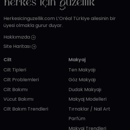
Herkesicinguzellik.com L’Oréal Türkiye ailesinin bir
üyesi olmakla gurur duyar.
Hakkımızda
Site Haritası
Cilt
Makyaj
Cilt Tipleri
Ten Makyajı
Cilt Problemleri
Göz Makyajı
Cilt Bakımı
Dudak Makyajı
Vücut Bakımı
Makyaj Modelleri
Cilt Bakım Trendleri
Tırnaklar / Nail Art
Parfüm
Makyaj Trendleri