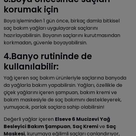
korumak için
Boya işleminden 1 gün önce, birkaç damla bitkisel
saç bakım yağları uygulayarak saçlarını
hazırlayabilirsin. Boyanın saçlarını kurutmasından
korkmadan, güvenle boyayabilirsin.
4.Banyo rutininde de
kullanılabilir:
Yağ içeren saç bakım ürünleriyle saçlarına banyoda
da yağlarla bakım yapabilirsin. Yağları, özellikle de
çiçek yağlarını içeren şampuan, bakım kremi ve
bakım maskesiyle de saç bakımını destekleyerek,
yumuşacık, parlak saçlara sahip olabilirsin!
Değerli yağlar içeren
Elseve 6 Mucizevi Yağ
Besleyici Bakım Şampuan
,
Saç Kremi
ve
Saç
Maskesi
, kurumaya eğilimli saçları canlandırıyor,