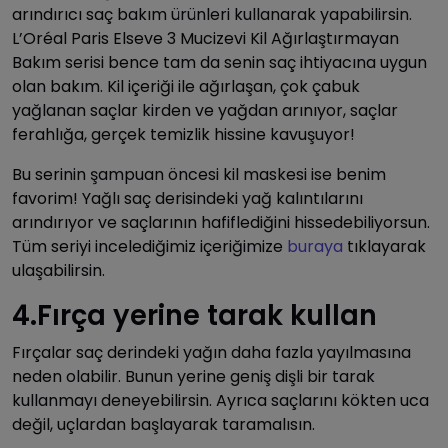
arındırıcı saç bakım ürünleri kullanarak yapabilirsin.
L’Oréal Paris Elseve 3 Mucizevi Kil Ağırlaştırmayan
Bakım serisi bence tam da senin saç ihtiyacına uygun
olan bakım. Kil içeriği ile ağırlaşan, çok çabuk
yağlanan saçlar kirden ve yağdan arınıyor, saçlar
ferahlığa, gerçek temizlik hissine kavuşuyor!
Bu serinin şampuan öncesi kil maskesi ise benim
favorim! Yağlı saç derisindeki yağ kalıntılarını
arındırıyor ve saçlarının hafiflediğini hissedebiliyorsun.
Tüm seriyi incelediğimiz içeriğimize
buraya
tıklayarak
ulaşabilirsin.
4.Fırça yerine tarak kullan
Fırçalar saç derindeki yağın daha fazla yayılmasına
neden olabilir. Bunun yerine geniş dişli bir tarak
kullanmayı deneyebilirsin. Ayrıca saçlarını kökten uca
değil, uçlardan başlayarak taramalısın.