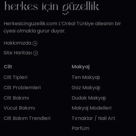
Herkesicinguzellik.com L’Oréal Türkiye ailesinin bir
üyesi olmakla gurur duyar.
Hakkımızda
Site Haritası
Cilt
Makyaj
Cilt Tipleri
Ten Makyajı
Cilt Problemleri
Göz Makyajı
Cilt Bakımı
Dudak Makyajı
Vücut Bakımı
Makyaj Modelleri
Cilt Bakım Trendleri
Tırnaklar / Nail Art
Parfüm