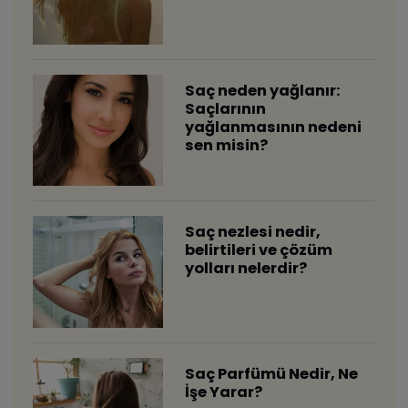
Saç neden yağlanır:
Saçlarının
yağlanmasının nedeni
sen misin?
Saç nezlesi nedir,
belirtileri ve çözüm
yolları nelerdir?
Saç Parfümü Nedir, Ne
İşe Yarar?