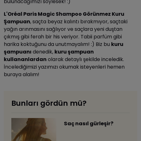
bulunacağımızı söylesek! :)
L'Oréal Paris Magic Shampoo Görünmez Kuru
Şampuan
, saçta beyaz kalıntı bırakmıyor, saçtaki
yağın arınmasını sağlıyor ve saçlara yeni duştan
çıkmış gibi ferah bir his veriyor. Tabii parfüm gibi
harika koktuğunu da unutmayalım! :) Biz bu
kuru
şampuanı
denedik,
kuru şampuan
kullananlardan
olarak detaylı şekilde inceledik.
İncelediğimizi yazımızı okumak isteyenleri hemen
buraya alalım!
Bunları gördün mü?
Saç nasıl gürleşir?