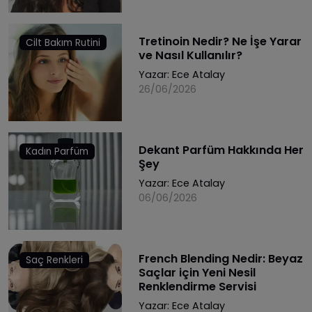
Tretinoin Nedir? Ne İşe Yarar
Cilt Bakım Rutini
ve Nasıl Kullanılır?
Yazar:
Ece Atalay
26/06/2026
Dekant Parfüm Hakkında Her
Kadın Parfüm
Şey
Yazar:
Ece Atalay
06/06/2026
French Blending Nedir: Beyaz
Saç Renkleri
Saçlar için Yeni Nesil
Renklendirme Servisi
Yazar:
Ece Atalay