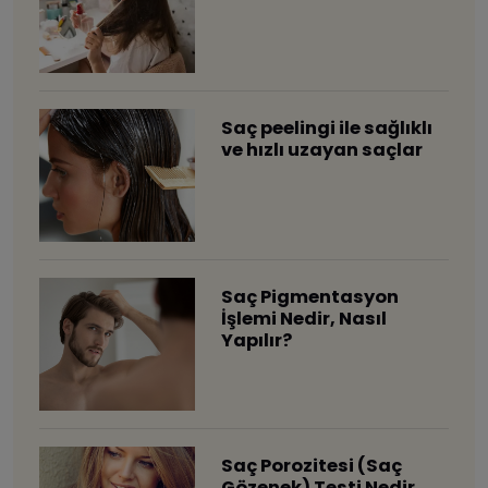
Saç peelingi ile sağlıklı
ve hızlı uzayan saçlar
Saç Pigmentasyon
İşlemi Nedir, Nasıl
Yapılır?
Saç Porozitesi (Saç
Gözenek) Testi Nedir,