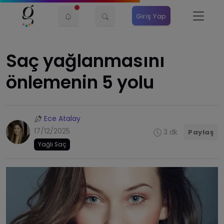
Giriş Yap
Saç yağlanmasını
önlemenin 5 yolu
Ece Atalay
17/12/2025
3 dk
Paylaş
Yağlı Saç