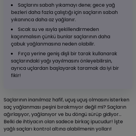
Saçlarını sabah yıkamayı dene; gece yağ
bezleri daha fazla çalıştığı için saçların sabah
yıkanınca daha az yağlanır.
Sıcak su ve ısıyla şekillendirmeden
kaçınmalısın çünkü bunlar saçlarının daha
çabuk yağlanmasına neden olabilir.
Fırça yerine geniş dişli bir tarak kullanarak
saçlarındaki yağı yayılmasını önleyebilirsin,
ayrıca uçlardan başlayarak taramak da iyi bir
fikir!
Saçlarının inanılmaz hafif, uçuş uçuş olmasını isterken
saç yağlanması peşini bırakmıyor değil mi? Saçların
ağırlaşıyor, yağlanıyor ve bu döngü sürüp gidiyor…
Belki de ihtiyacın olan sadece birkaç ipucudur! İşte
yağlı saçları kontrol altına alabilmenin yolları!