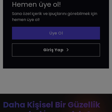
Hemen üye ol!
Sana özel içerik ve ipuçlarını görebilmek için
hemen üye ol!
Üye Ol
Giriş Yap
Daha Kişisel Bir Güzellik