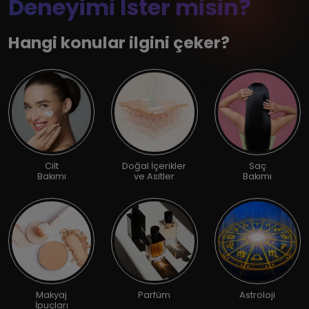
Deneyimi İster misin?
Hangi konular ilgini çeker?
Cilt
Doğal İçerikler
Saç
Bakımı
ve Asitler
Bakımı
Makyaj
Parfüm
Astroloji
İpuçları