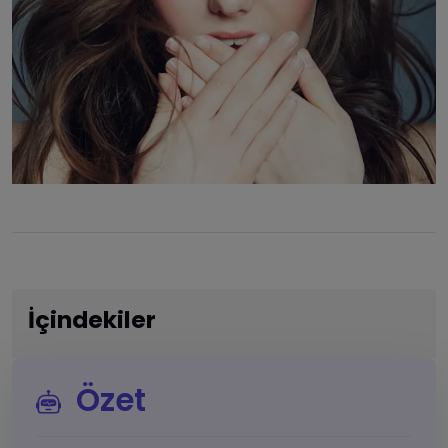
İçindekiler
Özet