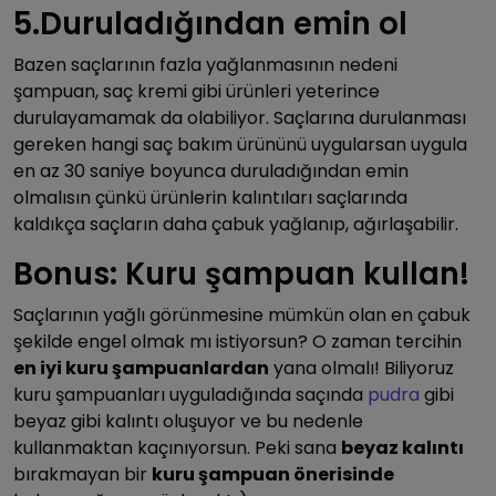
5.Duruladığından emin ol
Bazen saçlarının fazla yağlanmasının nedeni
şampuan, saç kremi gibi ürünleri yeterince
durulayamamak da olabiliyor. Saçlarına durulanması
gereken hangi saç bakım ürününü uygularsan uygula
en az 30 saniye boyunca duruladığından emin
olmalısın çünkü ürünlerin kalıntıları saçlarında
kaldıkça saçların daha çabuk yağlanıp, ağırlaşabilir.
Bonus: Kuru şampuan kullan!
Saçlarının yağlı görünmesine mümkün olan en çabuk
şekilde engel olmak mı istiyorsun? O zaman tercihin
en iyi kuru şampuanlardan
yana olmalı! Biliyoruz
kuru şampuanları uyguladığında saçında
pudra
gibi
beyaz gibi kalıntı oluşuyor ve bu nedenle
kullanmaktan kaçınıyorsun. Peki sana
beyaz kalıntı
bırakmayan bir
kuru şampuan önerisinde