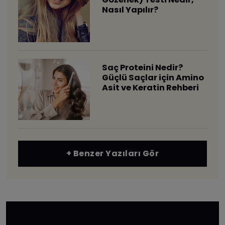
Nasıl Yapılır?
Saç Proteini Nedir?
Güçlü Saçlar için Amino
Asit ve Keratin Rehberi
+ Benzer Yazıları Gör