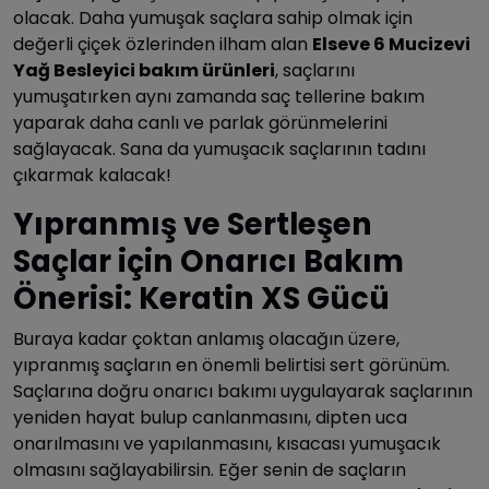
olacak. Daha yumuşak saçlara sahip olmak için
değerli çiçek özlerinden ilham alan
Elseve 6 Mucizevi
Yağ Besleyici bakım ürünleri
, saçlarını
yumuşatırken aynı zamanda saç tellerine bakım
yaparak daha canlı ve parlak görünmelerini
sağlayacak. Sana da yumuşacık saçlarının tadını
çıkarmak kalacak!
Yıpranmış ve Sertleşen
Saçlar için Onarıcı Bakım
Önerisi: Keratin XS Gücü
Buraya kadar çoktan anlamış olacağın üzere,
yıpranmış saçların en önemli belirtisi sert görünüm.
Saçlarına doğru onarıcı bakımı uygulayarak saçlarının
yeniden hayat bulup canlanmasını, dipten uca
onarılmasını ve yapılanmasını, kısacası yumuşacık
olmasını sağlayabilirsin. Eğer senin de saçların