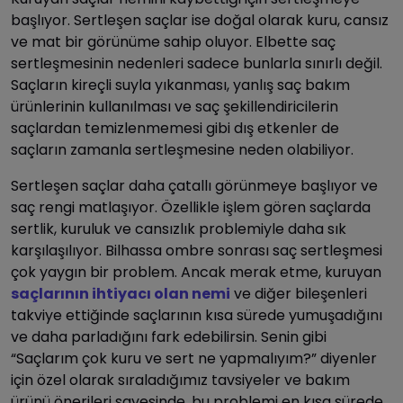
başlıyor. Sertleşen saçlar ise doğal olarak kuru, cansız
ve mat bir görünüme sahip oluyor. Elbette saç
sertleşmesinin nedenleri sadece bunlarla sınırlı değil.
Saçların kireçli suyla yıkanması, yanlış saç bakım
ürünlerinin kullanılması ve saç şekillendiricilerin
saçlardan temizlenmemesi gibi dış etkenler de
saçların zamanla sertleşmesine neden olabiliyor.
Sertleşen saçlar daha çatallı görünmeye başlıyor ve
saç rengi matlaşıyor. Özellikle işlem gören saçlarda
sertlik, kuruluk ve cansızlık problemiyle daha sık
karşılaşılıyor. Bilhassa ombre sonrası saç sertleşmesi
çok yaygın bir problem. Ancak merak etme, kuruyan
saçlarının ihtiyacı olan nemi
ve diğer bileşenleri
takviye ettiğinde saçlarının kısa sürede yumuşadığını
ve daha parladığını fark edebilirsin. Senin gibi
“Saçlarım çok kuru ve sert ne yapmalıyım?” diyenler
için özel olarak sıraladığımız tavsiyeler ve bakım
ürünü önerileri sayesinde, bu problemi en kısa sürede