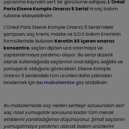
yıpranma kaynaklı sert bir görünüme sahipse,
L'Oréal
Paris Elseve Komple Onarıcı 5 Serisi
’ni saç bakım
rutinine ekleyebilirsin!
L'Oréal Paris Elseve Komple Onarıcı 5 Serisi’ndeki
şampuan, saç kremi, maske ve S.O.S bakım kreminin
formüllerinde bulunan
Keratin XS içeren onarıcı
konsantre
, saçları dipten uca onarmaya ve
yapılandırmaya yardımcı oluyor. Bu seriyi düzenli
olarak kullandığında saçlarının onarıldığını, sağlıklı ve
yumuşacık olduğunu göreceksin. Elseve Komple
Onarıcı 5 serisindeki tüm ürünleri daha yakından
incelemek için
bu makalemize
göz atabilirsin.
Bu makalemizde saç neden sertleşir sorusundan sert
saç nasıl yumuşatılır sorusuna kadar tüm merak
ettiklerini yanıtladığımızı düşünüyoruz. Şimdi saçlarını
yumuşatmaya yardımcı olacak bakım ürünlerini