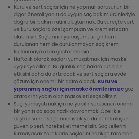
Kuru ve sert saçlar için ne yapmalı sorusunun bir
diğer önemli yanıtı da uygun saç bakım ürünleriyle
doğru bir bakım rutini oluşturmak. Bu süreçte sert
ve kuru saçlara özel şampuan ve kremleri satın
alabilirsin. Saçlarının yumuşaması için hem
durulanan hem de durulanmayan saç kremi
kullanmaya özen göstermelisin.
Haftalık olarak saçları yumuşatmak için maske
uygulayabilirsin. Bu günlük saç bakım rutininin
etkisini daha da artıracak ve sert saçlara evde
çözüm için önemli bir adım olacak.
​Kuru ve
yıpranmış saçlar için maske önerilerimize
göz
atarak ihtiyacın olan maskeleri seçebilirsin.
Saçı yumuşatmak için ne yapılır sorusunun önemli
bir yanıtı da saça nazik davranmak. Özellikle
duştan sonra saçlarının ıslak ya da nemli oluşuna
güvenip sert hareket etmemelisin. Saç tellerini
kırmayacak taraklarla saçlarını nazikçe taraman