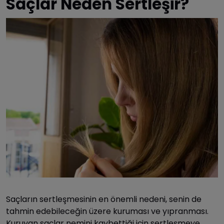
Saçlar Neden Sertleşir?
Saçların sertleşmesinin en önemli nedeni, senin de
tahmin edebileceğin üzere kuruması ve yıpranması.
Kuruyan saçlar nemini kaybettiği için sertleşmeye