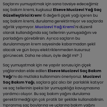
Saçlarını yumuşatmak için sana tavsiye edeceğimiz
saç bakım kremi, kuşkusuz
Elseve Mucizevi Yağ Saç
Güzelleştirici Krem
! 6 değerli çiçek yağı içeren bu
saç bakım kremi, durulama gerektirmiyor ve saçlarda
ağırlık yapmıyor.
Mucizevi Yağ Kremi
'ni düzenli
olarak kullandığında saç tellerinin yumuşadığını ve
parladığını görebilirsin. Ayrıca saçların bu
durulanmayan krem sayesinde kabarmadan şekil
alacak ve gün boyu elektriklenmeden kusursuz
görünecek. Daha ne olsun, öyle değil mi? :)
Saç yumuşatmak için ne yapılır sorusu için çiçek
yağlarından elde edilen
Elseve Mucizevi Saç Bakım
Yağı’
nı da mutlaka kullanmanı öneriyoruz.
Mucizevi
Saç Bakım Yağı
, saçlara göz alıcı bir parlaklık katıyor
ve saç tellerinin ipeksi bir yumuşaklığa kavuşmasına
yardımcı oluyor. Bu saç bakım yağını durulama
gerektirmediği için çok pratik bir şekilde kullanabilirsin.
Yıpranmış saç boylarına ve uçlarına bakım yağını