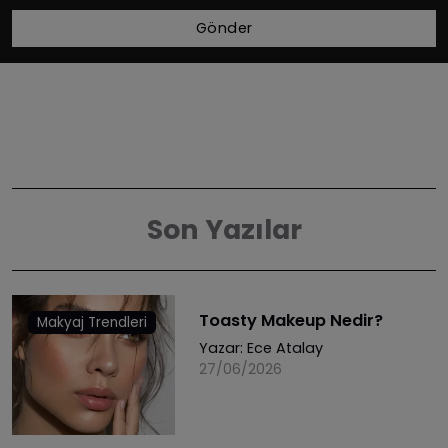
Gönder
Son Yazılar
Toasty Makeup Nedir?
Makyaj Trendleri
Yazar:
Ece Atalay
27/06/2026