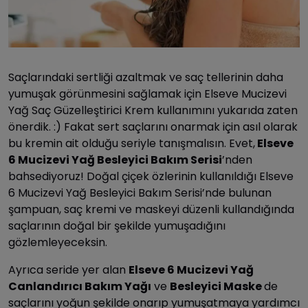
Saçlarındaki sertliği azaltmak ve saç tellerinin daha
yumuşak görünmesini sağlamak için Elseve Mucizevi
Yağ Saç Güzelleştirici Krem kullanımını yukarıda zaten
önerdik. :) Fakat sert saçlarını onarmak için asıl olarak
bu kremin ait olduğu seriyle tanışmalısın. Evet,
Elseve
6 Mucizevi Yağ Besleyici Bakım Serisi
’nden
bahsediyoruz! Doğal çiçek özlerinin kullanıldığı Elseve
6 Mucizevi Yağ Besleyici Bakım Serisi’nde bulunan
şampuan, saç kremi ve maskeyi düzenli kullandığında
saçlarının doğal bir şekilde yumuşadığını
gözlemleyeceksin.
Ayrıca seride yer alan
Elseve 6 Mucizevi Yağ
Canlandırıcı Bakım Yağı
ve
Besleyici Maske
de
saçlarını yoğun şekilde onarıp yumuşatmaya yardımcı