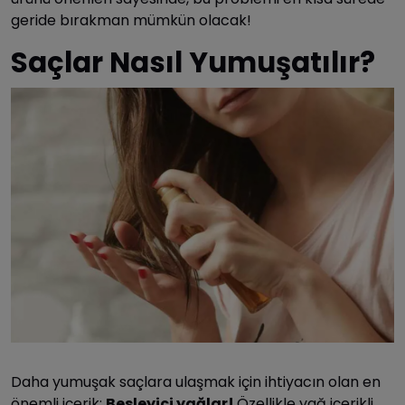
geride bırakman mümkün olacak!
Saçlar Nasıl Yumuşatılır?
Daha yumuşak saçlara ulaşmak için ihtiyacın olan en
önemli içerik:
Besleyici yağlar!
Özellikle yağ içerikli