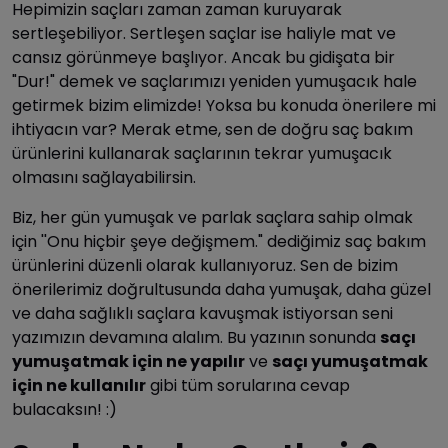
Hepimizin saçları zaman zaman kuruyarak
sertleşebiliyor. Sertleşen saçlar ise haliyle mat ve
cansız görünmeye başlıyor. Ancak bu gidişata bir
"Dur!" demek ve saçlarımızı yeniden yumuşacık hale
getirmek bizim elimizde! Yoksa bu konuda önerilere mi
ihtiyacın var? Merak etme, sen de doğru saç bakım
ürünlerini kullanarak saçlarının tekrar yumuşacık
olmasını sağlayabilirsin.
Biz, her gün yumuşak ve parlak saçlara sahip olmak
için ''Onu hiçbir şeye değişmem." dediğimiz saç bakım
ürünlerini düzenli olarak kullanıyoruz. Sen de bizim
önerilerimiz doğrultusunda daha yumuşak, daha güzel
ve daha sağlıklı saçlara kavuşmak istiyorsan seni
yazımızın devamına alalım. Bu yazının sonunda
saçı
yumuşatmak için ne yapılır
ve
saçı yumuşatmak
için ne kullanılır
gibi tüm sorularına cevap
bulacaksın! :)