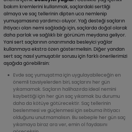
bakım kremlerini kullanmak, saçlardaki sertliği
almaya ve saç tellerinin dipten uca nemlenip
yumuşamasına yardımcı oluyor. Yağ desteği saçların
ihtiyacı olan nemi sağladığı için, saçlarda doğal olarak
daha parlak ve sağlıklı bir görünüm meydana geliyor.
Yani sert saçlarının onarımında besleyici yağlar
kullanmaya ekstra özen göstermelisin. Diğer yandan
sert saç nasıl yumuşatılır sorusu için farklı önerilerimizi
aşağıda görebilirsin:
Evde saç yumuşatma için uygulayabileceğin en
önemli tavsiyelerden biri, saçlarını her gün
yıkamamak. Saçların halihazırda ideal nemini
kaybettiği için her gün saç yıkamak bu durumu
daha da kötüye götürecektir. Saç tellerinin
beslenmesi ve güçlenmesi için sebuma ihtiyacı
olduğunu unutmamalısın. Bu sebeple her gün saç
yıkamaya biraz ara ver, emin ol faydasını
göreceksin.