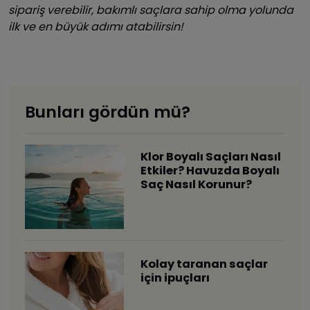
sipariş verebilir, bakımlı saçlara sahip olma yolunda
ilk ve en büyük adımı atabilirsin!
Bunları gördün mü?
Klor Boyalı Saçları Nasıl
Etkiler? Havuzda Boyalı
Saç Nasıl Korunur?
​Kolay taranan saçlar
için ipuçları