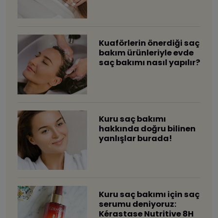
Kuaförlerin önerdiği saç
bakım ürünleriyle evde
saç bakımı nasıl yapılır?
Kuru saç bakımı
hakkında doğru bilinen
yanlışlar burada!
Kuru saç bakımı için saç
serumu deniyoruz:
Kérastase Nutritive 8H