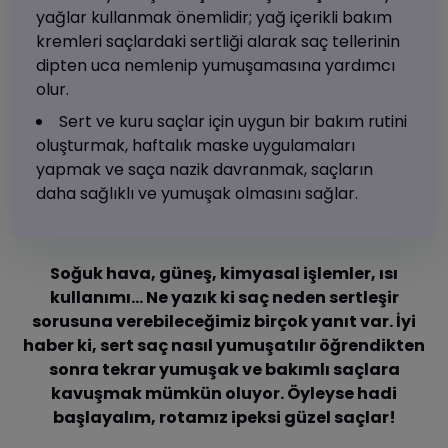
yağlar kullanmak önemlidir; yağ içerikli bakım
kremleri saçlardaki sertliği alarak saç tellerinin
dipten uca nemlenip yumuşamasına yardımcı
olur.
Sert ve kuru saçlar için uygun bir bakım rutini
oluşturmak, haftalık maske uygulamaları
yapmak ve saça nazik davranmak, saçların
daha sağlıklı ve yumuşak olmasını sağlar.
Soğuk hava, güneş, kimyasal işlemler, ısı
kullanımı… Ne yazık ki saç neden sertleşir
sorusuna verebileceğimiz birçok yanıt var. İyi
haber ki, sert saç nasıl yumuşatılır öğrendikten
sonra tekrar yumuşak ve bakımlı saçlara
kavuşmak mümkün oluyor. Öyleyse hadi
başlayalım, rotamız ipeksi güzel saçlar!