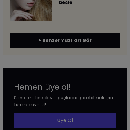
besle
+ Benzer Yazıları Gör
Hemen üye ol!
Sana özel içerik ve ipuçlarını görebilmek için
hemen üye ol!
Üye Ol