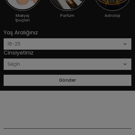
Makyaj
Parfüm
Astroloji
İpuçları
Yaş Aralığınız
Cinsiyetiniz
Gönder