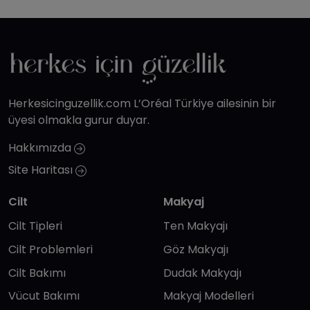
Herkesicinguzellik.com L’Oréal Türkiye ailesinin bir
üyesi olmakla gurur duyar.
Hakkımızda
Site Haritası
Cilt
Makyaj
Cilt Tipleri
Ten Makyajı
Cilt Problemleri
Göz Makyajı
Cilt Bakımı
Dudak Makyajı
Vücut Bakımı
Makyaj Modelleri