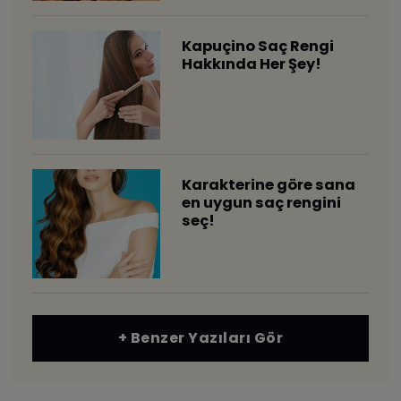
Kapuçino Saç Rengi
Hakkında Her Şey!
​Karakterine göre sana
en uygun saç rengini
seç!
+ Benzer Yazıları Gör