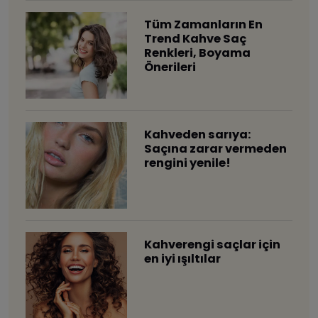
Tüm Zamanların En
Trend Kahve Saç
Renkleri, Boyama
Önerileri
Kahveden sarıya:
Saçına zarar vermeden
rengini yenile!
Kahverengi saçlar için
en iyi ışıltılar