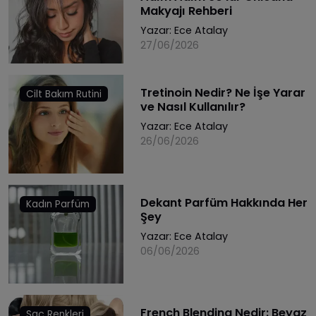
Makyajı Rehberi
Yazar:
Ece Atalay
27/06/2026
Tretinoin Nedir? Ne İşe Yarar
Cilt Bakım Rutini
ve Nasıl Kullanılır?
Yazar:
Ece Atalay
26/06/2026
Dekant Parfüm Hakkında Her
Kadın Parfüm
Şey
Yazar:
Ece Atalay
06/06/2026
French Blending Nedir: Beyaz
Saç Renkleri