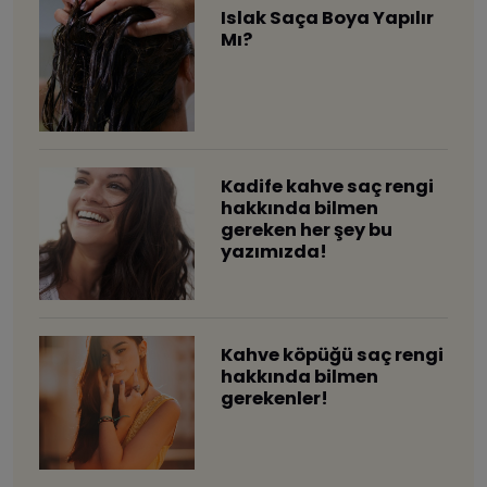
Islak Saça Boya Yapılır
Mı?
Kadife kahve saç rengi
hakkında bilmen
gereken her şey bu
yazımızda!
Kahve köpüğü saç rengi
hakkında bilmen
gerekenler!