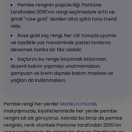
Pembe renginin popülerliği, Pantone
tarafından 2016'nın rengi seçilmesiyle arttı ve
şimdi ''rose gold'' denilen altın ışıltılı tonu trend
oldu.
Rose gold saç rengi, her cilt tonuyla uyumlu
ve özellikle yaz mevsiminde pastel tonlarını
denemek harika bir fikir olabilir.
Saçlarını bu renge boyamak istiyorsan,
düzenli bakım yapmayı unutmamalısın;
şampuan ve krem dışında bakım maskesi ve
yağları da kullanmalısın.
Pembe rengi her yerde!
Manikürümüzde
,
makyajımızda, kıyafetlerimizde her yerde pembe
rengini sık sık görüyoruz. Aslında bu biraz da pembe
renginin, renk otoritesi Pantone tarafından 2016'nın