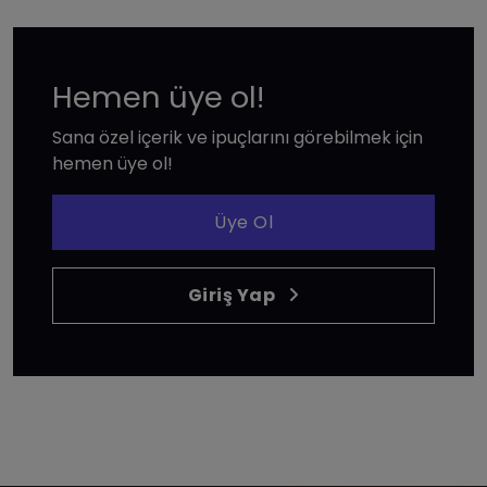
Hemen üye ol!
Sana özel içerik ve ipuçlarını görebilmek için
hemen üye ol!
Üye Ol
Giriş Yap