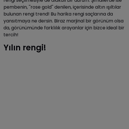
rengi seçilmesiyle de alakalı bir durum. Şimdilerde ise
pembenin, ''rose gold'' denilen, içerisinde altın ışıltılar
bulunan rengi trend! Bu harika rengi saçlarına da
yansıtmaya ne dersin. Biraz marjinal bir görünüm olsa
da, görünümünde farklılık arayanlar için bizce ideal bir
tercih!
Yılın rengi!