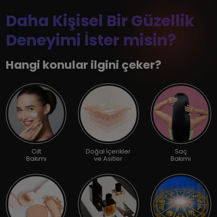
Daha Kişisel Bir Güzellik
Deneyimi İster misin?
Hangi konular ilgini çeker?
Cilt
Doğal İçerikler
Saç
Bakımı
ve Asitler
Bakımı