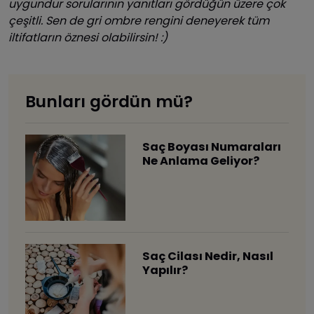
uygundur sorularının yanıtları gördüğün üzere çok
çeşitli. Sen de gri ombre rengini deneyerek tüm
iltifatların öznesi olabilirsin! :)
Bunları gördün mü?
Saç Boyası Numaraları
Ne Anlama Geliyor?
Saç Cilası Nedir, Nasıl
Yapılır?