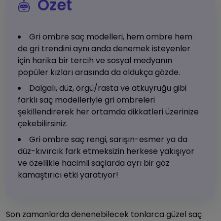
Özet
Gri ombre saç modelleri, hem ombre hem
de gri trendini aynı anda denemek isteyenler
için harika bir tercih ve sosyal medyanın
popüler kızları arasında da oldukça gözde.
Dalgalı, düz, örgü/rasta ve atkuyruğu gibi
farklı saç modelleriyle gri ombreleri
şekillendirerek her ortamda dikkatleri üzerinize
çekebilirsiniz.
Gri ombre saç rengi, sarışın-esmer ya da
düz-kıvırcık fark etmeksizin herkese yakışıyor
ve özellikle hacimli saçlarda ayrı bir göz
kamaştırıcı etki yaratıyor!
Son zamanlarda denenebilecek tonlarca güzel saç