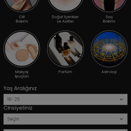
Cilt
Doğal İçerikler
Saç
Bakımı
ve Asitler
Bakımı
Makyaj
Parfüm
Astroloji
İpuçları
Yaş Aralığınız
Cinsiyetiniz