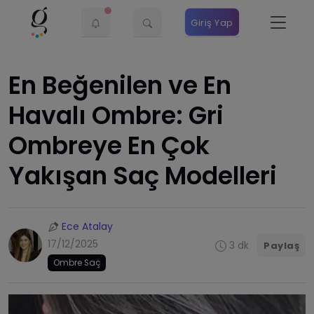
Giriş Yap
En Beğenilen ve En
Havalı Ombre: Gri
Ombreye En Çok
Yakışan Saç Modelleri
Ece Atalay
17/12/2025
3 dk
Paylaş
Ombre Saç