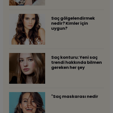
Saç gölgelendirmek
nedir? Kimler için
uygun?
Saç konturu: Yeni saç
trendi hakkında bilmen
gereken her şey
"Saç maskarası nedir