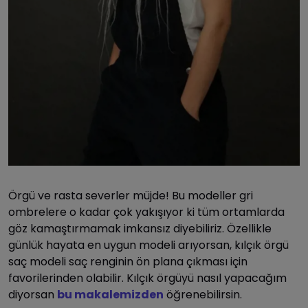
Örgü ve rasta severler müjde! Bu modeller gri
ombrelere o kadar çok yakışıyor ki tüm ortamlarda
göz kamaştırmamak imkansız diyebiliriz. Özellikle
günlük hayata en uygun modeli arıyorsan, kılçık örgü
saç modeli saç renginin ön plana çıkması için
favorilerinden olabilir. Kılçık örgüyü nasıl yapacağım
diyorsan
bu makalemizden
öğrenebilirsin.