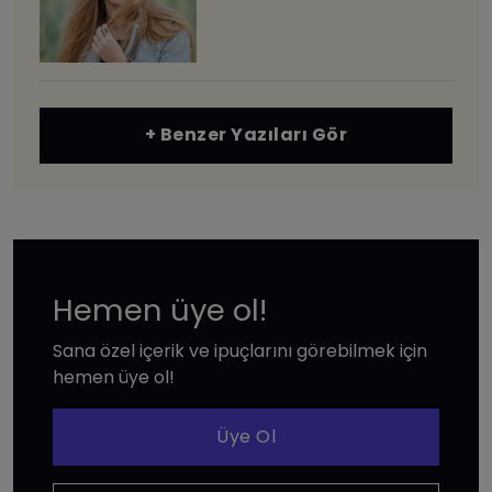
+ Benzer Yazıları Gör
Hemen üye ol!
Sana özel içerik ve ipuçlarını görebilmek için
hemen üye ol!
Üye Ol