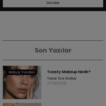
Gönder
Son Yazılar
Toasty Makeup Nedir?
Makyaj Trendleri
Yazar:
Ece Atalay
27/06/2026