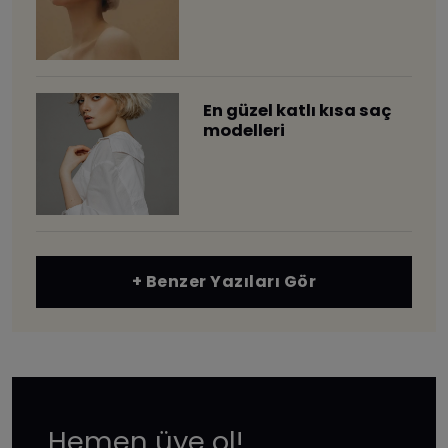
En güzel katlı kısa saç
modelleri
+ Benzer Yazıları Gör
Hemen üye ol!