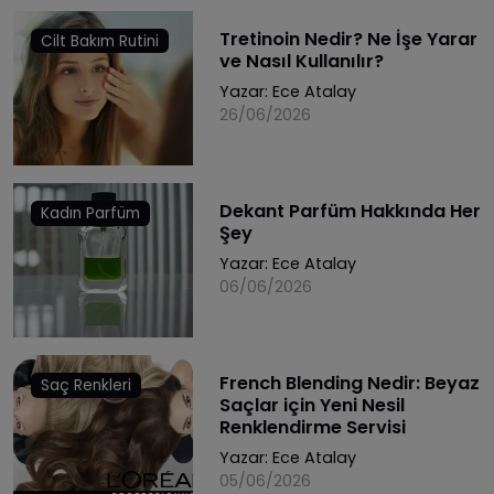
Tretinoin Nedir? Ne İşe Yarar
Cilt Bakım Rutini
ve Nasıl Kullanılır?
Yazar:
Ece Atalay
26/06/2026
Dekant Parfüm Hakkında Her
Kadın Parfüm
Şey
Yazar:
Ece Atalay
06/06/2026
French Blending Nedir: Beyaz
Saç Renkleri
Saçlar için Yeni Nesil
Renklendirme Servisi
Yazar:
Ece Atalay
05/06/2026