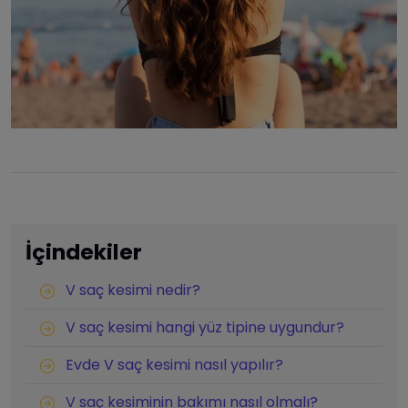
İçindekiler
V saç kesimi nedir?
V saç kesimi hangi yüz tipine uygundur?
Evde V saç kesimi nasıl yapılır?
V saç kesiminin bakımı nasıl olmalı?