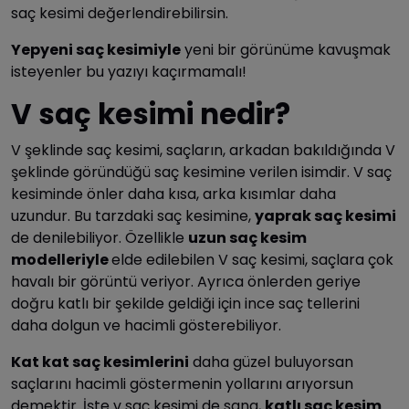
saç kesimi değerlendirebilirsin.
Yepyeni saç kesimiyle
yeni bir görünüme kavuşmak
isteyenler bu yazıyı kaçırmamalı!
V saç kesimi nedir?
V şeklinde saç kesimi, saçların, arkadan bakıldığında V
şeklinde göründüğü saç kesimine verilen isimdir. V saç
kesiminde önler daha kısa, arka kısımlar daha
uzundur. Bu tarzdaki saç kesimine,
yaprak saç kesimi
de denilebiliyor. Özellikle
uzun saç kesim
modelleriyle
elde edilebilen V saç kesimi, saçlara çok
havalı bir görüntü veriyor. Ayrıca önlerden geriye
doğru katlı bir şekilde geldiği için ince saç tellerini
daha dolgun ve hacimli gösterebiliyor.
Kat kat saç kesimlerini
daha güzel buluyorsan
saçlarını hacimli göstermenin yollarını arıyorsun
demektir. İşte v saç kesimi de sana,
katlı saç kesim