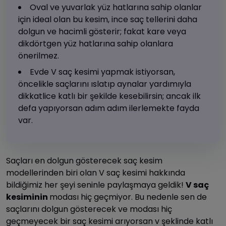
Oval ve yuvarlak yüz hatlarına sahip olanlar
için ideal olan bu kesim, ince saç tellerini daha
dolgun ve hacimli gösterir; fakat kare veya
dikdörtgen yüz hatlarına sahip olanlara
önerilmez.
Evde V saç kesimi yapmak istiyorsan,
öncelikle saçlarını ıslatıp aynalar yardımıyla
dikkatlice katlı bir şekilde kesebilirsin; ancak ilk
defa yapıyorsan adım adım ilerlemekte fayda
var.
Saçları en dolgun gösterecek saç kesim
modellerinden biri olan V saç kesimi hakkında
bildiğimiz her şeyi seninle paylaşmaya geldik!
V saç
kesiminin
modası hiç geçmiyor. Bu nedenle sen de
saçlarını dolgun gösterecek ve modası hiç
geçmeyecek bir saç kesimi arıyorsan v şeklinde katlı