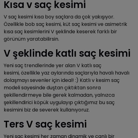
Kısa v saç kesimi
V saç kesimi kısa boy saçlara da çok yakışıyor.
Özellikle bob saç kesimi, küt saç kesimi ve asimetrik
kısa saç kesimlerini V şeklinde keserek farklı bir
görünüm yaratabilirsin.
V şeklinde katlı saç kesimi
Yeni saç trendlerinde yer alan V katlı saç
kesimi, özellikle yaz aylarında saçlarıyla havalı havalı
dolaşmayı sevenler için ideal! :) Katlı v kesim saç
modeli sayesinde duştan çıktıktan sonra
şekillendirmeye bile gerek kalmadan, yalnızca
şekillendirici köpük uygulayıp çıktığımız bu saç
kesimini biz de severek kullanıyoruz.
Ters V saç kesimi
Yeni saç kesimi her zaman dinamik ve canlı bir