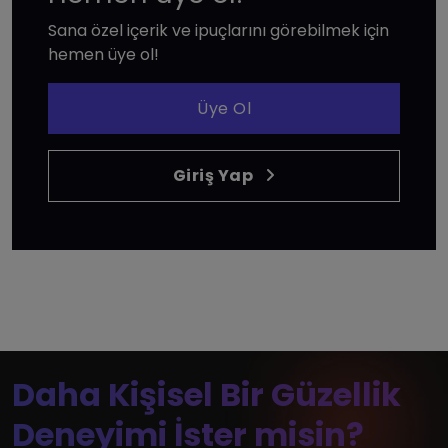
Sana özel içerik ve ipuçlarını görebilmek için
hemen üye ol!
Üye Ol
Giriş Yap
Daha Kişisel Bir Güzellik
Deneyimi İster misin?