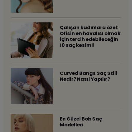
Çalışan kadınlara özel:
Ofisin en havalısı olmak
için tercih edebileceğin
10 saç kesimi!
Curved Bangs Saç Stili
Nedir? Nasıl Yapılır?
En Güzel Bob Saç
Modelleri