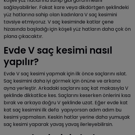
köşeli yüz hatlarına sahip gibi görünmesini
sağlayabilirler. Fakat kare veya dikdörtgen şeklindeki
yüz hatlarına sahip olan kadınlara V saç kesimini
tavsiye etmiyoruz. V saç kesiminde katlar çene
hizasında başladığı için köşeli yüz hatların daha çok ön
plana çıkacaktır.
Evde V saç kesimi nasıl
yapılır?
Evde V saç kesimi yapmak için ilk önce saçlarını ıslat.
Saç kesimini daha iyi görmek için önüne ve arkana
ayna yerleştir. Arkadaki saçlarını saç kat makasıyla V
şeklinde dikkatlice kes. Saçlarını keserken önlerini kısa
bırak ve arkaya doğru V şeklinde uzat. Eğer evde kat
kat saç kesimini ilk defa yapıyorsan adım adım bu
kesimi yapmalısın. Keskin hatlar yerine daha yumuşak
saç kesimi yaparak yavaş yavaş ilerleyebilirsin.