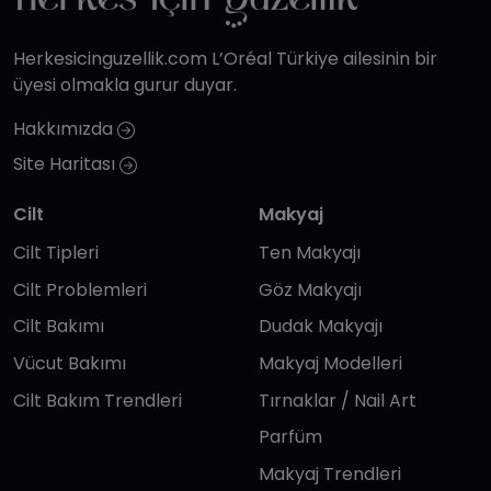
Herkesicinguzellik.com L’Oréal Türkiye ailesinin bir
üyesi olmakla gurur duyar.
Hakkımızda
Site Haritası
Cilt
Makyaj
Cilt Tipleri
Ten Makyajı
Cilt Problemleri
Göz Makyajı
Cilt Bakımı
Dudak Makyajı
Vücut Bakımı
Makyaj Modelleri
Cilt Bakım Trendleri
Tırnaklar / Nail Art
Parfüm
Makyaj Trendleri