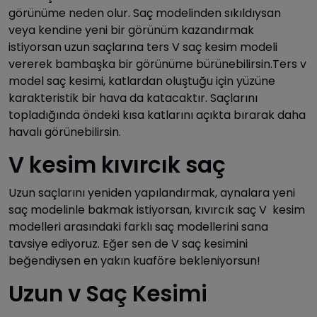
görünüme neden olur. Saç modelinden sıkıldıysan
veya kendine yeni bir görünüm kazandırmak
istiyorsan uzun saçlarına ters V saç kesim modeli
vererek bambaşka bir görünüme bürünebilirsin.Ters v
model saç kesimi, katlardan oluştuğu için yüzüne
karakteristik bir hava da katacaktır. Saçlarını
topladığında öndeki kısa katlarını açıkta bırarak daha
havalı görünebilirsin.
V kesim kıvırcık saç
Uzun saçlarını yeniden yapılandırmak, aynalara yeni
saç modelinle bakmak istiyorsan, kıvırcık saç V kesim
modelleri arasındaki farklı saç modellerini sana
tavsiye ediyoruz. Eğer sen de V saç kesimini
beğendiysen en yakın kuaföre bekleniyorsun!
Uzun v Saç Kesimi