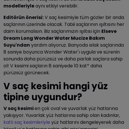
modelleriyle
aynı etkiyi verebilir.
Editörün önerisi:
V saç kesimiyle tüm gözler bir anda
saçlarının üzerinde olacak. Tabii saçlarının ışıltısını her
daim korumalısın. Biz saçlarımızın ışıltısı için
Elseve
Dream Long Wonder Water Mucize Bakım
Suyu'ndan
yardım alıyoruz. Banyoda ıslak saçlarında
8 saniye boyunca Wonder Water'ı uygula ve sürenin
sonunda daha pürüzsüz ve daha parlak saçlara sahip
ol! V kesimi saçların 8 saniyede 10 kat* daha
pürüzsüz görünecek.
V saç kesimi hangi yüz
tipine uygundur?
V saç kesimi
en çok oval ve yuvarlak yüz hatlarına
yakışıyor. Yuvarlak yüz hatlarına sahip olan kadınlar,
katlı saç kesimleriyle
yüz hatlarını dengeleyerek daha