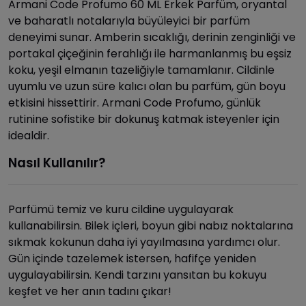
Armani Code Profumo 60 ML Erkek Parfüm, oryantal
ve baharatlı notalarıyla büyüleyici bir parfüm
deneyimi sunar. Amberin sıcaklığı, derinin zenginliği ve
portakal çiçeğinin ferahlığı ile harmanlanmış bu eşsiz
koku, yeşil elmanın tazeliğiyle tamamlanır. Cildinle
uyumlu ve uzun süre kalıcı olan bu parfüm, gün boyu
etkisini hissettirir. Armani Code Profumo, günlük
rutinine sofistike bir dokunuş katmak isteyenler için
idealdir.
Nasıl Kullanılır?
Parfümü temiz ve kuru cildine uygulayarak
kullanabilirsin. Bilek içleri, boyun gibi nabız noktalarına
sıkmak kokunun daha iyi yayılmasına yardımcı olur.
Gün içinde tazelemek istersen, hafifçe yeniden
uygulayabilirsin. Kendi tarzını yansıtan bu kokuyu
keşfet ve her anın tadını çıkar!