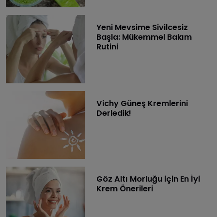
Yeni Mevsime Sivilcesiz
Başla: Mükemmel Bakım
Rutini
Vichy Güneş Kremlerini
Derledik!
Göz Altı Morluğu için En İyi
Krem Önerileri