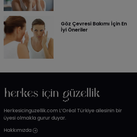
Göz Çevresi Bakımı İçin En
İyi Öneriler
Herkesicinguzellik.com L’Oréal Türkiye ailesinin bir
üyesi olmakla gurur duyar.
Hakkımızda