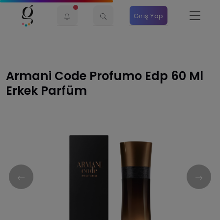
Giriş Yap
Armani Code Profumo Edp 60 Ml
Erkek Parfüm