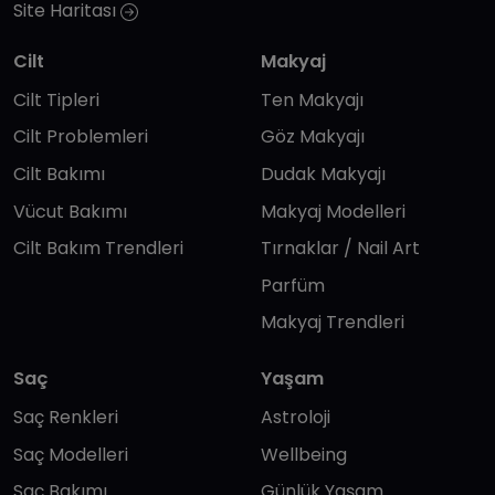
Site Haritası
Cilt
Makyaj
Cilt Tipleri
Ten Makyajı
Cilt Problemleri
Göz Makyajı
Cilt Bakımı
Dudak Makyajı
Vücut Bakımı
Makyaj Modelleri
Cilt Bakım Trendleri
Tırnaklar / Nail Art
Parfüm
Makyaj Trendleri
Saç
Yaşam
Saç Renkleri
Astroloji
Saç Modelleri
Wellbeing
Saç Bakımı
Günlük Yaşam