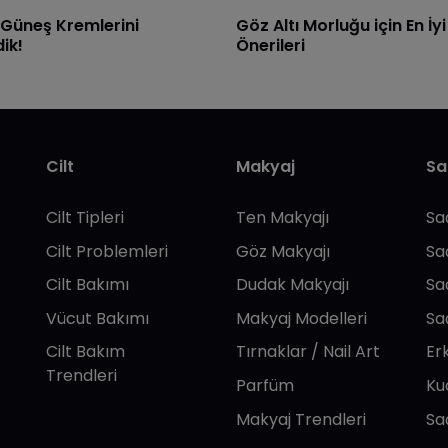
 Güneş Kremlerini
Göz Altı Morluğu için En İy
ik!
Önerileri
Cilt
Makyaj
Sa
Cilt Tipleri
Ten Makyajı
Sa
Cilt Problemleri
Göz Makyajı
Sa
Cilt Bakımı
Dudak Makyajı
Sa
Vücut Bakımı
Makyaj Modelleri
Sa
Cilt Bakım
Tırnaklar / Nail Art
Er
Trendleri
Parfüm
Ku
Makyaj Trendleri
Sa