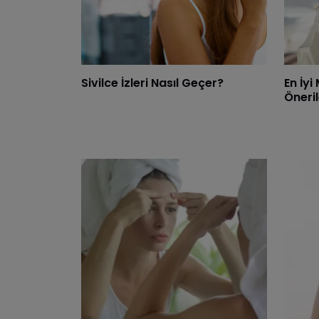
Sivilce İzleri Nasıl Geçer?
En İy
Öneril