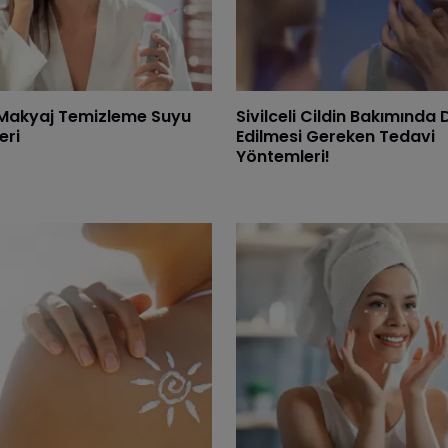
i Makyaj Temizleme Suyu
Sivilceli Cildin Bakımında 
eri
Edilmesi Gereken Tedavi
Yöntemleri!