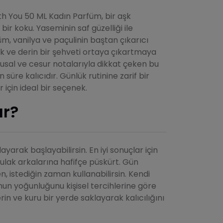
h You 50 ML Kadın Parfüm, bir aşk
 bir koku. Yaseminin saf güzelliği ile
m, vanilya ve paçulinin baştan çıkarıcı
k ve derin bir şehveti ortaya çıkartmaya
gusal ve cesur notalarıyla dikkat çeken bu
 süre kalıcıdır. Günlük rutinine zarif bir
için ideal bir seçenek.
ır?
yarak başlayabilirsin. En iyi sonuçlar için
ulak arkalarına hafifçe püskürt. Gün
 istediğin zaman kullanabilirsin. Kendi
nun yoğunluğunu kişisel tercihlerine göre
rin ve kuru bir yerde saklayarak kalıcılığını