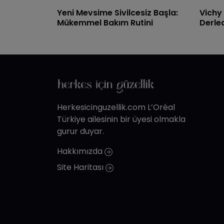
Yeni Mevsime Sivilcesiz Başla:
Vichy
Mükemmel Bakım Rutini
Derled
Herkesicinguzellik.com L’Oréal
Türkiye ailesinin bir üyesi olmakla
gurur duyar.
Hakkımızda
Site Haritası