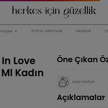
DIJITAL SERVISLER
ÜRÜNLER
T
YAŞAM
In Love
Öne Çıkan Öz
 Ml Kadın
Kadın Parfüm
Açıklamalar