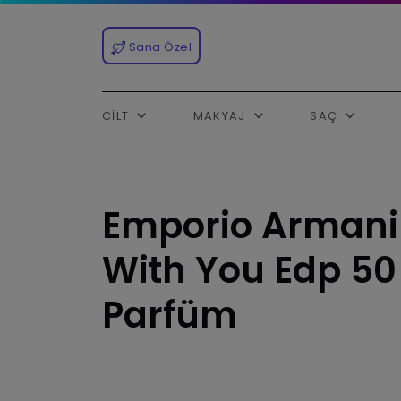
Sana Özel
CILT
MAKYAJ
SAÇ
Emporio Armani 
With You Edp 50
Parfüm