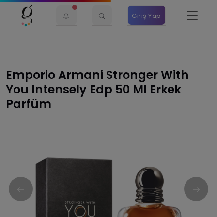
Giriş Yap
Emporio Armani Stronger With
You Intensely Edp 50 Ml Erkek
Parfüm