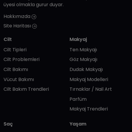
üyesi olmakla gurur duyar.
Hakkımızda
Site Haritası
Cilt
Makyaj
Cilt Tipleri
Ten Makyajı
Cilt Problemleri
Göz Makyajı
Cilt Bakımı
Dudak Makyajı
Vücut Bakımı
Makyaj Modelleri
Cilt Bakım Trendleri
Tırnaklar / Nail Art
Parfüm
Makyaj Trendleri
Saç
Yaşam