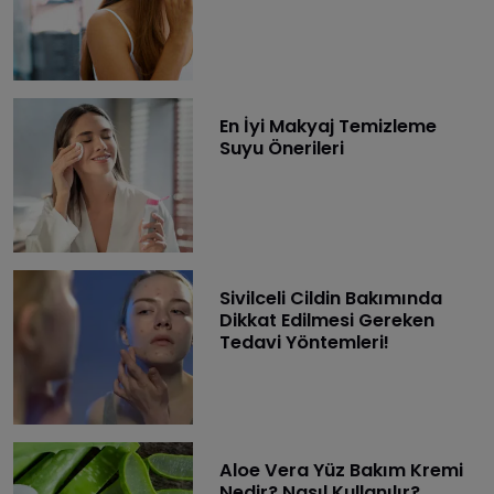
En İyi Makyaj Temizleme
Suyu Önerileri
Sivilceli Cildin Bakımında
Dikkat Edilmesi Gereken
Tedavi Yöntemleri!
Aloe Vera Yüz Bakım Kremi
Nedir? Nasıl Kullanılır?