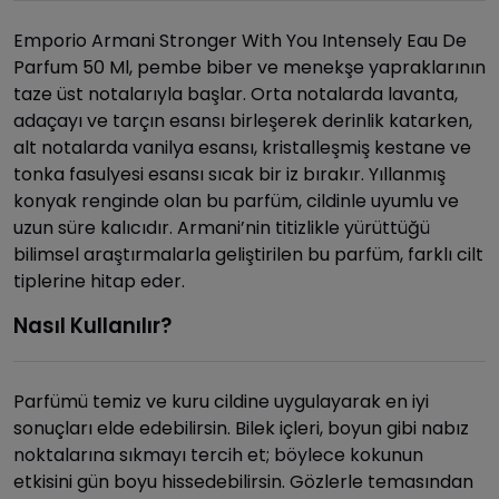
Emporio Armani Stronger With You Intensely Eau De
Parfum 50 Ml, pembe biber ve menekşe yapraklarının
taze üst notalarıyla başlar. Orta notalarda lavanta,
adaçayı ve tarçın esansı birleşerek derinlik katarken,
alt notalarda vanilya esansı, kristalleşmiş kestane ve
tonka fasulyesi esansı sıcak bir iz bırakır. Yıllanmış
konyak renginde olan bu parfüm, cildinle uyumlu ve
uzun süre kalıcıdır. Armani’nin titizlikle yürüttüğü
bilimsel araştırmalarla geliştirilen bu parfüm, farklı cilt
tiplerine hitap eder.
Nasıl Kullanılır?
Parfümü temiz ve kuru cildine uygulayarak en iyi
sonuçları elde edebilirsin. Bilek içleri, boyun gibi nabız
noktalarına sıkmayı tercih et; böylece kokunun
etkisini gün boyu hissedebilirsin. Gözlerle temasından