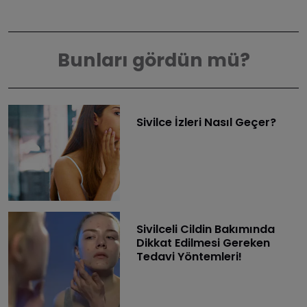
Bunları gördün mü?
Sivilce İzleri Nasıl Geçer?
Sivilceli Cildin Bakımında
Dikkat Edilmesi Gereken
Tedavi Yöntemleri!