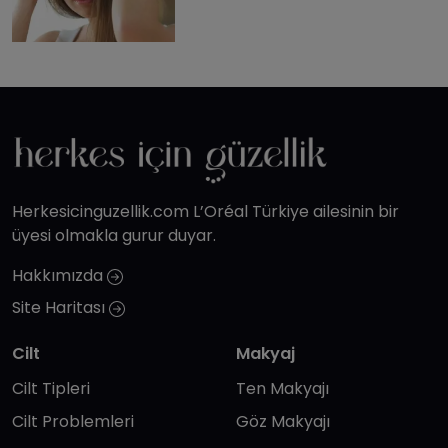
Herkesicinguzellik.com L’Oréal Türkiye ailesinin bir
üyesi olmakla gurur duyar.
Hakkımızda
Site Haritası
Cilt
Makyaj
Cilt Tipleri
Ten Makyajı
Cilt Problemleri
Göz Makyajı