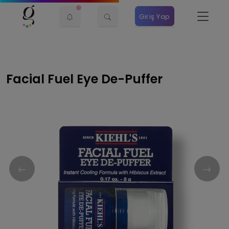
Giriş Yap
Facial Fuel Eye De-Puffer