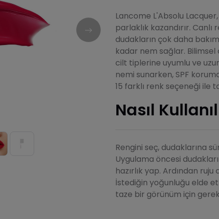
Lancome L'Absolu Lacquer,
parlaklık kazandırır. Canlı
dudakların çok daha bakımlı
kadar nem sağlar. Bilimsel 
cilt tiplerine uyumlu ve uzu
nemi sunarken, SPF korumas
15 farklı renk seçeneği ile t
Nasıl Kullanıl
Rengini seç, dudaklarına sü
Uygulama öncesi dudakların
hazırlık yap. Ardından ruju
İstediğin yoğunluğu elde et
taze bir görünüm için gerek