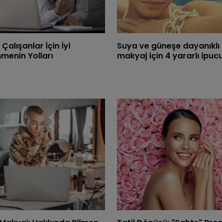
Çalışanlar İçin İyi
Suya ve güneşe dayanıklı
menin Yolları
makyaj için 4 yararlı ipuc