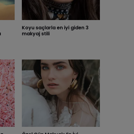
Koyu saçlarla en iyi giden 3
u
makyaj stili