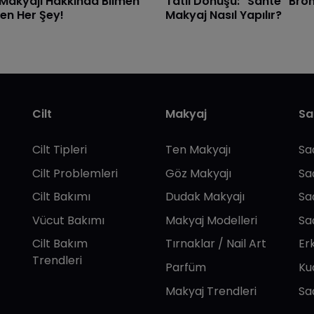
 Makyajı Hakkında Bilmen
Tatil Dönüşü: "Sahte" Bro
en Her Şey!
Makyaj Nasıl Yapılır?
Cilt
Makyaj
Sa
Cilt Tipleri
Ten Makyajı
Sa
Cilt Problemleri
Göz Makyajı
Sa
Cilt Bakımı
Dudak Makyajı
Sa
Vücut Bakımı
Makyaj Modelleri
Sa
Cilt Bakım
Tırnaklar / Nail Art
Er
Trendleri
Parfüm
Ku
Makyaj Trendleri
Sa