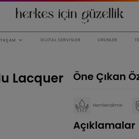
DIJITAL SERVISLER
ÜRÜNLER
T
YAŞAM
lu Lacquer
Öne Çıkan Öz
Nemlendirme
Açıklamalar