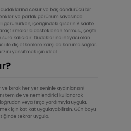
 dudaklarına cesur ve baş döndürücü bir
 renkler ve parlak görünüm sayesinde
 görünürken, içeriğindeki gliserin 8 saate
araştırmalarla desteklenen formülü, çeşitli
n süre kalıcıdır. Dudaklarına ihtiyacı olan
ı ile dış etkenlere karşı da koruma sağlar.
arzını yansıtmak için ideal.
ır?
r ve bırak her yer seninle aydınlansın!
ı temizle ve nemlendirici kullanarak
 doğrudan veya fırça yardımıyla uygula.
mek için kat kat uygulayabilirsin. Gün boyu
tiğinde tekrar uygula.