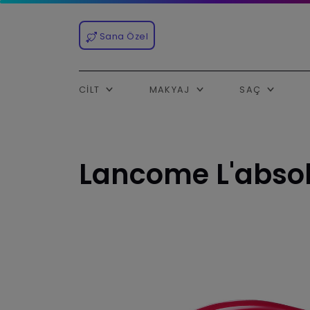
Sana Özel
CILT
MAKYAJ
SAÇ
Lancome L'abso