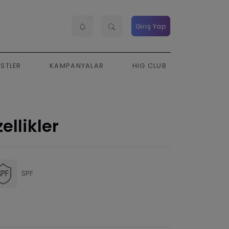
Giriş Yap
ESTLER
KAMPANYALAR
HIG CLUB
ellikler
SPF