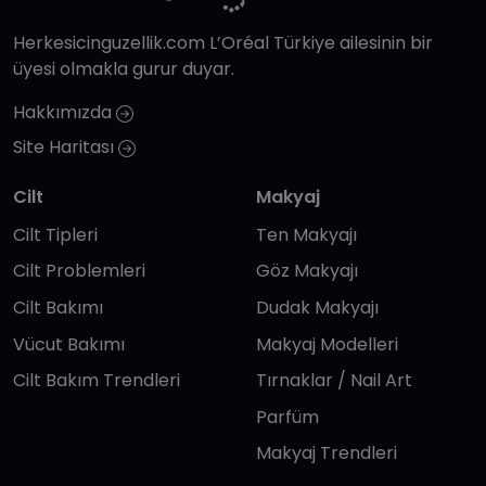
Herkesicinguzellik.com L’Oréal Türkiye ailesinin bir
üyesi olmakla gurur duyar.
Hakkımızda
Site Haritası
Cilt
Makyaj
Cilt Tipleri
Ten Makyajı
Cilt Problemleri
Göz Makyajı
Cilt Bakımı
Dudak Makyajı
Vücut Bakımı
Makyaj Modelleri
Cilt Bakım Trendleri
Tırnaklar / Nail Art
Parfüm
Makyaj Trendleri