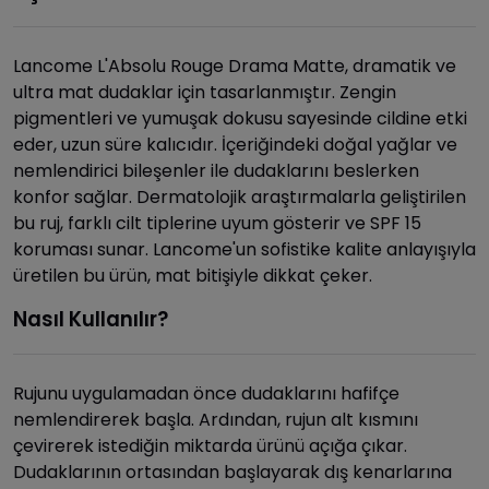
Lancome L'Absolu Rouge Drama Matte, dramatik ve
ultra mat dudaklar için tasarlanmıştır. Zengin
pigmentleri ve yumuşak dokusu sayesinde cildine etki
eder, uzun süre kalıcıdır. İçeriğindeki doğal yağlar ve
nemlendirici bileşenler ile dudaklarını beslerken
konfor sağlar. Dermatolojik araştırmalarla geliştirilen
bu ruj, farklı cilt tiplerine uyum gösterir ve SPF 15
koruması sunar. Lancome'un sofistike kalite anlayışıyla
üretilen bu ürün, mat bitişiyle dikkat çeker.
Nasıl Kullanılır?
Rujunu uygulamadan önce dudaklarını hafifçe
nemlendirerek başla. Ardından, rujun alt kısmını
çevirerek istediğin miktarda ürünü açığa çıkar.
Dudaklarının ortasından başlayarak dış kenarlarına