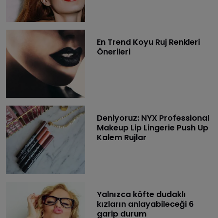
En Trend Koyu Ruj Renkleri
Önerileri
Deniyoruz: NYX Professional
Makeup Lip Lingerie Push Up
Kalem Rujlar
Yalnızca köfte dudaklı
kızların anlayabileceği 6
garip durum