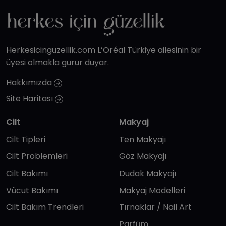
Herkesicinguzellik.com L’Oréal Türkiye ailesinin bir
üyesi olmakla gurur duyar.
Hakkımızda
Site Haritası
Cilt
Makyaj
Cilt Tipleri
Ten Makyajı
Cilt Problemleri
Göz Makyajı
Cilt Bakımı
Dudak Makyajı
Vücut Bakımı
Makyaj Modelleri
Cilt Bakım Trendleri
Tırnaklar / Nail Art
Parfüm