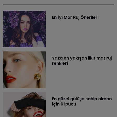
En İyi Mor Ruj Önerileri
Yaza en yakışan likit mat ruj
renkleri
En güzel gülüşe sahip olman
için 6 ipucu