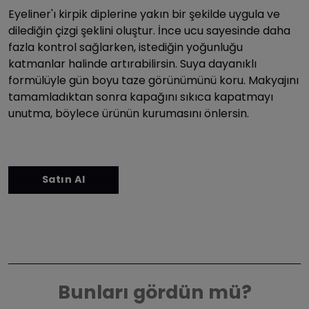
Eyeliner'ı kirpik diplerine yakın bir şekilde uygula ve
dilediğin çizgi şeklini oluştur. İnce ucu sayesinde daha
fazla kontrol sağlarken, istediğin yoğunluğu
katmanlar halinde artırabilirsin. Suya dayanıklı
formülüyle gün boyu taze görünümünü koru. Makyajını
tamamladıktan sonra kapağını sıkıca kapatmayı
unutma, böylece ürünün kurumasını önlersin.
Bunları gördün mü?