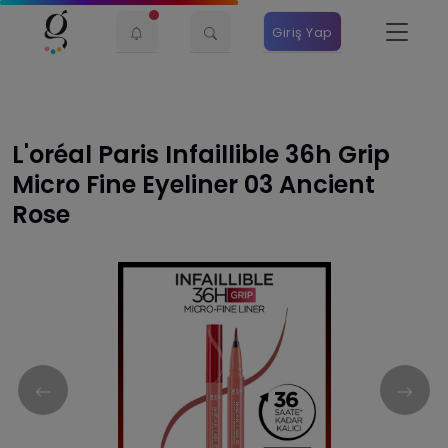
Giriş Yap
L'oréal Paris Infaillible 36h Grip
Micro Fine Eyeliner 03 Ancient
Rose