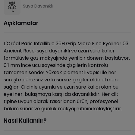
Suya Dayanıklı
Açıklamalar
L'Oréal Paris Infaillible 36H Grip Micro Fine Eyeliner 03
Ancient Rose, suya dayanıklı ve uzun süre kalıcı
formülüyle göz makyajında yeni bir dönem başlatıyor.
0.1 mm ince ucu sayesinde çizgilerin kontrolü
tamamen sende! Yüksek pigmentli yapısı ile her
sürüşte pürüzsüz ve kusursuz çizgiler elde etmeni
sağlar. Cildinle uyumlu ve uzun süre kalıcı olan bu
eyeliner, bulaşmaya karşı da dayanıklıdır. Her cilt
tipine uygun olarak tasarlanan ürün, profesyonel
bakım sunar ve günlük makyaj rutinini kolaylaştırır.
Nasıl Kullanılır?