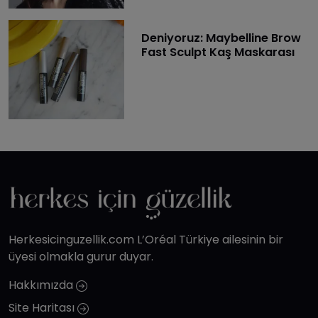
Deniyoruz: Maybelline Brow
Fast Sculpt Kaş Maskarası
Herkesicinguzellik.com L’Oréal Türkiye ailesinin bir
üyesi olmakla gurur duyar.
Hakkımızda
Site Haritası