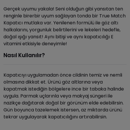
Gerçek uyumu yakala! Seni olduğun gibi yansıtan ten
renginle birerbir uyum sağlayan tonda bir True Match
Kapatıcı mutlaka var. Yenilenen formülü ile göz altı
halkalarını, yorgunluk belirtilerini ve lekeleri hedefle,
doğal ışığı yansıt! Aynı bitişi ve aynı kapatıcılığı E
vitamini etkisiyle deneyimle!
Nasıl Kullanılır?
Kapatıcıyı uygulamadan önce cildinin temiz ve nemli
olmasına dikkat et. Ürünü göz altlarına veya
kapatmak istediğin bölgelere ince bir tabaka halinde
uygula. Parmak uçlarınla veya makyaj süngeri ile
nazikçe dağıtarak doğal bir görünüm elde edebilirsin.
Gün boyunca tazelemek istersen, az miktarda ürünü
tekrar uygulayarak kapatıcılığını artırabilirsin.