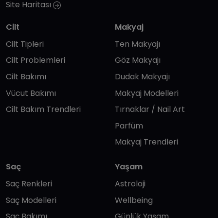
Site Haritası
Cilt
Makyaj
Cilt Tipleri
Ten Makyajı
Cilt Problemleri
Göz Makyajı
Cilt Bakımı
Dudak Makyajı
Vücut Bakımı
Makyaj Modelleri
Cilt Bakım Trendleri
Tırnaklar / Nail Art
Parfüm
Makyaj Trendleri
Saç
Yaşam
Saç Renkleri
Astroloji
Saç Modelleri
Wellbeing
Saç Bakımı
Günlük Yaşam