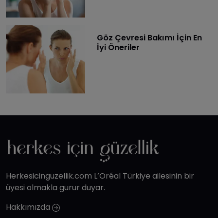
Göz Çevresi Bakımı İçin En
İyi Öneriler
Herkesicinguzellik.com L’Oréal Türkiye ailesinin bir
üyesi olmakla gurur duyar.
Hakkımızda