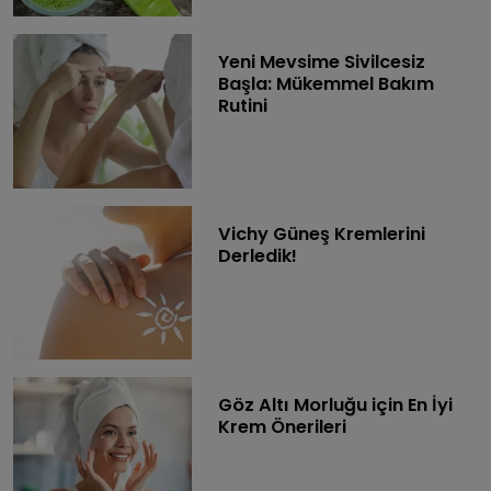
Yeni Mevsime Sivilcesiz
Başla: Mükemmel Bakım
Rutini
Vichy Güneş Kremlerini
Derledik!
Göz Altı Morluğu için En İyi
Krem Önerileri