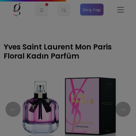
Giriş Yap
Yves Saint Laurent Mon Paris
Floral Kadın Parfüm