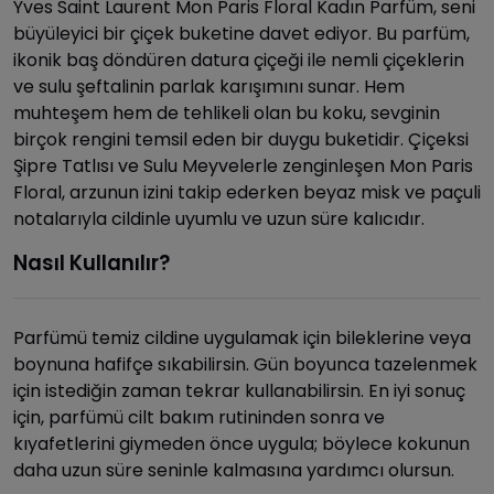
Yves Saint Laurent Mon Paris Floral Kadın Parfüm, seni
büyüleyici bir çiçek buketine davet ediyor. Bu parfüm,
ikonik baş döndüren datura çiçeği ile nemli çiçeklerin
ve sulu şeftalinin parlak karışımını sunar. Hem
muhteşem hem de tehlikeli olan bu koku, sevginin
birçok rengini temsil eden bir duygu buketidir. Çiçeksi
Şipre Tatlısı ve Sulu Meyvelerle zenginleşen Mon Paris
Floral, arzunun izini takip ederken beyaz misk ve paçuli
notalarıyla cildinle uyumlu ve uzun süre kalıcıdır.
Nasıl Kullanılır?
Parfümü temiz cildine uygulamak için bileklerine veya
boynuna hafifçe sıkabilirsin. Gün boyunca tazelenmek
için istediğin zaman tekrar kullanabilirsin. En iyi sonuç
için, parfümü cilt bakım rutininden sonra ve
kıyafetlerini giymeden önce uygula; böylece kokunun
daha uzun süre seninle kalmasına yardımcı olursun.