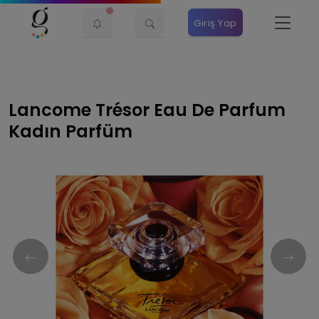
Giriş Yap
Lancome Trésor Eau De Parfum
Kadın Parfüm