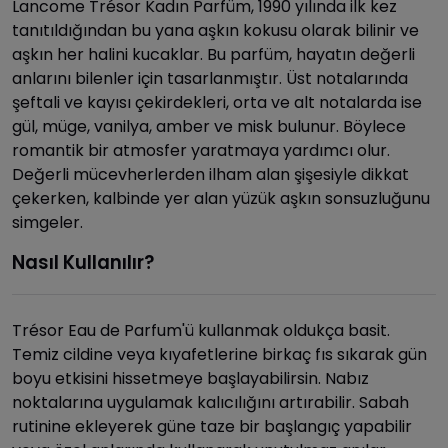
Lancome Trésor Kadın Parfüm, 1990 yılında ilk kez
tanıtıldığından bu yana aşkın kokusu olarak bilinir ve
aşkın her halini kucaklar. Bu parfüm, hayatın değerli
anlarını bilenler için tasarlanmıştır. Üst notalarında
şeftali ve kayısı çekirdekleri, orta ve alt notalarda ise
gül, müge, vanilya, amber ve misk bulunur. Böylece
romantik bir atmosfer yaratmaya yardımcı olur.
Değerli mücevherlerden ilham alan şişesiyle dikkat
çekerken, kalbinde yer alan yüzük aşkın sonsuzluğunu
simgeler.
Nasıl Kullanılır?
Trésor Eau de Parfum'ü kullanmak oldukça basit.
Temiz cildine veya kıyafetlerine birkaç fıs sıkarak gün
boyu etkisini hissetmeye başlayabilirsin. Nabız
noktalarına uygulamak kalıcılığını artırabilir. Sabah
rutinine ekleyerek güne taze bir başlangıç yapabilir