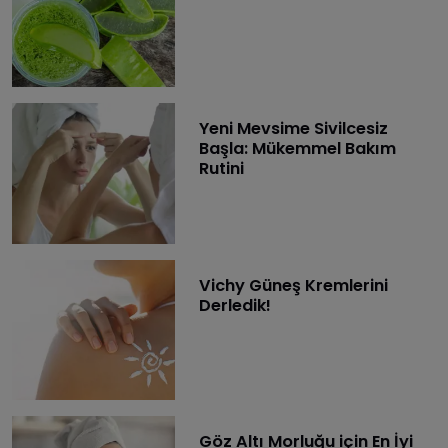
Yeni Mevsime Sivilcesiz
Başla: Mükemmel Bakım
Rutini
Vichy Güneş Kremlerini
Derledik!
Göz Altı Morluğu için En İyi