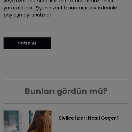
veya özel anlarında kullanarak unutulmaz anılar
yaratabilirsin. Şişenin zarif tasarımını sevdiklerinle
paylaşmayı unutma!
Bunları gördün mü?
Sivilce İzleri Nasıl Geçer?