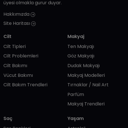
üyesi olmakla gurur duyar.
Hakkımızda
Site Haritası
Cilt
Makyaj
Cilt Tipleri
Ten Makyajı
Cilt Problemleri
Göz Makyajı
Cilt Bakımı
Dudak Makyajı
Vücut Bakımı
Makyaj Modelleri
Cilt Bakım Trendleri
Tırnaklar / Nail Art
Parfüm
Makyaj Trendleri
Saç
Yaşam