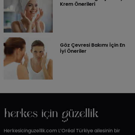
Krem Önerileri
Göz Çevresi Bakımı İçin En
İyi Öneriler
Herkesicinguzellik.com L’Oréal Türkiye ailesinin bir