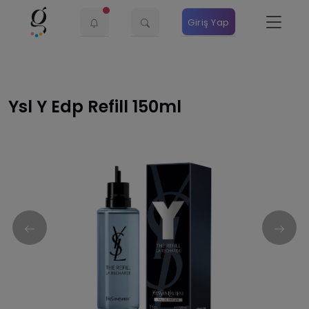
Giriş Yap
Ysl Y Edp Refill 150ml