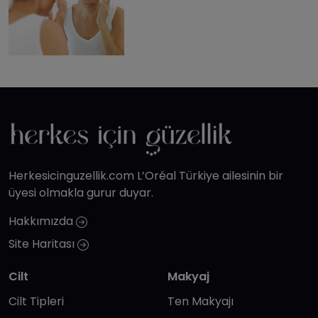
Herkesicinguzellik.com L’Oréal Türkiye ailesinin bir
üyesi olmakla gurur duyar.
Hakkımızda
Site Haritası
Cilt
Makyaj
Cilt Tipleri
Ten Makyajı