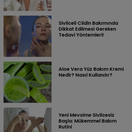
Sivilceli Cildin Bakımında
Dikkat Edilmesi Gereken
Tedavi Yöntemleri!
Aloe Vera Yüz Bakım Kremi
Nedir? Nasıl Kullanılır?
Yeni Mevsime Sivilcesiz
Başla: Mükemmel Bakım
Rutini