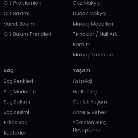
Cilt Problemleri
Göz Makyajı
Cilt Bakımı
Dudak Makyajı
Vücut Bakımı
Makyaj Modelleri
Cilt Bakım Trendleri
Tırnaklar / Nail Art
Parfüm
Makyaj Trendleri
Saç
Yaşam
Saç Renkleri
Astroloji
Saç Modelleri
Wellbeing
Saç Bakımı
Günlük Yaşam
Saç Kesimi
Anne & Bebek
Erkek Saç
Yükselen Burç
Hesaplama
Kuaförler