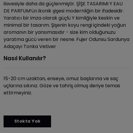
ilavesiyle daha da güçlenmiştir. ŞİŞE TASARIMI Y EAU
DE PARFUM’ün ikonik şişesi modernliğin bir ifadesidir.
Yaratıcı bir imza olarak güçlü Y kimliğiyle keskin ve
minimal bir tasarım. Şişenin koyu rengi içindeki yoğun
aromanın bir yansımasıdır - size kim olduğunuzu
yaratma gücü veren bir nesne. Fujer Odunsu Sardunya
Adaçayı Tonka Vetiver
Nasıl Kullanılır?
15-20 cm uzaktan, enseye, omuz başlarına ve saç
uçlarına sıkınız. Göze ve tahriş olmuş deriye temas
ettirmeyiniz.