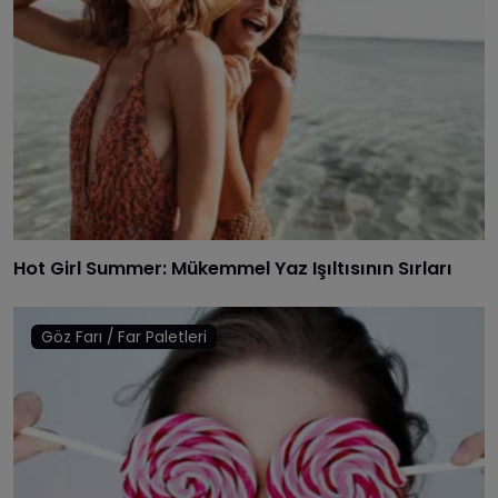
Hot Girl Summer: Mükemmel Yaz Işıltısının Sırları
Göz Farı / Far Paletleri