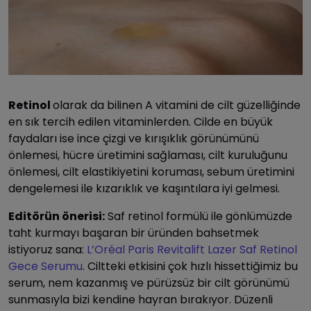
Retinol
olarak da bilinen A vitamini de cilt güzelliğinde
en sık tercih edilen vitaminlerden. Cilde en büyük
faydaları ise ince çizgi ve kırışıklık görünümünü
önlemesi, hücre üretimini sağlaması, cilt kuruluğunu
önlemesi, cilt elastikiyetini koruması, sebum üretimini
dengelemesi ile kızarıklık ve kaşıntılara iyi gelmesi.
Editörün önerisi:
Saf retinol formülü ile gönlümüzde
taht kurmayı başaran bir üründen bahsetmek
istiyoruz sana:
L’Oréal Paris Revitalift Lazer Saf Retinol
Gece Serumu
. Ciltteki etkisini çok hızlı hissettiğimiz bu
serum, nem kazanmış ve pürüzsüz bir cilt görünümü
sunmasıyla bizi kendine hayran bırakıyor. Düzenli