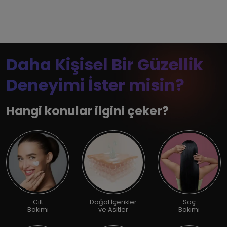
Daha Kişisel Bir Güzellik
Deneyimi İster misin?
Hangi konular ilgini çeker?
Cilt
Doğal İçerikler
Saç
Bakımı
ve Asitler
Bakımı