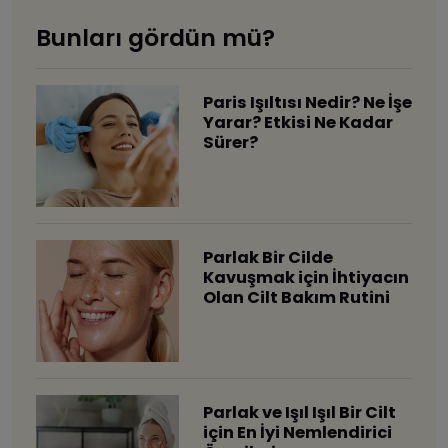
Bunları gördün mü?
Paris Işıltısı Nedir? Ne İşe
Yarar? Etkisi Ne Kadar
Sürer?
Parlak Bir Cilde
Kavuşmak için İhtiyacın
Olan Cilt Bakım Rutini
Parlak ve Işıl Işıl Bir Cilt
için En İyi Nemlendirici