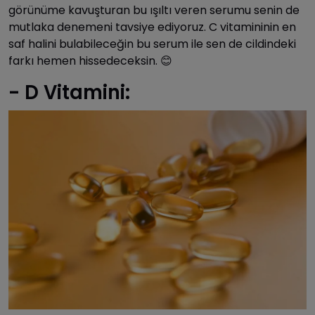
görünüme kavuşturan bu ışıltı veren serumu senin de
mutlaka denemeni tavsiye ediyoruz. C vitamininin en
saf halini bulabileceğin bu serum ile sen de cildindeki
farkı hemen hissedeceksin. 😊
- D Vitamini: