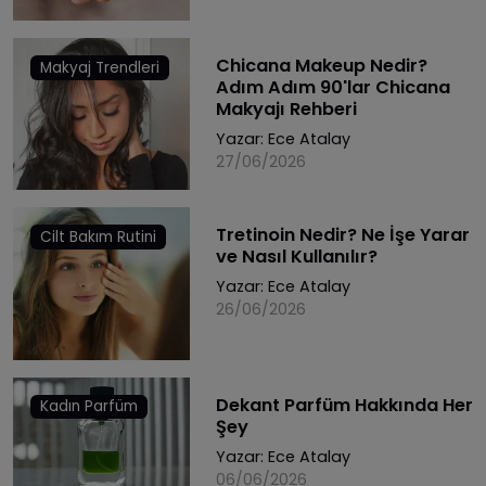
Chicana Makeup Nedir?
Makyaj Trendleri
Adım Adım 90'lar Chicana
Makyajı Rehberi
Yazar:
Ece Atalay
27/06/2026
Tretinoin Nedir? Ne İşe Yarar
Cilt Bakım Rutini
ve Nasıl Kullanılır?
Yazar:
Ece Atalay
26/06/2026
Dekant Parfüm Hakkında Her
Kadın Parfüm
Şey
Yazar:
Ece Atalay
06/06/2026