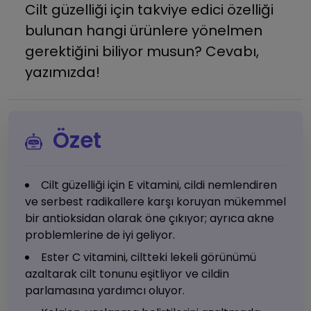
Cilt güzelliği için takviye edici özelliği
bulunan hangi ürünlere yönelmen
gerektiğini biliyor musun? Cevabı,
yazımızda!
Özet
Cilt güzelliği için E vitamini, cildi nemlendiren
ve serbest radikallere karşı koruyan mükemmel
bir antioksidan olarak öne çıkıyor; ayrıca akne
problemlerine de iyi geliyor.
Ester C vitamini, ciltteki lekeli görünümü
azaltarak cilt tonunu eşitliyor ve cildin
parlamasına yardımcı oluyor.