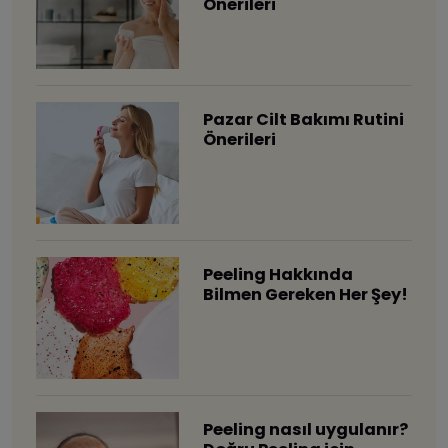
Önerileri
Pazar Cilt Bakımı Rutini
Önerileri
Peeling Hakkında
Bilmen Gereken Her Şey!
Peeling nasıl uygulanır?