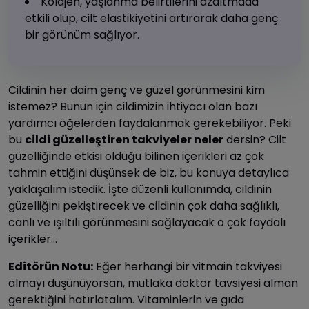
Kolajen, yaşlanma belirtilerini azaltmada
etkili olup, cilt elastikiyetini artırarak daha genç
bir görünüm sağlıyor.
Cildinin her daim genç ve güzel görünmesini kim
istemez? Bunun için cildimizin ihtiyacı olan bazı
yardımcı öğelerden faydalanmak gerekebiliyor. Peki
bu
cildi güzelleştiren takviyeler neler
dersin? Cilt
güzelliğinde etkisi olduğu bilinen içerikleri az çok
tahmin ettiğini düşünsek de biz, bu konuya detaylıca
yaklaşalım istedik. İşte düzenli kullanımda, cildinin
güzelliğini pekiştirecek ve cildinin çok daha sağlıklı,
canlı ve ışıltılı görünmesini sağlayacak o çok faydalı
içerikler…
Editörün Notu:
Eğer herhangi bir vitmain takviyesi
almayı düşünüyorsan, mutlaka doktor tavsiyesi alman
gerektiğini hatırlatalım. Vitaminlerin ve gıda