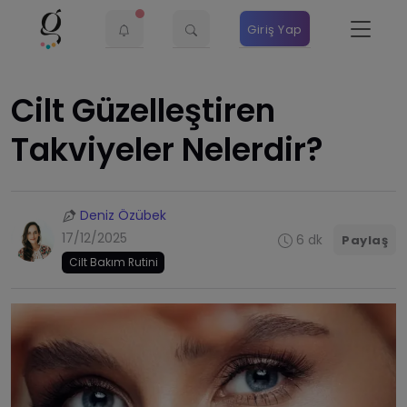
Giriş Yap
Cilt Güzelleştiren
Takviyeler Nelerdir?
Deniz Özübek
17/12/2025
6 dk
Paylaş
Cilt Bakım Rutini