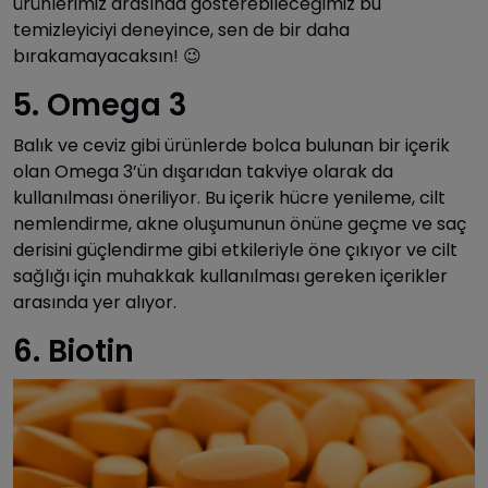
ürünlerimiz arasında gösterebileceğimiz bu
temizleyiciyi deneyince, sen de bir daha
bırakamayacaksın! 😉
5. Omega 3
Balık ve ceviz gibi ürünlerde bolca bulunan bir içerik
olan Omega 3’ün dışarıdan takviye olarak da
kullanılması öneriliyor. Bu içerik hücre yenileme, cilt
nemlendirme, akne oluşumunun önüne geçme ve saç
derisini güçlendirme gibi etkileriyle öne çıkıyor ve cilt
sağlığı için muhakkak kullanılması gereken içerikler
arasında yer alıyor.
6. Biotin