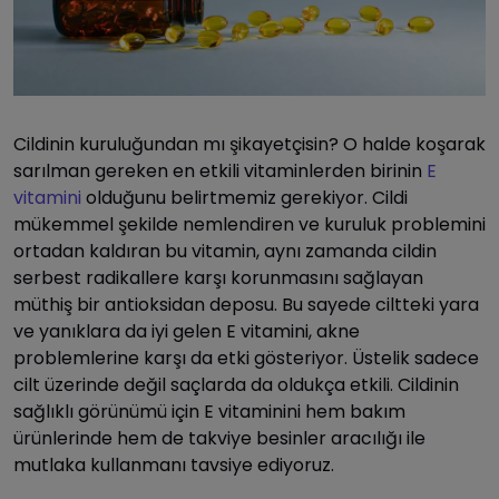
Cildinin kuruluğundan mı şikayetçisin? O halde koşarak
sarılman gereken en etkili vitaminlerden birinin
E
vitamini
olduğunu belirtmemiz gerekiyor. Cildi
mükemmel şekilde nemlendiren ve kuruluk problemini
ortadan kaldıran bu vitamin, aynı zamanda cildin
serbest radikallere karşı korunmasını sağlayan
müthiş bir antioksidan deposu. Bu sayede ciltteki yara
ve yanıklara da iyi gelen E vitamini, akne
problemlerine karşı da etki gösteriyor. Üstelik sadece
cilt üzerinde değil saçlarda da oldukça etkili. Cildinin
sağlıklı görünümü için E vitaminini hem bakım
ürünlerinde hem de takviye besinler aracılığı ile
mutlaka kullanmanı tavsiye ediyoruz.