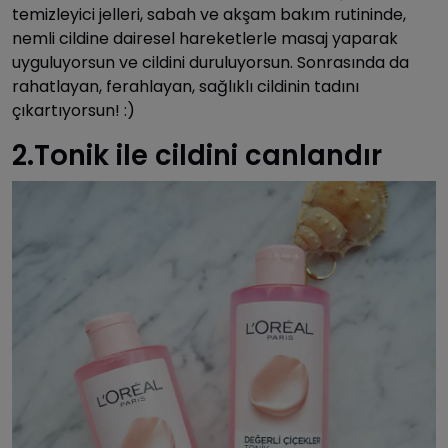
temizleyici jelleri, sabah ve akşam bakım rutininde,
nemli cildine dairesel hareketlerle masaj yaparak
uyguluyorsun ve cildini duruluyorsun. Sonrasında da
rahatlayan, ferahlayan, sağlıklı cildinin tadını
çıkartıyorsun! :)
2.Tonik ile cildini canlandır