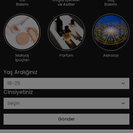
Bakımı
ve Asitler
Bakımı
Makyaj
Parfüm
Astroloji
İpuçları
Yaş Aralığınız
Cinsiyetiniz
Gönder