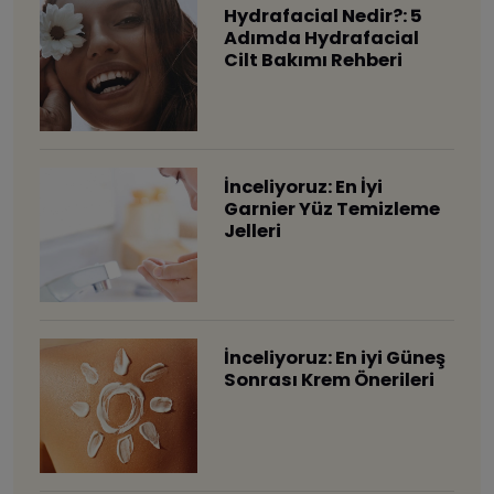
Hydrafacial Nedir?: 5
Adımda Hydrafacial
Cilt Bakımı Rehberi
İnceliyoruz: En İyi
Garnier Yüz Temizleme
Jelleri
İnceliyoruz: En iyi Güneş
Sonrası Krem Önerileri