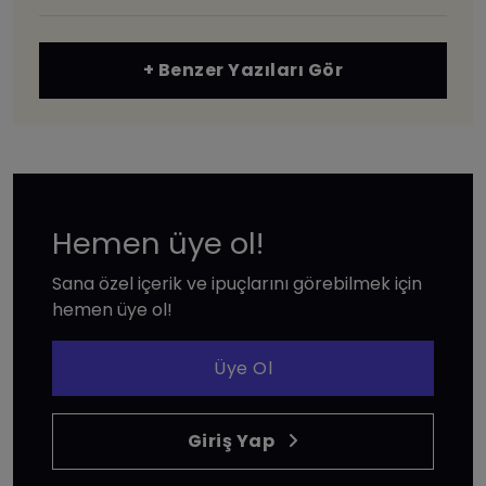
+ Benzer Yazıları Gör
Hemen üye ol!
Sana özel içerik ve ipuçlarını görebilmek için
hemen üye ol!
Üye Ol
Giriş Yap