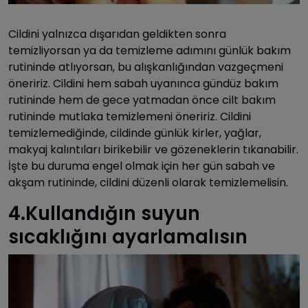
Cildini yalnızca dışarıdan geldikten sonra
temizliyorsan ya da temizleme adımını günlük bakım
rutininde atlıyorsan, bu alışkanlığından vazgeçmeni
öneririz. Cildini hem sabah uyanınca gündüz bakım
rutininde hem de gece yatmadan önce cilt bakım
rutininde mutlaka temizlemeni öneririz. Cildini
temizlemediğinde, cildinde günlük kirler, yağlar,
makyaj kalıntıları birikebilir ve gözeneklerin tıkanabilir.
İşte bu duruma engel olmak için her gün sabah ve
akşam rutininde, cildini düzenli olarak temizlemelisin.
4.Kullandığın suyun
sıcaklığını ayarlamalısın