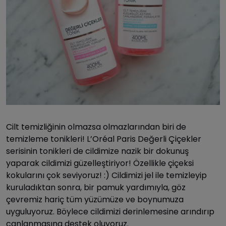
Cilt temizliğinin olmazsa olmazlarından biri de
temizleme tonikleri! L’Oréal Paris Değerli Çiçekler
serisinin tonikleri de cildimize nazik bir dokunuş
yaparak cildimizi güzelleştiriyor! Özellikle çiçeksi
kokularını çok seviyoruz! :) Cildimizi jel ile temizleyip
kuruladıktan sonra, bir pamuk yardımıyla, göz
çevremiz hariç tüm yüzümüze ve boynumuza
uyguluyoruz. Böylece cildimizi derinlemesine arındırıp
canlanmasına destek oluyoruz.