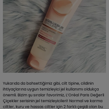
Yukarıda da bahsettiğimiz gibi, cilt tipine, cildinin
ihtiyaçlarına uygun temizleyici jel kullanımı oldukça
önemli. Bizim şu sıralar favorimiz, L’Oréal Paris Değerli
Çiçekler serisinin jel temizleyicileri! Normal ve karma
ciltler, kuru ve hassas ciltler için 2 farklı çeşidi olan bu