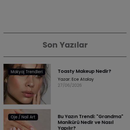
Son Yazılar
Toasty Makeup Nedir?
Makyaj Trendleri
Yazar:
Ece Atalay
27/06/2026
Bu Yazın Trendi: "Grandma"
Oje / Nail Art
Manikürü Nedir ve Nasıl
Yapılır?