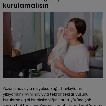
kurulamalısın
Yüzünü havluyla mı yoksa kağıt havluyla mı
yıkıyorsun? Aynı havluyla tekrar tekrar yüzünü
kurulamak gibi bir alışkanlığın varsa, yüzüne çok
sayıda bakteri yaydığını söylemek zorundayız! Yüzünü