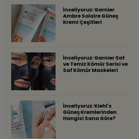
İnceliyoruz: Garnier
Ambre Solaire Güneş
Kremi Çeşitleri
İnceliyoruz: Garnier Saf
ve Temiz Kömür Serisi ve
Saf Kömür Maskeleri
İnceliyoruz: Kiehl's
Güneş Kremlerinden
Hangisi Sana Göre?