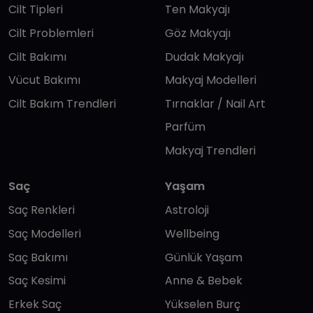
Cilt Tipleri
Ten Makyajı
Cilt Problemleri
Göz Makyajı
Cilt Bakımı
Dudak Makyajı
Vücut Bakımı
Makyaj Modelleri
Cilt Bakım Trendleri
Tırnaklar / Nail Art
Parfüm
Makyaj Trendleri
Saç
Yaşam
Saç Renkleri
Astroloji
Saç Modelleri
Wellbeing
Saç Bakımı
Günlük Yaşam
Saç Kesimi
Anne & Bebek
Erkek Saç
Yükselen Burç