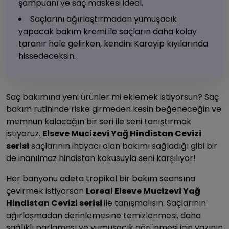
şampuanı ve saç maskesi ideal.
Saçlarını ağırlaştırmadan yumuşacık
yapacak bakım kremi ile saçların daha kolay
taranır hale gelirken, kendini Karayip kıyılarında
hissedeceksin.
Saç bakımına yeni ürünler mi eklemek istiyorsun? Saç
bakım rutininde riske girmeden kesin beğeneceğin ve
memnun kalacağın bir seri ile seni tanıştırmak
istiyoruz.
Elseve Mucizevi Yağ Hindistan Cevizi
serisi
saçlarının ihtiyacı olan bakımı sağladığı gibi bir
de inanılmaz hindistan kokusuyla seni karşılıyor!
Her banyonu adeta tropikal bir bakım seansına
çevirmek istiyorsan
Loreal Elseve Mucizevi Yağ
Hindistan Cevizi serisi
ile tanışmalısın. Saçlarının
ağırlaşmadan derinlemesine temizlenmesi, daha
sağlıklı parlaması ve yumuşacık görünmesi için yazının