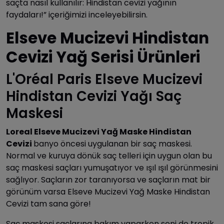
saçta nasıl kullanılır: Hindistan cevizi yağının
faydaları!” içeriğimizi inceleyebilirsin.
Elseve Mucizevi Hindistan
Cevizi Yağ Serisi Ürünleri
L'Oréal Paris Elseve Mucizevi
Hindistan Cevizi Yağı Saç
Maskesi
Loreal Elseve Mucizevi Yağ Maske Hindistan
Cevizi
banyo öncesi uygulanan bir saç maskesi.
Normal ve kuruya dönük saç telleri için uygun olan bu
saç maskesi saçları yumuşatıyor ve ışıl ışıl görünmesini
sağlıyor. Saçların zor taranıyorsa ve saçların mat bir
görünüm varsa Elseve Mucizevi Yağ Maske Hindistan
Cevizi tam sana göre!
Saç maskesi saçlarına bakım yaparken seni de tropik