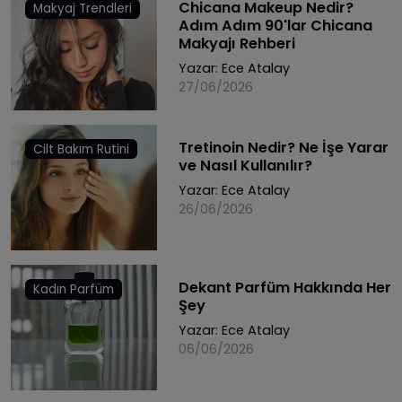
Chicana Makeup Nedir?
Makyaj Trendleri
Adım Adım 90'lar Chicana
Makyajı Rehberi
Yazar:
Ece Atalay
27/06/2026
Tretinoin Nedir? Ne İşe Yarar
Cilt Bakım Rutini
ve Nasıl Kullanılır?
Yazar:
Ece Atalay
26/06/2026
Dekant Parfüm Hakkında Her
Kadın Parfüm
Şey
Yazar:
Ece Atalay
06/06/2026