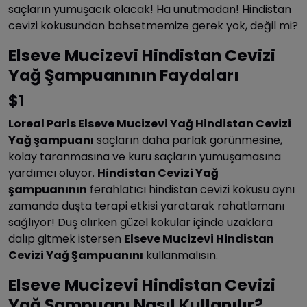
saçların yumuşacık olacak! Ha unutmadan! Hindistan
cevizi kokusundan bahsetmemize gerek yok, değil mi?
Elseve Mucizevi Hindistan Cevizi
Yağ Şampuanının Faydaları
$1
Loreal Paris Elseve Mucizevi Yağ Hindistan Cevizi
Yağ şampuanı
saçların daha parlak görünmesine,
kolay taranmasına ve kuru saçların yumuşamasına
yardımcı oluyor.
Hindistan Cevizi Yağ
şampuanının
ferahlatıcı hindistan cevizi kokusu aynı
zamanda duşta terapi etkisi yaratarak rahatlamanı
sağlıyor! Duş alırken güzel kokular içinde uzaklara
dalıp gitmek istersen
Elseve Mucizevi Hindistan
Cevizi Yağ Şampuanını
kullanmalısın.
Elseve Mucizevi Hindistan Cevizi
Yağ Şampuanı Nasıl Kullanılır?