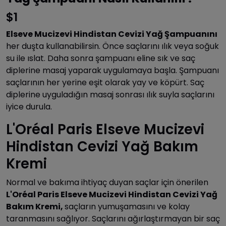
$1
Elseve Mucizevi Hindistan Cevizi Yağ Şampuanını
her duşta kullanabilirsin. Önce saçlarını ılık veya soğuk
su ile ıslat. Daha sonra şampuanı eline sık ve saç
diplerine masaj yaparak uygulamaya başla. Şampuanı
saçlarının her yerine eşit olarak yay ve köpürt. Saç
diplerine uyguladığın masaj sonrası ılık suyla saçlarını
iyice durula.
L'Oréal Paris Elseve Mucizevi
Hindistan Cevizi Yağ Bakım
Kremi
Normal ve bakıma ihtiyaç duyan saçlar için önerilen
L'Oréal Paris Elseve Mucizevi Hindistan Cevizi Yağ
Bakım Kremi,
saçların yumuşamasını ve kolay
taranmasını sağlıyor. Saçlarını ağırlaştırmayan bir saç