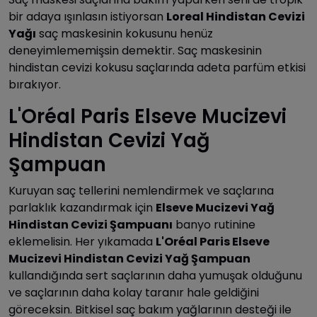
bir adaya ışınlasın istiyorsan
Loreal Hindistan Cevizi
Yağı
saç maskesinin kokusunu henüz
deneyimlememişsin demektir. Saç maskesinin
hindistan cevizi kokusu saçlarında adeta parfüm etkisi
bırakıyor.
L'Oréal Paris Elseve Mucizevi
Hindistan Cevizi Yağ
Şampuan
Kuruyan saç tellerini nemlendirmek ve saçlarına
parlaklık kazandırmak için
Elseve Mucizevi Yağ
Hindistan Cevizi Şampuanı
banyo rutinine
eklemelisin. Her yıkamada
L'Oréal Paris Elseve
Mucizevi Hindistan Cevizi Yağ Şampuan
kullandığında sert saçlarının daha yumuşak olduğunu
ve saçlarının daha kolay taranır hale geldiğini
göreceksin. Bitkisel saç bakım yağlarının desteği ile