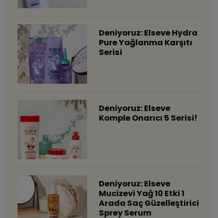
Deniyoruz: Elseve Hydra
Pure Yağlanma Karşıtı
Serisi
Deniyoruz: Elseve
Komple Onarıcı 5 Serisi!
Deniyoruz: Elseve
Mucizevi Yağ 10 Etki 1
Arada Saç Güzelleştirici
Sprey Serum