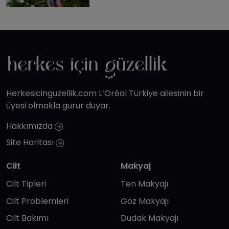
Herkesicinguzellik.com L’Oréal Türkiye ailesinin bir
üyesi olmakla gurur duyar.
Hakkımızda
Site Haritası
Cilt
Makyaj
Cilt Tipleri
Ten Makyajı
Cilt Problemleri
Göz Makyajı
Cilt Bakımı
Dudak Makyajı