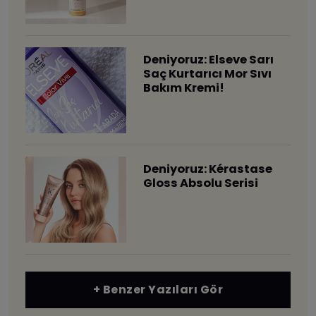
Deniyoruz: Elseve Sarı
Saç Kurtarıcı Mor Sıvı
Bakım Kremi!
Deniyoruz: Kérastase
Gloss Absolu Serisi
+ Benzer Yazıları Gör