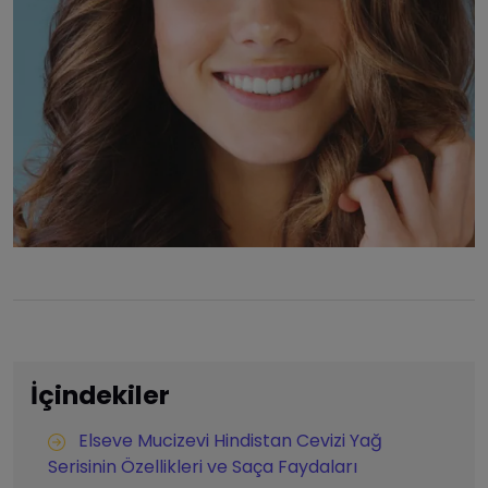
İçindekiler
Elseve Mucizevi Hindistan Cevizi Yağ
Serisinin Özellikleri ve Saça Faydaları