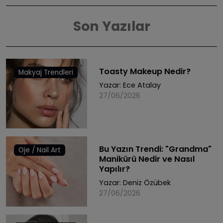
Son Yazılar
Toasty Makeup Nedir?
Makyaj Trendleri
Yazar:
Ece Atalay
27/06/2026
Bu Yazın Trendi: "Grandma"
Oje / Nail Art
Manikürü Nedir ve Nasıl
Yapılır?
Yazar:
Deniz Özübek
27/06/2026