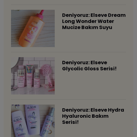
Deniyoruz: Elseve Dream
Long Wonder Water
Mucize Bakım Suyu
Deniyoruz: Elseve
Glycolic Gloss Serisi!
Deniyoruz: Elseve Hydra
Hyaluronic Bakım
Serisi!