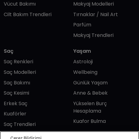
Vücut Bakımı
Makyaj Modelleri
Cilt Bakım Trendleri
Tırnaklar / Nail Art
Parfüm
Makyaj Trendleri
Saç
Yaşam
Saç Renkleri
Astroloji
Saç Modelleri
Wellbeing
Saç Bakımı
Günlük Yaşam
Saç Kesimi
Anne & Bebek
Erkek Saç
Yükselen Burç
Hesaplama
Kuaförler
Kuafor Bulma
Saç Trendleri
Çerez Bildirimi