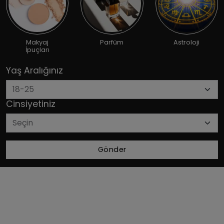
Makyaj
Parfüm
Astroloji
İpuçları
Yaş Aralığınız
Cinsiyetiniz
Gönder