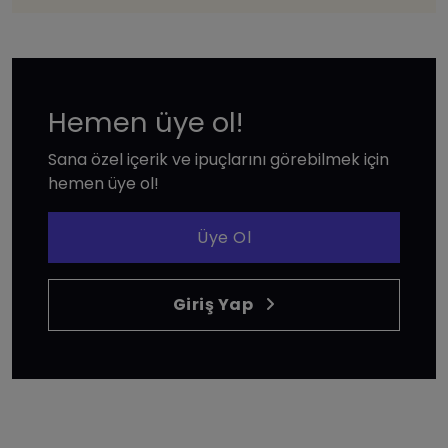
Hemen üye ol!
Sana özel içerik ve ipuçlarını görebilmek için
hemen üye ol!
Üye Ol
Giriş Yap