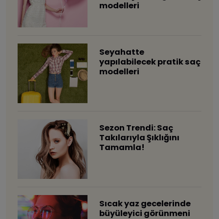
modelleri
Seyahatte
yapılabilecek pratik saç
modelleri
Sezon Trendi: Saç
Takılarıyla Şıklığını
Tamamla!
Sıcak yaz gecelerinde
büyüleyici görünmeni