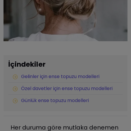
İçindekiler
Gelinler için ense topuzu modelleri
Özel davetler için ense topuzu modelleri
Günlük ense topuzu modelleri
Her duruma göre mutlaka denemen