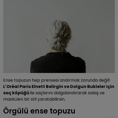
Ense topuzun hep prensesi andırmak zorunda değil!
L'Oréal Paris Elnett Belirgin ve Dolgun Bukleler için
saç köpüğü
ile saçlarını dalgalandırarak salaş ve
maskülen bir stil yaratabilirsin.
Örgülü ense topuzu