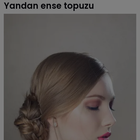
Yandan ense topuzu