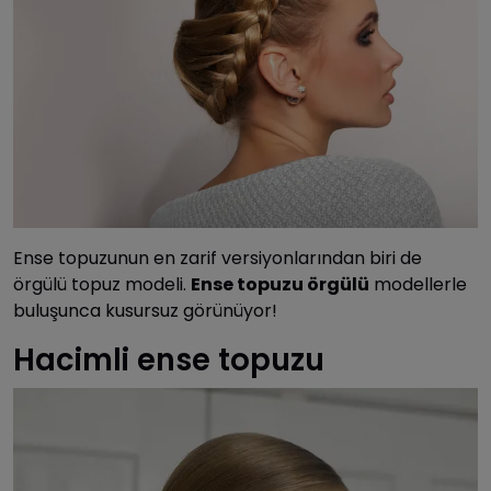
Ense topuzunun en zarif versiyonlarından biri de
örgülü topuz modeli.
Ense topuzu örgülü
modellerle
buluşunca kusursuz görünüyor!
Hacimli ense topuzu