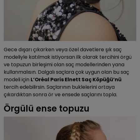
Gece dışarı çıkarken veya özel davetlere şık saç
modeliyle katılmak istiyorsan ilk olarak tercihini örgü
ve topuzun birleşimi olan saç modellerinden yana
kullanmalısın. Dalgalı saçlara çok uygun olan bu saç
modeli için
L’Oréal Paris Elnett Saç Köpüğü’nü
tercih edebilirsin. Saçlarının buklelerini ortaya
çıkardıktan sonra ör ve ensede saçlarını topla.
Örgülü ense topuzu