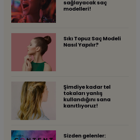
sağlayacak saç
modelleri!
Sıkı Topuz Saç Modeli
Nasıl Yapılır?
Şimdiye kadar tel
tokaları yanlış
kullandığını sana
kanıtlıyoruz!
Sizden gelenler: