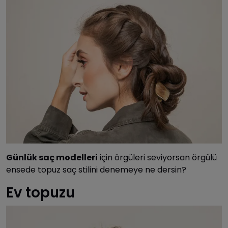
Günlük saç modelleri
için örgüleri seviyorsan örgülü
ensede topuz saç stilini denemeye ne dersin?
Ev topuzu