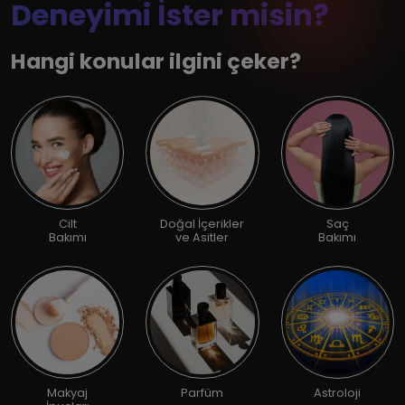
Deneyimi İster misin?
Hangi konular ilgini çeker?
Cilt
Doğal İçerikler
Saç
Bakımı
ve Asitler
Bakımı
Makyaj
Parfüm
Astroloji