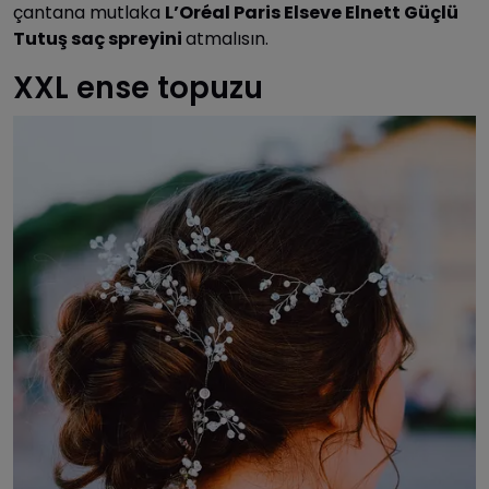
çantana mutlaka
L’Oréal Paris Elseve Elnett Güçlü
Tutuş saç spreyini
atmalısın.
XXL ense topuzu