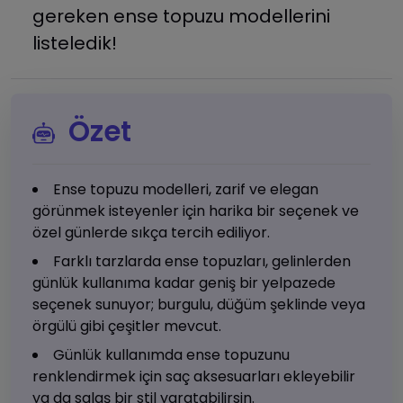
gereken ense topuzu modellerini
listeledik!
Özet
Ense topuzu modelleri, zarif ve elegan
görünmek isteyenler için harika bir seçenek ve
özel günlerde sıkça tercih ediliyor.
Farklı tarzlarda ense topuzları, gelinlerden
günlük kullanıma kadar geniş bir yelpazede
seçenek sunuyor; burgulu, düğüm şeklinde veya
örgülü gibi çeşitler mevcut.
Günlük kullanımda ense topuzunu
renklendirmek için saç aksesuarları ekleyebilir
ya da salaş bir stil yaratabilirsin.