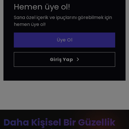
Hemen üye ol!
Sana özel içerik ve ipuçlarını görebilmek için
hemen üye ol!
Üye Ol
Giriş Yap
Daha Kişisel Bir Güzellik