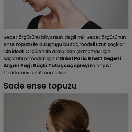
Sepet örgüsünü biliyorsun, değil mi? Sepet örgüsünün
ense topuzu ile buluştuğu bu saç modeli uzun saçlılar
için ideal! Örgülerinin aralardan çıkmaması için
saçlarını örmeden için
L’Oréal Paris Elnett Değerli
Argan Yağı Güçlü Tutuş saç spreyi
ile örgüye
hazırlamayı unutmamalısın.
Sade ense topuzu