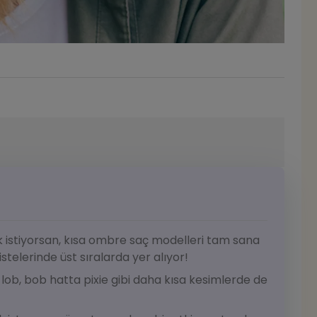
ak istiyorsan, kısa ombre saç modelleri tam sana
istelerinde üst sıralarda yer alıyor!
lob, bob hatta pixie gibi daha kısa kesimlerde de