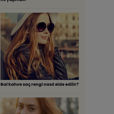
Bal kahve saç rengi nasıl elde edilir?