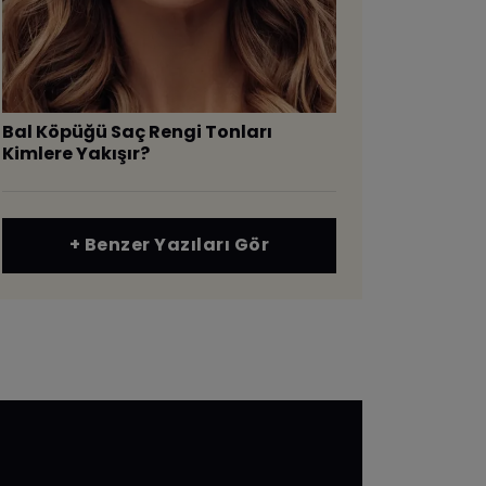
Bal Köpüğü Saç Rengi Tonları
Kimlere Yakışır?
+ Benzer Yazıları Gör