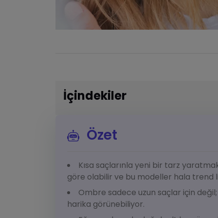
İçindekiler
Özet
Kısa saçlarınla yeni bir tarz yaratm
göre olabilir ve bu modeller hala trend l
Ombre sadece uzun saçlar için değil; 
harika görünebiliyor.