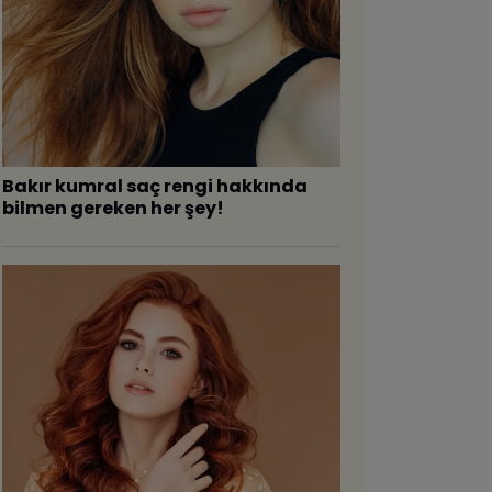
Bakır kumral saç rengi hakkında
bilmen gereken her şey!