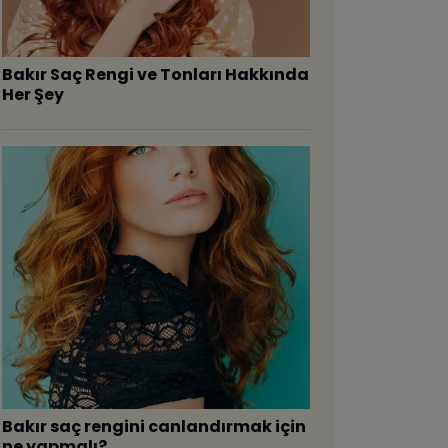
Bakır Saç Rengi ve Tonları Hakkında
Her Şey
Bakır saç rengini canlandırmak için
ne yapmalı?