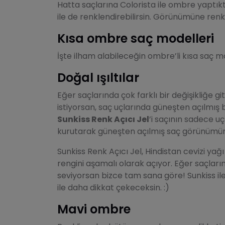
Hatta saçlarına Colorista ile ombre yaptık
ile de renklendirebilirsin. Görünümüne ren
Kısa ombre saç modelleri
İşte ilham alabileceğin ombre’li kısa saç mo
Doğal ışıltılar
Eğer saçlarında çok farklı bir değişikliğe 
istiyorsan, saç uçlarında güneşten açılmış bi
Sunkiss Renk Açıcı Jel
’i saçının sadece u
kurutarak güneşten açılmış saç görünümüne
Sunkiss Renk Açıcı Jel, Hindistan cevizi ya
rengini aşamalı olarak açıyor. Eğer saçlar
seviyorsan bizce tam sana göre! Sunkiss ile
ile daha dikkat çekeceksin. :)
Mavi ombre