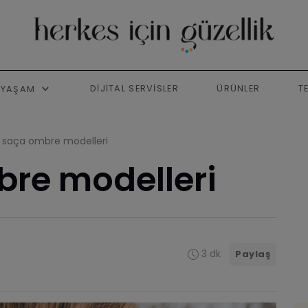
DIJITAL SERVISLER
ÜRÜNLER
T
YAŞAM
a saça ombre modelleri
bre modelleri
3 dk
Paylaş