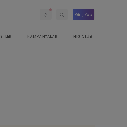
Giriş Yap
ESTLER
KAMPANYALAR
HIG CLUB