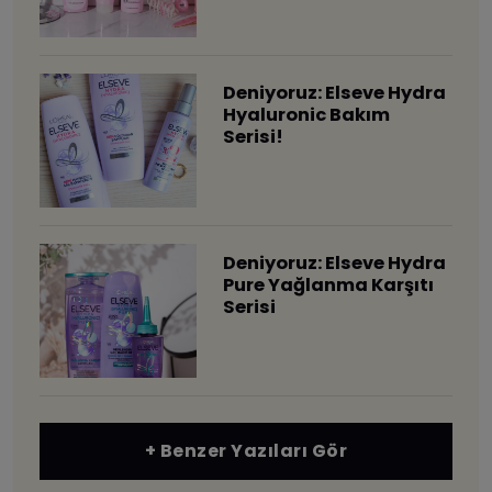
Deniyoruz: Elseve Hydra
Hyaluronic Bakım
Serisi!
Deniyoruz: Elseve Hydra
Pure Yağlanma Karşıtı
Serisi
+ Benzer Yazıları Gör