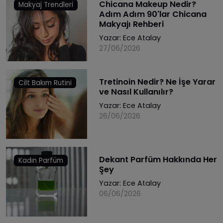
Chicana Makeup Nedir?
Makyaj Trendleri
Adım Adım 90'lar Chicana
Makyajı Rehberi
Yazar:
Ece Atalay
27/06/2026
Tretinoin Nedir? Ne İşe Yarar
Cilt Bakım Rutini
ve Nasıl Kullanılır?
Yazar:
Ece Atalay
26/06/2026
Dekant Parfüm Hakkında Her
Kadın Parfüm
Şey
Yazar:
Ece Atalay
06/06/2026