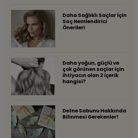
Daha Sağlıklı Saçlar İçin
Saç Nemlendirici
Önerileri
Daha yoğun, güçlü ve
çok görünen saçlar için
ihtiyacın olan 2 içerik
hangisi?
Defne Sabunu Hakkında
Bilinmesi Gerekenler!