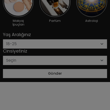
Makyaj
Parfüm
Astroloji
İpuçları
Yaş Aralığınız
Cinsiyetiniz
Gönder