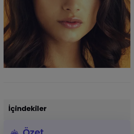
İçindekiler
Özet