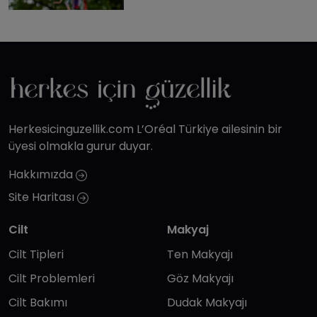
Herkesicinguzellik.com L’Oréal Türkiye ailesinin bir
üyesi olmakla gurur duyar.
Hakkımızda
Site Haritası
Cilt
Makyaj
Cilt Tipleri
Ten Makyajı
Cilt Problemleri
Göz Makyajı
Cilt Bakımı
Dudak Makyajı