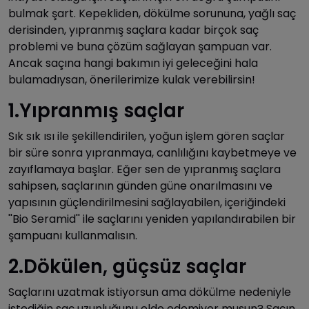
bulmak şart. Kepekliden, dökülme sorununa, yağlı saç
derisinden, yıpranmış saçlara kadar birçok saç
problemi ve buna çözüm sağlayan şampuan var.
Ancak saçına hangi bakımın iyi geleceğini hala
bulamadıysan, önerilerimize kulak verebilirsin!
1.Yıpranmış saçlar
Sık sık ısı ile şekillendirilen, yoğun işlem gören saçlar
bir süre sonra yıpranmaya, canlılığını kaybetmeye ve
zayıflamaya başlar. Eğer sen de yıpranmış saçlara
sahipsen, saçlarının günden güne onarılmasını ve
yapısının güçlendirilmesini sağlayabilen, içeriğindeki
''Bio Seramid'' ile saçlarını yeniden yapılandırabilen bir
şampuanı kullanmalısın.
2.Dökülen, güçsüz saçlar
Saçlarını uzatmak istiyorsun ama dökülme nedeniyle
istediğin saç uzunluğunu elde edemiyor musun? Saçın