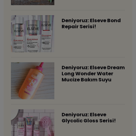
Deniyoruz: Elseve Bond
Repair Serisi!
Deniyoruz: Elseve Dream
Long Wonder Water
Mucize Bakım Suyu
Deniyoruz: Elseve
Glycolic Gloss Serisi!