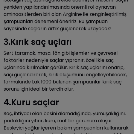
yeniden yapılandırılmasında önemli rol oynayan
aminoasitlerden biri olan Arginine ile zenginleştirilmiş
şampuanları denemeni öneririz. Bu şampuan
sayesinde saçların artık güçlenerek uzayacak!
3.Kırık saç uçları
Sert taramak, maşa, fön gibi işlemler ve çevresel
faktörler nedeniyle saçlar yıpranır, özellikle saç
uçlarında kırılmalar görülür. Kırık saç uçlarını onarıp,
saçı güçlendirerek, kırık oluşumunu engelleyebilecek,
formülünde Lak 1000 bulunan şampuanlar kırık saç
sorunu için ideal bir tercih olur.
4.Kuru saçlar
Saç, ihtiyacı olan besini alamadığında, yumuşaklığını,
parlaklığını yitirir, kuru, mat bir görünüm oluşur.
Besleyici yağlar içeren bakım şampuanları kullanarak