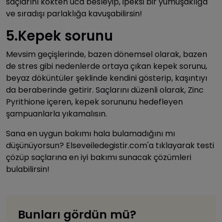
saçlarını kökten uca besleyip, ipeksi bir yumuşaklığa
ve sıradışı parlaklığa kavuşabilirsin!
5.Kepek sorunu
Mevsim geçişlerinde, bazen dönemsel olarak, bazen
de stres gibi nedenlerde ortaya çıkan kepek sorunu,
beyaz döküntüler şeklinde kendini gösterip, kaşıntıyı
da beraberinde getirir. Saçlarını düzenli olarak, Zinc
Pyrithione içeren, kepek sorununu hedefleyen
şampuanlarla yıkamalısın.
Sana en uygun bakımı hala bulamadığını mı
düşünüyorsun? Elseveiledegistir.com'a tıklayarak testi
çözüp saçlarına en iyi bakımı sunacak çözümleri
bulabilirsin!
Bunları gördün mü?