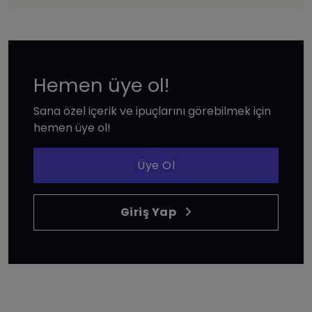
Hemen üye ol!
Sana özel içerik ve ipuçlarını görebilmek için
hemen üye ol!
Üye Ol
Giriş Yap