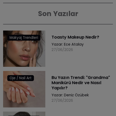
Son Yazılar
Toasty Makeup Nedir?
Makyaj Trendleri
Yazar:
Ece Atalay
27/06/2026
Bu Yazın Trendi: "Grandma"
Oje / Nail Art
Manikürü Nedir ve Nasıl
Yapılır?
Yazar:
Deniz Özübek
27/06/2026